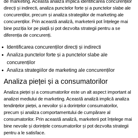
de marketing. Această analiză implică identificarea concurenților
direcți și indirecti, analiza punctelor forte și a punctelor slabe ale
concurenților, precum și analiza strategiilor de marketing ale
concurenților. Prin această analiză, marketerii pot înțelege mai
bine poziția lor pe piață și pot dezvolta strategii pentru a se
diferenția de concurenți.
Identificarea concurenților direcți și indirecti
Analiza punctelor forte și a punctelor slabe ale
concurenților
Analiza strategiilor de marketing ale concurenților
Analiza pieței și a consumatorilor
Analiza pieței și a consumatorilor este un alt aspect important al
analizei mediului de marketing. Această analiză implică analiza
tendințelor pieței, a nevoilor și a dorințelor consumatorilor,
precum și analiza comportamentului de cumpărare al
consumatorilor. Prin această analiză, marketerii pot înțelege mai
bine nevoile și dorințele consumatorilor și pot dezvolta strategii
pentru a le satisface.