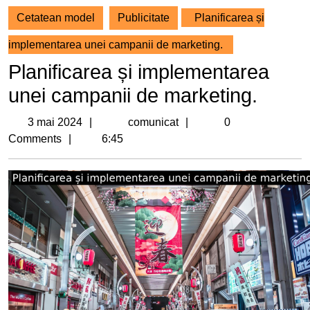
Cetatean model
Publicitate
Planificarea și
implementarea unei campanii de marketing.
Planificarea și implementarea
unei campanii de marketing.
3
comunicat
3 mai 2024
comunicat
0
mai
Comments
6:45
2024