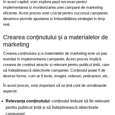
În acest capitol, vom explora pașii necesari pentru
implementarea și monitorizarea unei campanii de marketing
eficiente. Acest proces este crucial pentru succesul campaniei,
deoarece permite ajustarea și îmbunătățirea strategiei în timp
real.
Crearea conținutului și a materialelor de
marketing
Crearea conținutului și a materialelor de marketing este un pas
esențial în implementarea campaniei. Acest proces implică
crearea de conținut atractiv și relevant pentru publicul țintă, care
să îndeplinească obiectivele campaniei. Conținutul poate fi de
diverse forme, cum ar fi texte, imagini, videouri, podcasturi, etc.
În acest proces, este important să se țină cont de următoarele
aspecte:
Relevanța conținutului
: conținutul trebuie să fie relevant
pentru publicul țintă și să îndeplinească obiectivele
campaniei;