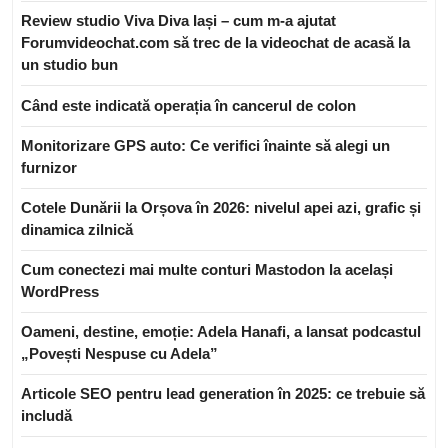
Review studio Viva Diva Iași – cum m-a ajutat
Forumvideochat.com să trec de la videochat de acasă la
un studio bun
Când este indicată operația în cancerul de colon
Monitorizare GPS auto: Ce verifici înainte să alegi un
furnizor
Cotele Dunării la Orșova în 2026: nivelul apei azi, grafic și
dinamica zilnică
Cum conectezi mai multe conturi Mastodon la același
WordPress
Oameni, destine, emoție: Adela Hanafi, a lansat podcastul
„Povești Nespuse cu Adela”
Articole SEO pentru lead generation în 2025: ce trebuie să
includă