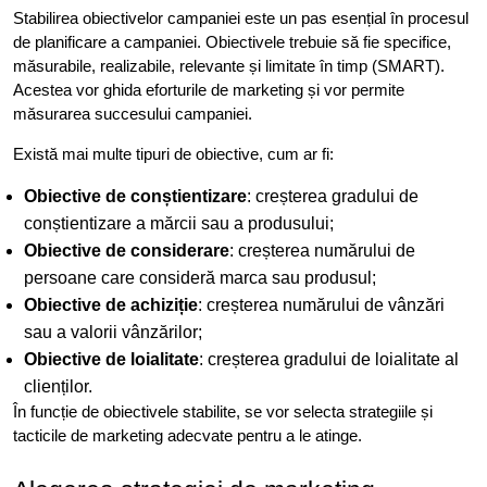
Stabilirea obiectivelor campaniei este un pas esențial în procesul
de planificare a campaniei. Obiectivele trebuie să fie specifice,
măsurabile, realizabile, relevante și limitate în timp (SMART).
Acestea vor ghida eforturile de marketing și vor permite
măsurarea succesului campaniei.
Există mai multe tipuri de obiective, cum ar fi:
Obiective de conștientizare
: creșterea gradului de
conștientizare a mărcii sau a produsului;
Obiective de considerare
: creșterea numărului de
persoane care consideră marca sau produsul;
Obiective de achiziție
: creșterea numărului de vânzări
sau a valorii vânzărilor;
Obiective de loialitate
: creșterea gradului de loialitate al
clienților.
În funcție de obiectivele stabilite, se vor selecta strategiile și
tacticile de marketing adecvate pentru a le atinge.