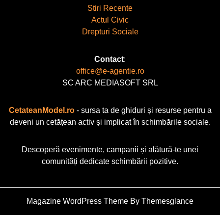
Stiri Recente
Actul Civic
Drepturi Sociale
Contact
:
office@e-agentie.ro
SC ARC MEDIASOFT SRL
CetateanModel.ro
- sursa ta de ghiduri și resurse pentru a
deveni un cetățean activ și implicat în schimbările sociale.
Descoperă evenimente, campanii și alătură-te unei
comunități dedicate schimbării pozitive.
Magazine WordPress Theme
By Themesglance