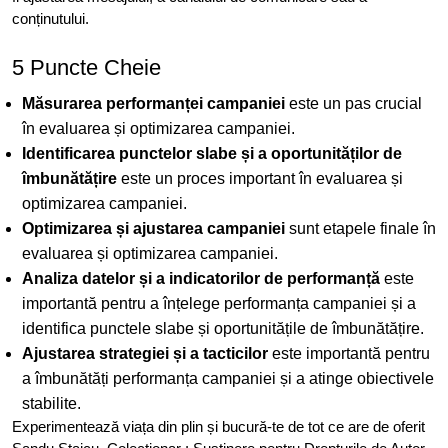
conținutului.
5 Puncte Cheie
Măsurarea performanței campaniei
este un pas crucial
în evaluarea și optimizarea campaniei.
Identificarea punctelor slabe și a oportunităților de
îmbunătățire
este un proces important în evaluarea și
optimizarea campaniei.
Optimizarea și ajustarea campaniei
sunt etapele finale în
evaluarea și optimizarea campaniei.
Analiza datelor și a indicatorilor de performanță
este
importantă pentru a înțelege performanța campaniei și a
identifica punctele slabe și oportunitățile de îmbunătățire.
Ajustarea strategiei și a tacticilor
este importantă pentru
a îmbunătăți performanța campaniei și a atinge obiectivele
stabilite.
Experimentează viața din plin și bucură-te de tot ce are de oferit