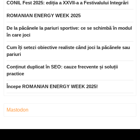
CONIL Fest 2025: ediția a XXVII-a a Festivalului Integrări
ROMANIAN ENERGY WEEK 2025
De la păcănele la pariuri sportive: ce se schimbă în modul
în care joci
Cum îți setezi obiective realiste când joci la păcănele sau
pariuri
Conținut duplicat în SEO: cauze frecvente și soluții
practice
Începe ROMANIAN ENERGY WEEK 2025!
Mastodon