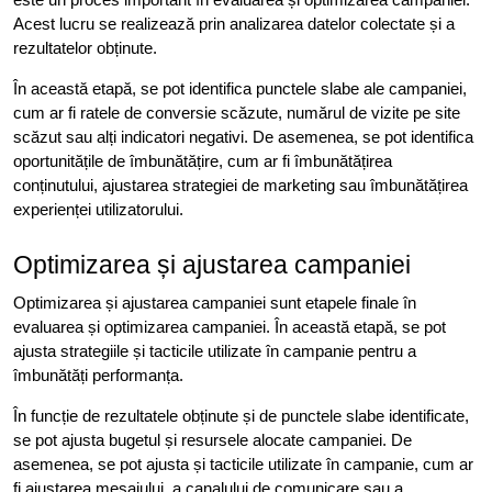
Acest lucru se realizează prin analizarea datelor colectate și a
rezultatelor obținute.
În această etapă, se pot identifica punctele slabe ale campaniei,
cum ar fi ratele de conversie scăzute, numărul de vizite pe site
scăzut sau alți indicatori negativi. De asemenea, se pot identifica
oportunitățile de îmbunătățire, cum ar fi îmbunătățirea
conținutului, ajustarea strategiei de marketing sau îmbunătățirea
experienței utilizatorului.
Optimizarea și ajustarea campaniei
Optimizarea și ajustarea campaniei sunt etapele finale în
evaluarea și optimizarea campaniei. În această etapă, se pot
ajusta strategiile și tacticile utilizate în campanie pentru a
îmbunătăți performanța.
În funcție de rezultatele obținute și de punctele slabe identificate,
se pot ajusta bugetul și resursele alocate campaniei. De
asemenea, se pot ajusta și tacticile utilizate în campanie, cum ar
fi ajustarea mesajului, a canalului de comunicare sau a