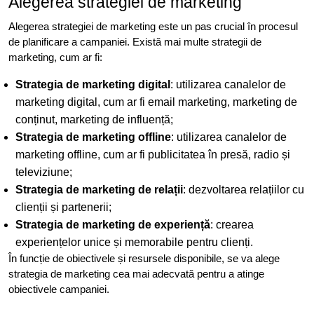
Alegerea strategiei de marketing
Alegerea strategiei de marketing este un pas crucial în procesul
de planificare a campaniei. Există mai multe strategii de
marketing, cum ar fi:
Strategia de marketing digital
: utilizarea canalelor de
marketing digital, cum ar fi email marketing, marketing de
conținut, marketing de influență;
Strategia de marketing offline
: utilizarea canalelor de
marketing offline, cum ar fi publicitatea în presă, radio și
televiziune;
Strategia de marketing de relații
: dezvoltarea relațiilor cu
clienții și partenerii;
Strategia de marketing de experiență
: crearea
experiențelor unice și memorabile pentru clienți.
În funcție de obiectivele și resursele disponibile, se va alege
strategia de marketing cea mai adecvată pentru a atinge
obiectivele campaniei.