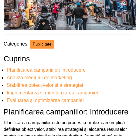
Categories:
Publicitate
Cuprins
Planificarea campaniilor: Introducere
Analiza mediului de marketing
Stabilirea obiectivelor și a strategiei
Implementarea și monitorizarea campaniei
Evaluarea și optimizarea campaniei
Planificarea campaniilor: Introducere
Planificarea campaniilor este un proces complex care implică
definirea obiectivelor, stabilirea strategiei și alocarea resurselor
pentru a atinge obiectivele de marketing. Această etapă este