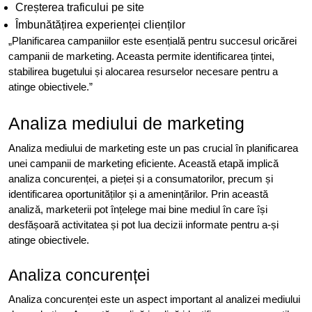
Creșterea traficului pe site
Îmbunătățirea experienței clienților
„Planificarea campaniilor este esențială pentru succesul oricărei
campanii de marketing. Aceasta permite identificarea țintei,
stabilirea bugetului și alocarea resurselor necesare pentru a
atinge obiectivele.”
Analiza mediului de marketing
Analiza mediului de marketing este un pas crucial în planificarea
unei campanii de marketing eficiente. Această etapă implică
analiza concurenței, a pieței și a consumatorilor, precum și
identificarea oportunităților și a amenințărilor. Prin această
analiză, marketerii pot înțelege mai bine mediul în care își
desfășoară activitatea și pot lua decizii informate pentru a-și
atinge obiectivele.
Analiza concurenței
Analiza concurenței este un aspect important al analizei mediului