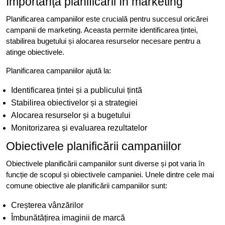
Importanța planificării în marketing
Planificarea campaniilor este crucială pentru succesul oricărei
campanii de marketing. Aceasta permite identificarea țintei,
stabilirea bugetului și alocarea resurselor necesare pentru a
atinge obiectivele.
Planificarea campaniilor ajută la:
Identificarea țintei și a publicului țintă
Stabilirea obiectivelor și a strategiei
Alocarea resurselor și a bugetului
Monitorizarea și evaluarea rezultatelor
Obiectivele planificării campaniilor
Obiectivele planificării campaniilor sunt diverse și pot varia în
funcție de scopul și obiectivele campaniei. Unele dintre cele mai
comune obiective ale planificării campaniilor sunt:
Creșterea vânzărilor
Îmbunătățirea imaginii de marcă