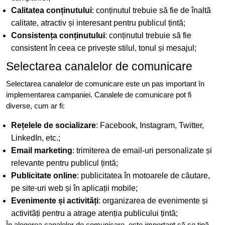
Calitatea conținutului
: conținutul trebuie să fie de înaltă
calitate, atractiv și interesant pentru publicul țintă;
Consistența conținutului
: conținutul trebuie să fie
consistent în ceea ce privește stilul, tonul și mesajul;
Selectarea canalelor de comunicare
Selectarea canalelor de comunicare este un pas important în
implementarea campaniei. Canalele de comunicare pot fi
diverse, cum ar fi:
Rețelele de socializare
: Facebook, Instagram, Twitter,
LinkedIn, etc.;
Email marketing
: trimiterea de email-uri personalizate și
relevante pentru publicul țintă;
Publicitate online
: publicitatea în motoarele de căutare,
pe site-uri web și în aplicații mobile;
Evenimente și activități
: organizarea de evenimente și
activități pentru a atrage atenția publicului țintă;
În alegerea canalelor de comunicare, este important să se țină