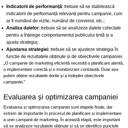
Indicatorii de performanță
: trebuie să se stabilească
indicatorii de performanță relevanți pentru campanie, cum
ar fi numărul de vizite, numărul de conversii, etc.;
Analiza datelor
: trebuie să se analizeze datele colectate
pentru a înțelege comportamentul publicului țintă și a
ajusta strategia;
Ajustarea strategiei
: trebuie să se ajusteze strategia în
funcție de rezultatele obținute și de obiectivele campaniei.
„O campanie de marketing eficientă necesită o planificare atentă,
o implementare corectă și o monitorizare constantă. Doar așa
putem obține rezultatele dorite și a îndeplini obiectivele
campaniei.”
Evaluarea și optimizarea campaniei
Evaluarea și optimizarea campaniei sunt etapele finale, dar
extrem de importante în procesul de planificare și implementare
a unei campanii de marketing. În această etapă, este important
să se analizeze rezultatele obținute și să se identifice punctele