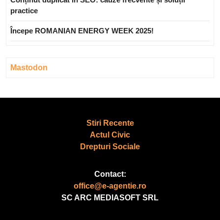
practice
Începe ROMANIAN ENERGY WEEK 2025!
Mastodon
Stiri Recente
Actul Civic
Drepturi Sociale
Contact
:
office@e-agentie.ro
SC ARC MEDIASOFT SRL