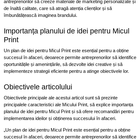
antreprenorilor să creeze materiale de marketing personalizate și
de înaltă calitate, care să atragă atenția clienților și să
îmbunătățească imaginea brandului.
Importanța planului de idei pentru Micul
Print
Un plan de idei pentru Micul Print este esențial pentru a obține
succesul în afaceri, deoarece permite antreprenorilor să identifice
oportunitățile și amenințările, să dezvolte idei creative și să
implementeze strategii eficiente pentru a atinge obiectivele lor.
Obiectivele articolului
Obiectivele principale ale acestui articol sunt să prezinte
principalele caracteristici ale Micului Print, să explice importanța
planului de idei pentru Micul Print și să ofere recomandări pentru
implementarea ideilor și obținerea succesului în afaceri.
„Un plan de idei pentru Micul Print este esențial pentru a obține
succesul în afaceri, deoarece permite antreprenorilor să identifice