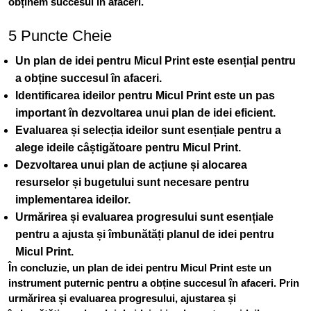
obținem succesul în afaceri.
5 Puncte Cheie
Un plan de idei pentru Micul Print este esențial pentru
a obține succesul în afaceri
.
Identificarea ideilor pentru Micul Print este un pas
important în dezvoltarea unui plan de idei eficient
.
Evaluarea și selecția ideilor sunt esențiale pentru a
alege ideile câștigătoare pentru Micul Print
.
Dezvoltarea unui plan de acțiune și alocarea
resurselor și bugetului sunt necesare pentru
implementarea ideilor
.
Urmărirea și evaluarea progresului sunt esențiale
pentru a ajusta și îmbunătăți planul de idei pentru
Micul Print
.
În concluzie, un plan de idei pentru Micul Print este un
instrument puternic pentru a obține succesul în afaceri. Prin
urmărirea și evaluarea progresului, ajustarea și