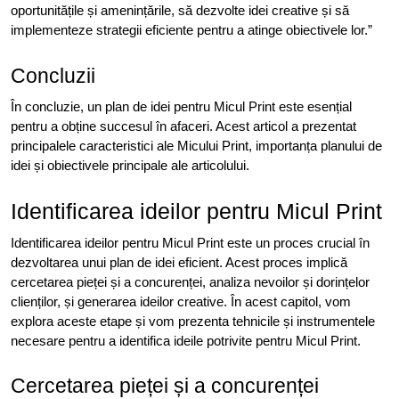
oportunitățile și amenințările, să dezvolte idei creative și să
implementeze strategii eficiente pentru a atinge obiectivele lor.”
Concluzii
În concluzie, un plan de idei pentru Micul Print este esențial
pentru a obține succesul în afaceri. Acest articol a prezentat
principalele caracteristici ale Micului Print, importanța planului de
idei și obiectivele principale ale articolului.
Identificarea ideilor pentru Micul Print
Identificarea ideilor pentru Micul Print este un proces crucial în
dezvoltarea unui plan de idei eficient. Acest proces implică
cercetarea pieței și a concurenței, analiza nevoilor și dorințelor
clienților, și generarea ideilor creative. În acest capitol, vom
explora aceste etape și vom prezenta tehnicile și instrumentele
necesare pentru a identifica ideile potrivite pentru Micul Print.
Cercetarea pieței și a concurenței