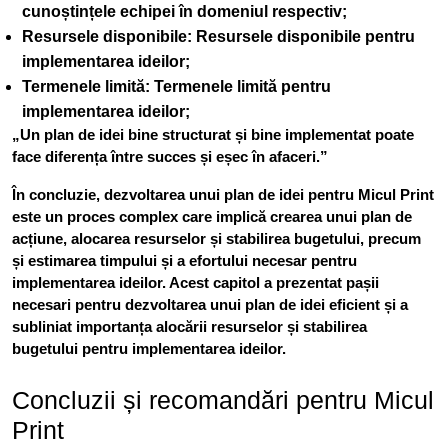
cunoștințele echipei în domeniul respectiv;
Resursele disponibile
: Resursele disponibile pentru
implementarea ideilor;
Termenele limită
: Termenele limită pentru
implementarea ideilor;
„Un plan de idei bine structurat și bine implementat poate
face diferența între succes și eșec în afaceri.”
În concluzie, dezvoltarea unui plan de idei pentru Micul Print
este un proces complex care implică crearea unui plan de
acțiune, alocarea resurselor și stabilirea bugetului, precum
și estimarea timpului și a efortului necesar pentru
implementarea ideilor. Acest capitol a prezentat pașii
necesari pentru dezvoltarea unui plan de idei eficient și a
subliniat importanța alocării resurselor și stabilirea
bugetului pentru implementarea ideilor.
Concluzii și recomandări pentru Micul
Print