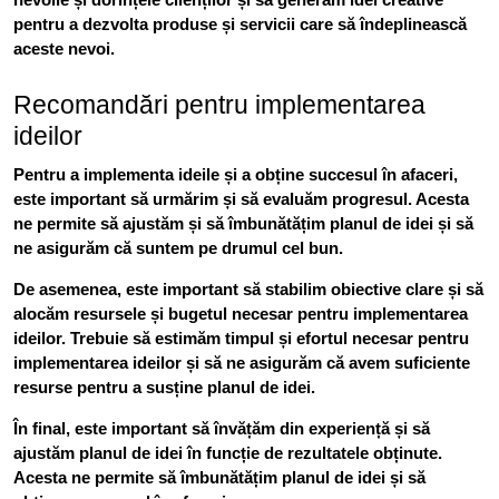
pentru a dezvolta produse și servicii care să îndeplinească
aceste nevoi.
Recomandări pentru implementarea
ideilor
Pentru a implementa ideile și a obține succesul în afaceri,
este important să urmărim și să evaluăm progresul. Acesta
ne permite să ajustăm și să îmbunătățim planul de idei și să
ne asigurăm că suntem pe drumul cel bun.
De asemenea, este important să stabilim obiective clare și să
alocăm resursele și bugetul necesar pentru implementarea
ideilor. Trebuie să estimăm timpul și efortul necesar pentru
implementarea ideilor și să ne asigurăm că avem suficiente
resurse pentru a susține planul de idei.
În final, este important să învățăm din experiență și să
ajustăm planul de idei în funcție de rezultatele obținute.
Acesta ne permite să îmbunătățim planul de idei și să