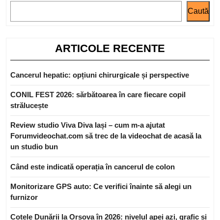
Caută
ARTICOLE RECENTE
Cancerul hepatic: opțiuni chirurgicale și perspective
CONIL FEST 2026: sărbătoarea în care fiecare copil
strălucește
Review studio Viva Diva Iași – cum m-a ajutat
Forumvideochat.com să trec de la videochat de acasă la
un studio bun
Când este indicată operația în cancerul de colon
Monitorizare GPS auto: Ce verifici înainte să alegi un
furnizor
Cotele Dunării la Orșova în 2026: nivelul apei azi, grafic și