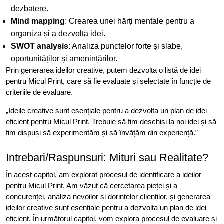
dezbatere.
Mind mapping
: Crearea unei hărți mentale pentru a
organiza și a dezvolta idei.
SWOT analysis
: Analiza punctelor forte și slabe,
oportunităților și amenințărilor.
Prin generarea ideilor creative, putem dezvolta o listă de idei
pentru Micul Print, care să fie evaluate și selectate în funcție de
criteriile de evaluare.
„Ideile creative sunt esențiale pentru a dezvolta un plan de idei
eficient pentru Micul Print. Trebuie să fim deschiși la noi idei și să
fim dispuși să experimentăm și să învățăm din experiență.”
Intrebari/Raspunsuri: Mituri sau Realitate?
În acest capitol, am explorat procesul de identificare a ideilor
pentru Micul Print. Am văzut că cercetarea pieței și a
concurenței, analiza nevoilor și dorințelor clienților, și generarea
ideilor creative sunt esențiale pentru a dezvolta un plan de idei
eficient. În următorul capitol, vom explora procesul de evaluare și