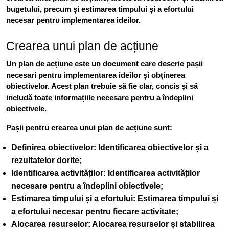
bugetului, precum și estimarea timpului și a efortului
necesar pentru implementarea ideilor.
Crearea unui plan de acțiune
Un plan de acțiune este un document care descrie pașii
necesari pentru implementarea ideilor și obținerea
obiectivelor. Acest plan trebuie să fie clar, concis și să
includă toate informațiile necesare pentru a îndeplini
obiectivele.
Pașii pentru crearea unui plan de acțiune sunt:
Definirea obiectivelor
: Identificarea obiectivelor și a
rezultatelor dorite;
Identificarea activităților
: Identificarea activităților
necesare pentru a îndeplini obiectivele;
Estimarea timpului și a efortului
: Estimarea timpului și
a efortului necesar pentru fiecare activitate;
Alocarea resurselor
: Alocarea resurselor și stabilirea