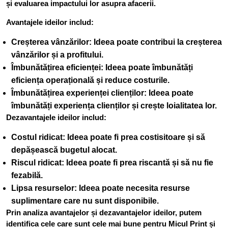
și evaluarea impactului lor asupra afacerii.
Avantajele ideilor includ:
Creșterea vânzărilor: Ideea poate contribui la creșterea
vânzărilor și a profitului.
Îmbunătățirea eficienței: Ideea poate îmbunătăți
eficiența operațională și reduce costurile.
Îmbunătățirea experienței clienților: Ideea poate
îmbunătăți experiența clienților și crește loialitatea lor.
Dezavantajele ideilor includ:
Costul ridicat: Ideea poate fi prea costisitoare și să
depășească bugetul alocat.
Riscul ridicat: Ideea poate fi prea riscantă și să nu fie
fezabilă.
Lipsa resurselor: Ideea poate necesita resurse
suplimentare care nu sunt disponibile.
Prin analiza avantajelor și dezavantajelor ideilor, putem
identifica cele care sunt cele mai bune pentru Micul Print și