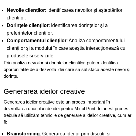
Nevoile clienților
: Identificarea nevoilor și așteptărilor
clienților.
Dorințele clienților
: Identificarea dorințelor și a
preferințelor clienților.
Comportamentul clienților
: Analiza comportamentului
clienților și a modului în care aceștia interacționează cu
produsele și serviciile.
Prin analiza nevoilor și dorințelor clienților, putem identifica
oportunitățile de a dezvolta idei care să satisfacă aceste nevoi și
dorințe.
Generarea ideilor creative
Generarea ideilor creative este un proces important în
dezvoltarea unui plan de idei pentru Micul Print. În acest proces,
trebuie să utilizăm tehnicile de generare a ideilor creative, cum ar
fi:
Brainstorming
: Generarea ideilor prin discuții și