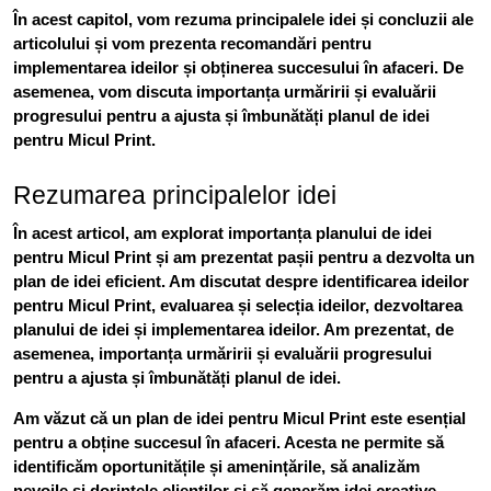
În acest capitol, vom rezuma principalele idei și concluzii ale
articolului și vom prezenta recomandări pentru
implementarea ideilor și obținerea succesului în afaceri. De
asemenea, vom discuta importanța urmăririi și evaluării
progresului pentru a ajusta și îmbunătăți planul de idei
pentru Micul Print.
Rezumarea principalelor idei
În acest articol, am explorat importanța planului de idei
pentru Micul Print și am prezentat pașii pentru a dezvolta un
plan de idei eficient. Am discutat despre identificarea ideilor
pentru Micul Print, evaluarea și selecția ideilor, dezvoltarea
planului de idei și implementarea ideilor. Am prezentat, de
asemenea, importanța urmăririi și evaluării progresului
pentru a ajusta și îmbunătăți planul de idei.
Am văzut că un plan de idei pentru Micul Print este esențial
pentru a obține succesul în afaceri. Acesta ne permite să
identificăm oportunitățile și amenințările, să analizăm
nevoile și dorințele clienților și să generăm idei creative