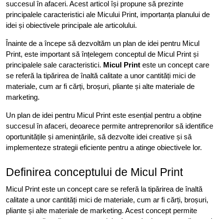
succesul în afaceri. Acest articol își propune să prezinte
principalele caracteristici ale Micului Print, importanța planului de
idei și obiectivele principale ale articolului.
Înainte de a începe să dezvoltăm un plan de idei pentru Micul
Print, este important să înțelegem conceptul de Micul Print și
principalele sale caracteristici.
Micul Print
este un concept care
se referă la tipărirea de înaltă calitate a unor cantități mici de
materiale, cum ar fi cărți, broșuri, pliante și alte materiale de
marketing.
Un plan de idei pentru Micul Print este esențial pentru a obține
succesul în afaceri, deoarece permite antreprenorilor să identifice
oportunitățile și amenințările, să dezvolte idei creative și să
implementeze strategii eficiente pentru a atinge obiectivele lor.
Definirea conceptului de Micul Print
Micul Print este un concept care se referă la tipărirea de înaltă
calitate a unor cantități mici de materiale, cum ar fi cărți, broșuri,
pliante și alte materiale de marketing. Acest concept permite