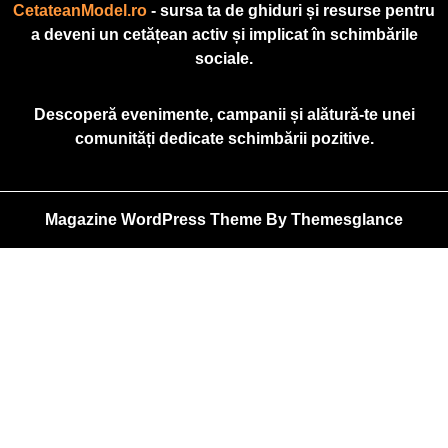
CetateanModel.ro
- sursa ta de ghiduri și resurse pentru
a deveni un cetățean activ și implicat în schimbările
sociale.
Descoperă evenimente, campanii și alătură-te unei
comunități dedicate schimbării pozitive.
Magazine WordPress Theme
By Themesglance