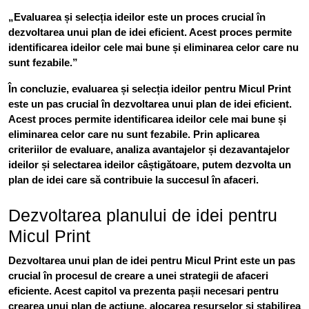
„Evaluarea și selecția ideilor este un proces crucial în
dezvoltarea unui plan de idei eficient. Acest proces permite
identificarea ideilor cele mai bune și eliminarea celor care nu
sunt fezabile.”
În concluzie, evaluarea și selecția ideilor pentru Micul Print
este un pas crucial în dezvoltarea unui plan de idei eficient.
Acest proces permite identificarea ideilor cele mai bune și
eliminarea celor care nu sunt fezabile. Prin aplicarea
criteriilor de evaluare, analiza avantajelor și dezavantajelor
ideilor și selectarea ideilor câștigătoare, putem dezvolta un
plan de idei care să contribuie la succesul în afaceri.
Dezvoltarea planului de idei pentru
Micul Print
Dezvoltarea unui plan de idei pentru Micul Print este un pas
crucial în procesul de creare a unei strategii de afaceri
eficiente. Acest capitol va prezenta pașii necesari pentru
crearea unui plan de acțiune, alocarea resurselor și stabilirea