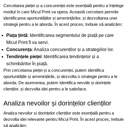
Cercetarea pieței și a concurenței este esențială pentru a înțelege
mediul în care Micul Print va opera. Această cercetare permite
identificarea oportunităților și amenințărilor, și dezvoltarea unei
strategii pentru a le aborda. În acest proces, trebuie să analizăm:
Piața țintă
: Identificarea segmentului de piață pe care
Micul Print îl va servi.
Concurența
: Analiza concurenților și a strategiilor lor.
Tendințele pieței
: Identificarea tendințelor și a
schimbărilor în piață.
Prin cercetarea pieței și a concurenței, putem identifica
oportunitățile și amenințările, și dezvolta o strategie pentru a le
aborda. De asemenea, putem identifica nevoile și dorințele
clienților, și dezvolta idei pentru a le satisface.
Analiza nevoilor și dorințelor clienților
Analiza nevoilor și dorințelor clienților este esențială pentru a
dezvolta idei relevante pentru Micul Print. În acest proces, trebuie
să analizăm: