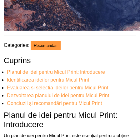
Categories:
Recomandari
Cuprins
Planul de idei pentru Micul Print: Introducere
Identificarea ideilor pentru Micul Print
Evaluarea și selecția ideilor pentru Micul Print
Dezvoltarea planului de idei pentru Micul Print
Concluzii și recomandări pentru Micul Print
Planul de idei pentru Micul Print:
Introducere
Un plan de idei pentru Micul Print este esențial pentru a obține