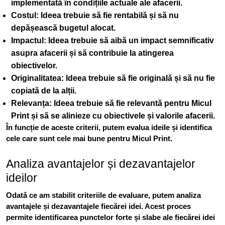
implementată în condițiile actuale ale afacerii.
Costul: Ideea trebuie să fie rentabilă și să nu
depășească bugetul alocat.
Impactul: Ideea trebuie să aibă un impact semnificativ
asupra afacerii și să contribuie la atingerea
obiectivelor.
Originalitatea: Ideea trebuie să fie originală și să nu fie
copiată de la alții.
Relevanța: Ideea trebuie să fie relevantă pentru Micul
Print și să se alinieze cu obiectivele și valorile afacerii.
În funcție de aceste criterii, putem evalua ideile și identifica
cele care sunt cele mai bune pentru Micul Print.
Analiza avantajelor și dezavantajelor
ideilor
Odată ce am stabilit criteriile de evaluare, putem analiza
avantajele și dezavantajele fiecărei idei. Acest proces
permite identificarea punctelor forte și slabe ale fiecărei idei