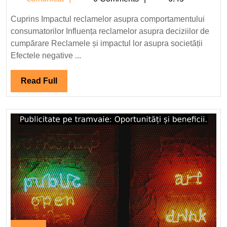
asupra
compor
Cuprins Impactul reclamelor asupra comportamentului
consum
consumatorilor Influența reclamelor asupra deciziilor de
cumpărare Reclamele și impactul lor asupra societății
Efectele negative ...
Read
Read Full
Full