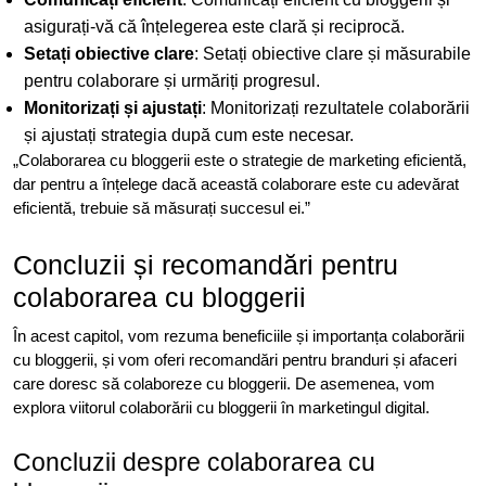
asigurați-vă că înțelegerea este clară și reciprocă.
Setați obiective clare
: Setați obiective clare și măsurabile
pentru colaborare și urmăriți progresul.
Monitorizați și ajustați
: Monitorizați rezultatele colaborării
și ajustați strategia după cum este necesar.
„Colaborarea cu bloggerii este o strategie de marketing eficientă,
dar pentru a înțelege dacă această colaborare este cu adevărat
eficientă, trebuie să măsurați succesul ei.”
Concluzii și recomandări pentru
colaborarea cu bloggerii
În acest capitol, vom rezuma beneficiile și importanța colaborării
cu bloggerii, și vom oferi recomandări pentru branduri și afaceri
care doresc să colaboreze cu bloggerii. De asemenea, vom
explora viitorul colaborării cu bloggerii în marketingul digital.
Concluzii despre colaborarea cu