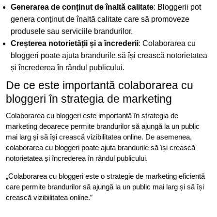
Generarea de conținut de înaltă calitate
: Bloggerii pot
genera conținut de înaltă calitate care să promoveze
produsele sau serviciile brandurilor.
Creșterea notorietății și a încrederii
: Colaborarea cu
bloggeri poate ajuta brandurile să își crească notorietatea
și încrederea în rândul publicului.
De ce este importantă colaborarea cu
bloggeri în strategia de marketing
Colaborarea cu bloggeri este importantă în strategia de
marketing deoarece permite brandurilor să ajungă la un public
mai larg și să își crească vizibilitatea online. De asemenea,
colaborarea cu bloggeri poate ajuta brandurile să își crească
notorietatea și încrederea în rândul publicului.
„Colaborarea cu bloggeri este o strategie de marketing eficientă
care permite brandurilor să ajungă la un public mai larg și să își
crească vizibilitatea online.”