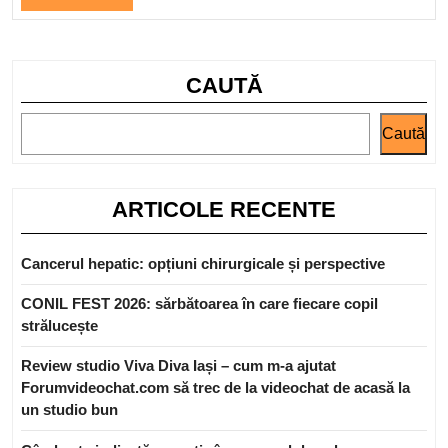
Full
CAUTĂ
Caută
ARTICOLE RECENTE
Cancerul hepatic: opțiuni chirurgicale și perspective
CONIL FEST 2026: sărbătoarea în care fiecare copil
strălucește
Review studio Viva Diva Iași – cum m-a ajutat
Forumvideochat.com să trec de la videochat de acasă la
un studio bun