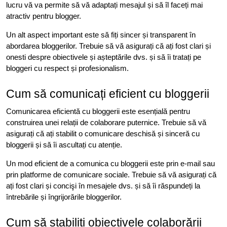
lucru vă va permite să vă adaptați mesajul și să îl faceți mai
atractiv pentru blogger.
Un alt aspect important este să fiți sincer și transparent în
abordarea bloggerilor. Trebuie să vă asigurați că ați fost clari și
onesti despre obiectivele și așteptările dvs. și să îi tratați pe
bloggeri cu respect și profesionalism.
Cum să comunicați eficient cu bloggerii
Comunicarea eficientă cu bloggerii este esențială pentru
construirea unei relații de colaborare puternice. Trebuie să vă
asigurați că ați stabilit o comunicare deschisă și sinceră cu
bloggerii și să îi ascultați cu atenție.
Un mod eficient de a comunica cu bloggerii este prin e-mail sau
prin platforme de comunicare sociale. Trebuie să vă asigurați că
ați fost clari și concişi în mesajele dvs. și să îi răspundeți la
întrebările și îngrijorările bloggerilor.
Cum să stabiliți obiectivele colaborării