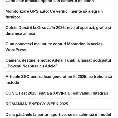
Când este indicată operația în cancerul de colon
Monitorizare GPS auto: Ce verifici înainte să alegi un
furnizor
Cotele Dunării la Orșova în 2026: nivelul apei azi, grafic și
dinamica zilnică
Cum conectezi mai multe conturi Mastodon la același
WordPress
Oameni, destine, emoție: Adela Hanafi, a lansat podcastul
„Povești Nespuse cu Adela”
Articole SEO pentru lead generation în 2025: ce trebuie să
includă
CONIL Fest 2025: ediția a XXVII-a a Festivalului Integrări
ROMANIAN ENERGY WEEK 2025
De la păcănele la pariuri sportive: ce se schimbă în modul