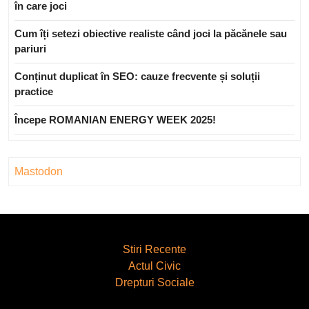
în care joci
Cum îți setezi obiective realiste când joci la păcănele sau
pariuri
Conținut duplicat în SEO: cauze frecvente și soluții
practice
Începe ROMANIAN ENERGY WEEK 2025!
Mastodon
Stiri Recente
Actul Civic
Drepturi Sociale