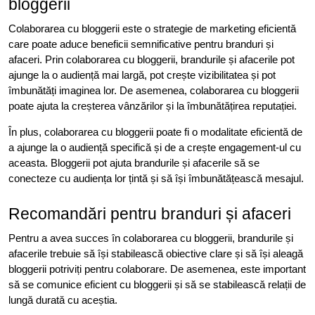
bloggerii
Colaborarea cu bloggerii este o strategie de marketing eficientă
care poate aduce beneficii semnificative pentru branduri și
afaceri. Prin colaborarea cu bloggerii, brandurile și afacerile pot
ajunge la o audiență mai largă, pot crește vizibilitatea și pot
îmbunătăți imaginea lor. De asemenea, colaborarea cu bloggerii
poate ajuta la creșterea vânzărilor și la îmbunătățirea reputației.
În plus, colaborarea cu bloggerii poate fi o modalitate eficientă de
a ajunge la o audiență specifică și de a crește engagement-ul cu
aceasta. Bloggerii pot ajuta brandurile și afacerile să se
conecteze cu audiența lor țintă și să își îmbunătățească mesajul.
Recomandări pentru branduri și afaceri
Pentru a avea succes în colaborarea cu bloggerii, brandurile și
afacerile trebuie să își stabilească obiective clare și să își aleagă
bloggerii potriviți pentru colaborare. De asemenea, este important
să se comunice eficient cu bloggerii și să se stabilească relații de
lungă durată cu aceștia.