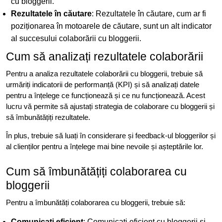
cu bloggerii.
Rezultatele în căutare
: Rezultatele în căutare, cum ar fi
poziționarea în motoarele de căutare, sunt un alt indicator
al succesului colaborării cu bloggerii.
Cum să analizați rezultatele colaborării
Pentru a analiza rezultatele colaborării cu bloggerii, trebuie să
urmăriți indicatorii de performanță (KPI) și să analizați datele
pentru a înțelege ce funcționează și ce nu funcționează. Acest
lucru vă permite să ajustați strategia de colaborare cu bloggerii și
să îmbunătățiți rezultatele.
În plus, trebuie să luați în considerare și feedback-ul bloggerilor și
al clienților pentru a înțelege mai bine nevoile și așteptările lor.
Cum să îmbunătățiți colaborarea cu
bloggerii
Pentru a îmbunătăți colaborarea cu bloggerii, trebuie să:
Comunicați eficient
: Comunicați eficient cu bloggerii și