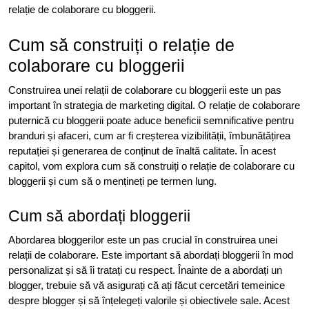
relație de colaborare cu bloggerii.
Cum să construiți o relație de
colaborare cu bloggerii
Construirea unei relații de colaborare cu bloggerii este un pas
important în strategia de marketing digital. O relație de colaborare
puternică cu bloggerii poate aduce beneficii semnificative pentru
branduri și afaceri, cum ar fi creșterea vizibilității, îmbunătățirea
reputației și generarea de conținut de înaltă calitate. În acest
capitol, vom explora cum să construiți o relație de colaborare cu
bloggerii și cum să o mențineți pe termen lung.
Cum să abordați bloggerii
Abordarea bloggerilor este un pas crucial în construirea unei
relații de colaborare. Este important să abordați bloggerii în mod
personalizat și să îi tratați cu respect. Înainte de a abordați un
blogger, trebuie să vă asigurați că ați făcut cercetări temeinice
despre blogger și să înțelegeți valorile și obiectivele sale. Acest