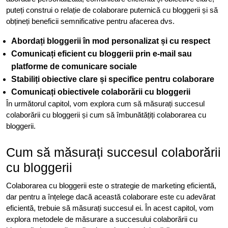
puteți construi o relație de colaborare puternică cu bloggerii și să
obțineți beneficii semnificative pentru afacerea dvs.
Abordați bloggerii în mod personalizat și cu respect
Comunicați eficient cu bloggerii prin e-mail sau
platforme de comunicare sociale
Stabiliți obiective clare și specifice pentru colaborare
Comunicați obiectivele colaborării cu bloggerii
În următorul capitol, vom explora cum să măsurați succesul
colaborării cu bloggerii și cum să îmbunătățiți colaborarea cu
bloggerii.
Cum să măsurați succesul colaborării
cu bloggerii
Colaborarea cu bloggerii este o strategie de marketing eficientă,
dar pentru a înțelege dacă această colaborare este cu adevărat
eficientă, trebuie să măsurați succesul ei. În acest capitol, vom
explora metodele de măsurare a succesului colaborării cu