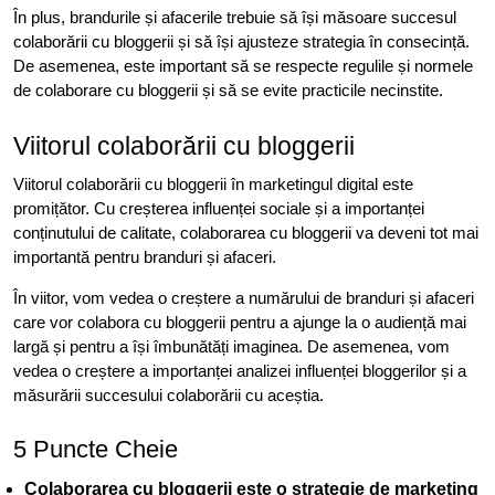
În plus, brandurile și afacerile trebuie să își măsoare succesul
colaborării cu bloggerii și să își ajusteze strategia în consecință.
De asemenea, este important să se respecte regulile și normele
de colaborare cu bloggerii și să se evite practicile necinstite.
Viitorul colaborării cu bloggerii
Viitorul colaborării cu bloggerii în marketingul digital este
promițător. Cu creșterea influenței sociale și a importanței
conținutului de calitate, colaborarea cu bloggerii va deveni tot mai
importantă pentru branduri și afaceri.
În viitor, vom vedea o creștere a numărului de branduri și afaceri
care vor colabora cu bloggerii pentru a ajunge la o audiență mai
largă și pentru a își îmbunătăți imaginea. De asemenea, vom
vedea o creștere a importanței analizei influenței bloggerilor și a
măsurării succesului colaborării cu aceștia.
5 Puncte Cheie
Colaborarea cu bloggerii este o strategie de marketing