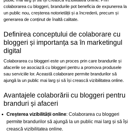
colaborarea cu bloggeri, brandurile pot beneficia de expunerea la
un public nou, creșterea notorietății și a încrederii, precum și
generarea de conținut de înaltă calitate.
Definirea conceptului de colaborare cu
bloggeri și importanța sa în marketingul
digital
Colaborarea cu bloggeri este un proces prin care brandurile și
afacerile se asociază cu bloggeri pentru a promova produsele
sau serviciile lor. Această colaborare permite brandurilor să
ajungă la un public mai larg și să își crească vizibilitatea online.
Avantajele colaborării cu bloggeri pentru
branduri și afaceri
Creșterea vizibilității online
: Colaborarea cu bloggeri
permite brandurilor să ajungă la un public mai larg și să își
crească vizibilitatea online.