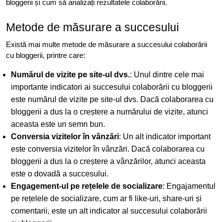
bloggerii și cum să analizați rezultatele colaborării.
Metode de măsurare a succesului
Există mai multe metode de măsurare a succesului colaborării
cu bloggerii, printre care:
Numărul de vizite pe site-ul dvs.
: Unul dintre cele mai
importante indicatori ai succesului colaborării cu bloggerii
este numărul de vizite pe site-ul dvs. Dacă colaborarea cu
bloggerii a dus la o creștere a numărului de vizite, atunci
aceasta este un semn bun.
Conversia vizitelor în vânzări
: Un alt indicator important
este conversia vizitelor în vânzări. Dacă colaborarea cu
bloggerii a dus la o creștere a vânzărilor, atunci aceasta
este o dovadă a succesului.
Engagement-ul pe rețelele de socializare
: Engajamentul
pe rețelele de socializare, cum ar fi like-uri, share-uri și
comentarii, este un alt indicator al succesului colaborării