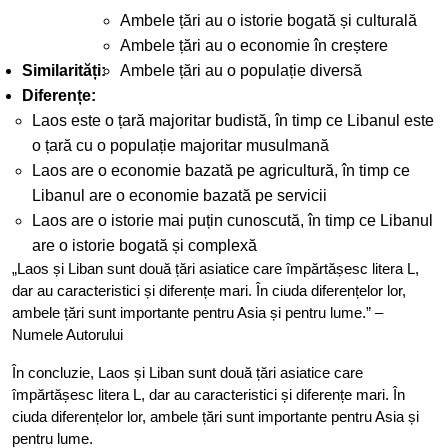
Ambele țări au o istorie bogată și culturală
Ambele țări au o economie în creștere
Similarități:
Ambele țări au o populație diversă
Diferențe:
Laos este o țară majoritar budistă, în timp ce Libanul este
o țară cu o populație majoritar musulmană
Laos are o economie bazată pe agricultură, în timp ce
Libanul are o economie bazată pe servicii
Laos are o istorie mai puțin cunoscută, în timp ce Libanul
are o istorie bogată și complexă
„Laos și Liban sunt două țări asiatice care împărtășesc litera L,
dar au caracteristici și diferențe mari. În ciuda diferențelor lor,
ambele țări sunt importante pentru Asia și pentru lume.” –
Numele Autorului
În concluzie, Laos și Liban sunt două țări asiatice care
împărtășesc litera L, dar au caracteristici și diferențe mari. În
ciuda diferențelor lor, ambele țări sunt importante pentru Asia și
pentru lume.