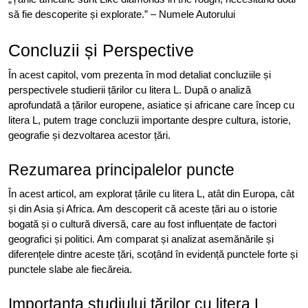
să fie descoperite și explorate.” – Numele Autorului
Concluzii și Perspective
În acest capitol, vom prezenta în mod detaliat concluziile și
perspectivele studierii țărilor cu litera L. După o analiză
aprofundată a țărilor europene, asiatice și africane care încep cu
litera L, putem trage concluzii importante despre cultura, istorie,
geografie și dezvoltarea acestor țări.
Rezumarea principalelor puncte
În acest articol, am explorat țările cu litera L, atât din Europa, cât
și din Asia și Africa. Am descoperit că aceste țări au o istorie
bogată și o cultură diversă, care au fost influențate de factori
geografici și politici. Am comparat și analizat asemănările și
diferențele dintre aceste țări, scoțând în evidență punctele forte și
punctele slabe ale fiecăreia.
Importanța studiului țărilor cu litera L