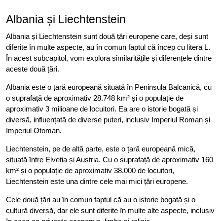
Albania și Liechtenstein
Albania și Liechtenstein sunt două țări europene care, deși sunt
diferite în multe aspecte, au în comun faptul că încep cu litera L.
În acest subcapitol, vom explora similaritățile și diferențele dintre
aceste două țări.
Albania este o țară europeană situată în Peninsula Balcanică, cu
o suprafață de aproximativ 28.748 km² și o populație de
aproximativ 3 milioane de locuitori. Ea are o istorie bogată și
diversă, influențată de diverse puteri, inclusiv Imperiul Roman și
Imperiul Otoman.
Liechtenstein, pe de altă parte, este o țară europeană mică,
situată între Elveția și Austria. Cu o suprafață de aproximativ 160
km² și o populație de aproximativ 38.000 de locuitori,
Liechtenstein este una dintre cele mai mici țări europene.
Cele două țări au în comun faptul că au o istorie bogată și o
cultură diversă, dar ele sunt diferite în multe alte aspecte, inclusiv