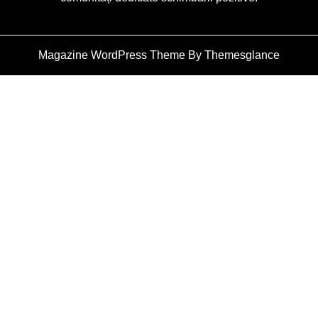
Magazine WordPress Theme
By Themesglance