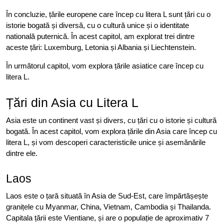
În concluzie, țările europene care încep cu litera L sunt țări cu o
istorie bogată și diversă, cu o cultură unice și o identitate
natională puternică. În acest capitol, am explorat trei dintre
aceste țări: Luxemburg, Letonia și Albania și Liechtenstein.
În următorul capitol, vom explora țările asiatice care încep cu
litera L.
Țări din Asia cu Litera L
Asia este un continent vast și divers, cu țări cu o istorie și cultură
bogată. În acest capitol, vom explora țările din Asia care încep cu
litera L, și vom descoperi caracteristicile unice și asemănările
dintre ele.
Laos
Laos este o țară situată în Asia de Sud-Est, care împărtășește
granițele cu Myanmar, China, Vietnam, Cambodia și Thailanda.
Capitala țării este Vientiane, și are o populație de aproximativ 7