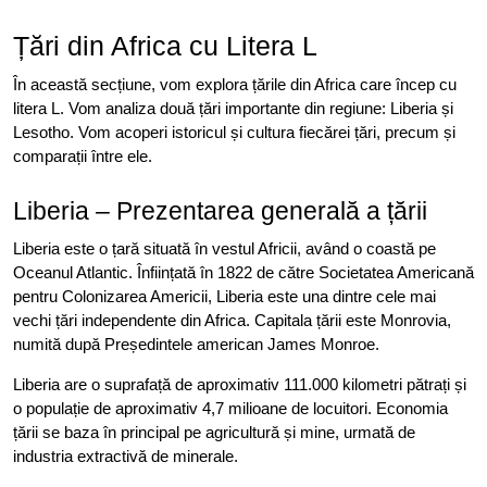
Țări din Africa cu Litera L
În această secțiune, vom explora țările din Africa care încep cu
litera L. Vom analiza două țări importante din regiune: Liberia și
Lesotho. Vom acoperi istoricul și cultura fiecărei țări, precum și
comparații între ele.
Liberia – Prezentarea generală a țării
Liberia este o țară situată în vestul Africii, având o coastă pe
Oceanul Atlantic. Înființată în 1822 de către Societatea Americană
pentru Colonizarea Americii, Liberia este una dintre cele mai
vechi țări independente din Africa. Capitala țării este Monrovia,
numită după Președintele american James Monroe.
Liberia are o suprafață de aproximativ 111.000 kilometri pătrați și
o populație de aproximativ 4,7 milioane de locuitori. Economia
țării se baza în principal pe agricultură și mine, urmată de
industria extractivă de minerale.