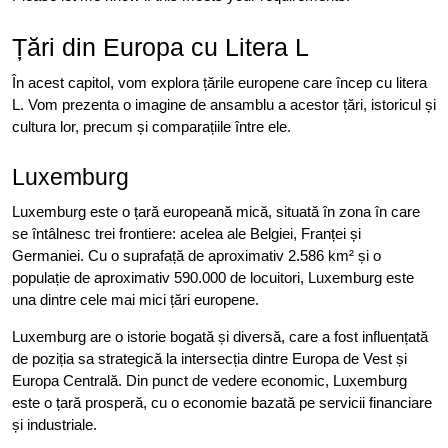
Țări din Europa cu Litera L
În acest capitol, vom explora țările europene care încep cu litera
L. Vom prezenta o imagine de ansamblu a acestor țări, istoricul și
cultura lor, precum și comparațiile între ele.
Luxemburg
Luxemburg este o țară europeană mică, situată în zona în care
se întâlnesc trei frontiere: acelea ale Belgiei, Franței și
Germaniei. Cu o suprafață de aproximativ 2.586 km² și o
populație de aproximativ 590.000 de locuitori, Luxemburg este
una dintre cele mai mici țări europene.
Luxemburg are o istorie bogată și diversă, care a fost influențată
de poziția sa strategică la intersecția dintre Europa de Vest și
Europa Centrală. Din punct de vedere economic, Luxemburg
este o țară prosperă, cu o economie bazată pe servicii financiare
și industriale.