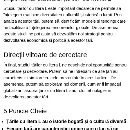
Studiul țărilor cu litera L este important deoarece ne permite să
înțelegem mai bine diversitatea culturală și istorică a lumii. Prin
analiza acestor țări, putem să identificăm modele și tendințe care
ne facilitează înțelegerea fenomenelor globale. De asemenea,
aceste studii ne pot ajuta să dezvoltăm noi strategii pentru
dezvoltarea economică și politică a acestor țări.
Direcții viitoare de cercetare
În final, studiul țărilor cu litera L ne deschide noi oportunități pentru
cercetare și dezvoltare. Putem să ne întrebăm ce alte țări au
caracteristici similare cu cele prezentate în acest articol. De
asemenea, putem să explorăm noi domenii, cum ar fi impactul
globalizării asupra țărilor cu litera L sau rolul tehnologiei în
dezvoltarea acestor țări.
5 Puncte Cheie
Țările cu litera L au o istorie bogată și o cultură diversă
Fiecare țară are caracteristici unice care o fac să se