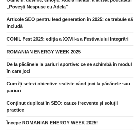
„Povești Nespuse cu Adela”
Articole SEO pentru lead generation în 2025: ce trebuie să
includă
CONIL Fest 2025: ediția a XXVII-a a Festivalului Integrări
ROMANIAN ENERGY WEEK 2025
De la păcănele la pariuri sportive: ce se schimbă în modul
în care joci
Cum îți setezi obiective realiste când joci la păcănele sau
pariuri
Conținut duplicat în SEO: cauze frecvente și soluții
practice
Începe ROMANIAN ENERGY WEEK 2025!