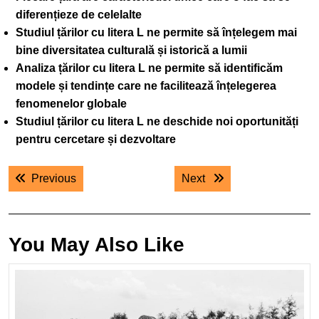
diferențieze de celelalte
Studiul țărilor cu litera L ne permite să înțelegem mai
bine diversitatea culturală și istorică a lumii
Analiza țărilor cu litera L ne permite să identificăm
modele și tendințe care ne facilitează înțelegerea
fenomenelor globale
Studiul țărilor cu litera L ne deschide noi oportunități
pentru cercetare și dezvoltare
Navigare
Previous post:
Next post:
Previous
Next
în
articole
You May Also Like