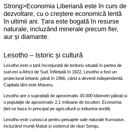
Strong>Economia Liberiană este în curs de
dezvoltare, cu o creștere economică lentă
în ultimii ani. Țara este bogată în resurse
naturale, incluzând minerale precum fier,
aur și diamante.
Lesotho – Istoric și cultură
Lesotho este o țară înconjurată de teritoriu situată în partea de
sud-est a Africii de Sud. Înființată în 1822, Lesotho a fost un
protectorat britanic până în 1966, când a devenit independentă.
Capitala țării este Maseru.
Lesotho are o suprafață de aproximativ 30.000 kilometri pătrați și
o populație de aproximativ 2,1 milioane de locuitori. Economia
țării se baza în principal pe agricultură și industria textilă.
Lesotho este cunoscut pentru peisajele sale naturale frumoase,
incluzând munții Maluti și sistemul de râuri Senqu.