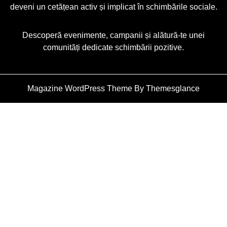
deveni un cetățean activ și implicat în schimbările sociale.
Descoperă evenimente, campanii și alătură-te unei
comunități dedicate schimbării pozitive.
Magazine WordPress Theme
By Themesglance