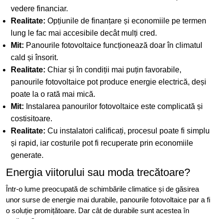
vedere financiar.
Realitate:
Opțiunile de finanțare și economiile pe termen
lung le fac mai accesibile decât mulți cred.
Mit:
Panourile fotovoltaice funcționează doar în climatul
cald și însorit.
Realitate:
Chiar și în condiții mai puțin favorabile,
panourile fotovoltaice pot produce energie electrică, deși
poate la o rată mai mică.
Mit:
Instalarea panourilor fotovoltaice este complicată și
costisitoare.
Realitate:
Cu instalatori calificați, procesul poate fi simplu
și rapid, iar costurile pot fi recuperate prin economiile
generate.
Energia viitorului sau moda trecătoare?
Într-o lume preocupată de schimbările climatice și de găsirea
unor surse de energie mai durabile, panourile fotovoltaice par a fi
o soluție promițătoare. Dar cât de durabile sunt acestea în