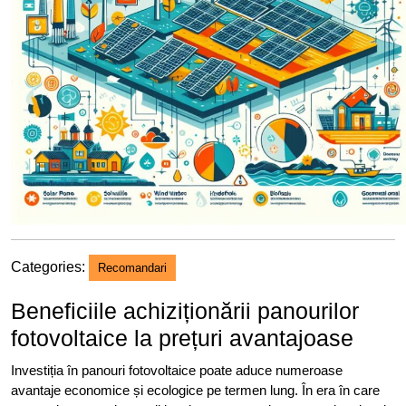
Categories:
Recomandari
Beneficiile achiziționării panourilor
fotovoltaice la prețuri avantajoase
Investiția în panouri fotovoltaice poate aduce numeroase
avantaje economice și ecologice pe termen lung. În era în care