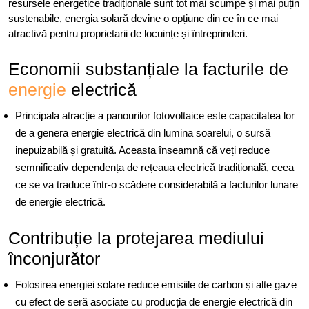
resursele energetice tradiționale sunt tot mai scumpe și mai puțin
sustenabile, energia solară devine o opțiune din ce în ce mai
atractivă pentru proprietarii de locuințe și întreprinderi.
Economii substanțiale la facturile de
energie
electrică
Principala atracție a panourilor fotovoltaice este capacitatea lor
de a genera energie electrică din lumina soarelui, o sursă
inepuizabilă și gratuită. Aceasta înseamnă că veți reduce
semnificativ dependența de rețeaua electrică tradițională, ceea
ce se va traduce într-o scădere considerabilă a facturilor lunare
de energie electrică.
Contribuție la protejarea mediului
înconjurător
Folosirea energiei solare reduce emisiile de carbon și alte gaze
cu efect de seră asociate cu producția de energie electrică din