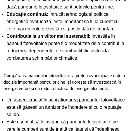
dacă panourile fotovoltaice sunt potrivite pentru tine.
Educație continuă:
Întrucât tehnologia și politica
energetică evoluează, este important să fii la curent cu
cele mai recente dezvoltări și posibilități de finanțare.
Contribuția la un viitor mai sustenabil:
Investiția în
panouri fotovoltaice poate fi o modalitate de a contribui la
reducerea dependenței de combustibilii fosili și la
combaterea schimbărilor climatice.
Cumpărarea panourilor fotovoltaice la prețuri avantajoase este o
decizie importantă pentru oricine își dorește să investească în
energie verde și să reducă factura de energie electrică.
Un aspect crucial în achiziționarea panourilor fotovoltaice
este să găsești un furnizor de încredere și cu o reputație
solidă.
Este esențial să te asiguri că panourile fotovoltaice pe
care le cumperi sunt de înaltă calitate și că îndeplinesc