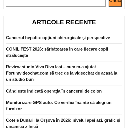
Caută
ARTICOLE RECENTE
Cancerul hepatic: opțiuni chirurgicale și perspective
CONIL FEST 2026: sărbătoarea în care fiecare copil
strălucește
Review studio Viva Diva Iași – cum m-a ajutat
Forumvideochat.com să trec de la videochat de acasă la
un studio bun
Când este indicată operația în cancerul de colon
Monitorizare GPS auto: Ce verifici înainte să alegi un
furnizor
Cotele Dunării la Orșova în 2026: nivelul apei azi, grafic și
dinamica zilnică