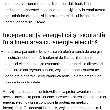
surse convenționale, cum ar fi combustibilii fosili. Prin
reducerea amprentei de carbon, contribuiți activ la combaterea
schimbărilor climatice și la protejarea mediului înconjurător
pentru generațiile viitoare.
Independență energetică și siguranță
în alimentarea cu energie electrică
Instalarea panourilor fotovoltaice vă oferă o sursă de energie
electrică independentă. Indiferent de fluctuațiile prețurilor
energiei electrice sau de eventualele întreruperi ale alimentării
cu energie din rețeaua publică, veți avea propriul sistem de
generare a energiei, asigurându-vă astfel un grad crescut de
siguranță și stabilitate.
Achiziționarea panourilor fotovoltaice la prețuri avantajoase este
decizia inteligentă pentru oricine dorește să-și reducă costurile cu
energia electrică și să contribuie la protejarea mediului
înconjurător. Cu această investiție, veți experimenta economii