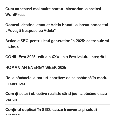
Cum conectezi mai multe conturi Mastodon la același
WordPress
Oameni, destine, emoție: Adela Hanafi, a lansat podcastul
„Povești Nespuse cu Adela”
Articole SEO pentru lead generation în 2025: ce trebuie să
includă
CONIL Fest 2025: ediția a XXVII-a a Festivalului Integrări
ROMANIAN ENERGY WEEK 2025
De la păcănele la pariuri sportive: ce se schimbă în modul
în care joci
Cum îți setezi obiective realiste când joci la păcănele sau
pariuri
Conținut duplicat în SEO: cauze frecvente și soluții