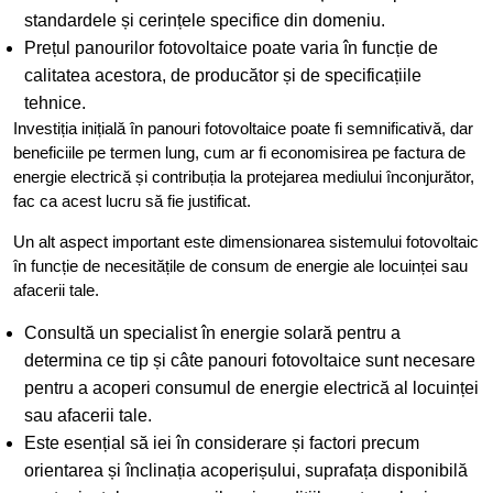
standardele și cerințele specifice din domeniu.
Prețul panourilor fotovoltaice poate varia în funcție de
calitatea acestora, de producător și de specificațiile
tehnice.
Investiția inițială în panouri fotovoltaice poate fi semnificativă, dar
beneficiile pe termen lung, cum ar fi economisirea pe factura de
energie electrică și contribuția la protejarea mediului înconjurător,
fac ca acest lucru să fie justificat.
Un alt aspect important este dimensionarea sistemului fotovoltaic
în funcție de necesitățile de consum de energie ale locuinței sau
afacerii tale.
Consultă un specialist în energie solară pentru a
determina ce tip și câte panouri fotovoltaice sunt necesare
pentru a acoperi consumul de energie electrică al locuinței
sau afacerii tale.
Este esențial să iei în considerare și factori precum
orientarea și înclinația acoperișului, suprafața disponibilă