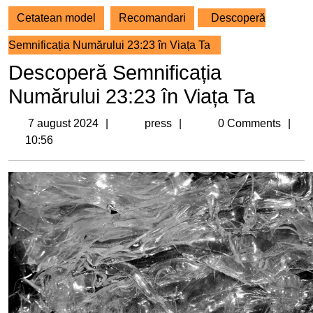
Cetatean model
Recomandari
Descoperă
Semnificația Numărului 23:23 în Viața Ta
Descoperă Semnificația
Numărului 23:23 în Viața Ta
7
press
7 august 2024
press
0 Comments
august
10:56
2024