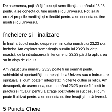
De asemenea, poți să îți folosești semnificația numărului 23:23
pentru a se conecta cu tine însuți și cu Universul. Poți să îți
creezi propriile meditații și reflectări pentru a se conecta cu tine
însuți și cu Universul.
Încheiere și Finalizare
În final, articolul nostru despre semnificația numărului 23:23 s-a
încheiat. Am explorat semnificația numărului 23:23 în viața
noastră, de la introducerea în fenomenul 23:23 până la aplicarea
sa în viața de zi cu zi.
Am văzut cum numărul 23:23 poate fi un semnal pentru
schimbări și oportunități, un mesaj de la Univers sau o îndrumare
spirituală, și cum poate fi interpretat în diferite culturi și religii. Am
descoperit, de asemenea, cum numărul 23:23 poate fi folosit în
practici și ritualuri pentru a atrage pozitivitate și succes, și cum
poate fi utilizat pentru a se conecta cu tine însuți și cu Universul.
5 Puncte Cheie