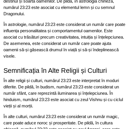
destinul și soarta oamenilor. De pildă, în astrologia chineză,
numărul 23:23 este asociat cu elementul lemn și cu semnul
Dragonului.
În astrologie, numărul 23:23 este considerat un număr care poate
influența personalitatea și comportamentul oamenilor. Este
asociat cu trăsături precum creativitatea, intuiția și înțelepciunea.
De asemenea, este considerat un număr care poate ajuta
oamenii să-și găsească drumul în viață și să-și îndeplinească
visele.
Semnificația în Alte Religii și Culturi
În alte religii și culturi, numărul 23:23 este interpretat în moduri
diferite. De pildă, în budism, numărul 23:23 este considerat un
număr sfânt, care reprezintă iluminarea și înțelepciunea. În
hinduism, numărul 23:23 este asociat cu zeul Vishnu și cu ciclul
vieții și al morții.
În alte culturi, numărul 23:23 este considerat un număr magic,
care poate aduce noroc și prosperitate. De pildă, în cultura