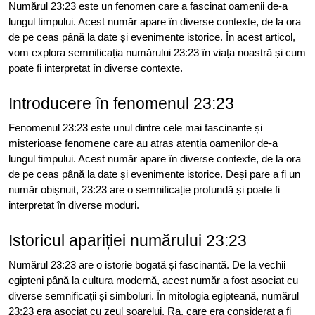
Numărul 23:23 este un fenomen care a fascinat oamenii de-a
lungul timpului. Acest număr apare în diverse contexte, de la ora
de pe ceas până la date și evenimente istorice. În acest articol,
vom explora semnificația numărului 23:23 în viața noastră și cum
poate fi interpretat în diverse contexte.
Introducere în fenomenul 23:23
Fenomenul 23:23 este unul dintre cele mai fascinante și
misterioase fenomene care au atras atenția oamenilor de-a
lungul timpului. Acest număr apare în diverse contexte, de la ora
de pe ceas până la date și evenimente istorice. Deși pare a fi un
număr obișnuit, 23:23 are o semnificație profundă și poate fi
interpretat în diverse moduri.
Istoricul apariției numărului 23:23
Numărul 23:23 are o istorie bogată și fascinantă. De la vechii
egipteni până la cultura modernă, acest număr a fost asociat cu
diverse semnificații și simboluri. În mitologia egipteană, numărul
23:23 era asociat cu zeul soarelui, Ra, care era considerat a fi