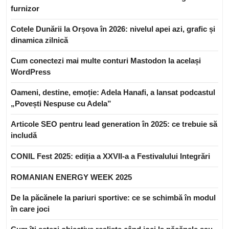
furnizor
Cotele Dunării la Orșova în 2026: nivelul apei azi, grafic și
dinamica zilnică
Cum conectezi mai multe conturi Mastodon la același
WordPress
Oameni, destine, emoție: Adela Hanafi, a lansat podcastul
„Povești Nespuse cu Adela”
Articole SEO pentru lead generation în 2025: ce trebuie să
includă
CONIL Fest 2025: ediția a XXVII-a a Festivalului Integrări
ROMANIAN ENERGY WEEK 2025
De la păcănele la pariuri sportive: ce se schimbă în modul
în care joci