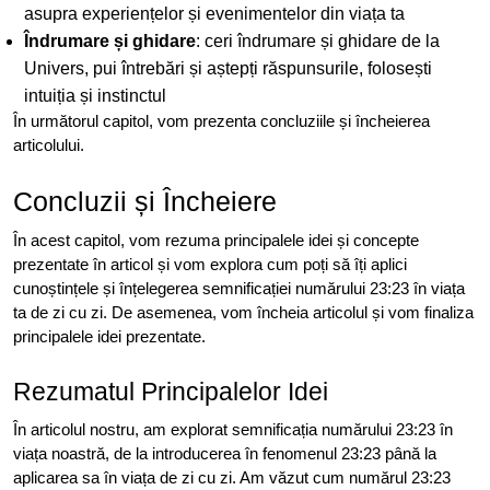
asupra experiențelor și evenimentelor din viața ta
Îndrumare și ghidare
: ceri îndrumare și ghidare de la
Univers, pui întrebări și aștepți răspunsurile, folosești
intuiția și instinctul
În următorul capitol, vom prezenta concluziile și încheierea
articolului.
Concluzii și Încheiere
În acest capitol, vom rezuma principalele idei și concepte
prezentate în articol și vom explora cum poți să îți aplici
cunoștințele și înțelegerea semnificației numărului 23:23 în viața
ta de zi cu zi. De asemenea, vom încheia articolul și vom finaliza
principalele idei prezentate.
Rezumatul Principalelor Idei
În articolul nostru, am explorat semnificația numărului 23:23 în
viața noastră, de la introducerea în fenomenul 23:23 până la
aplicarea sa în viața de zi cu zi. Am văzut cum numărul 23:23