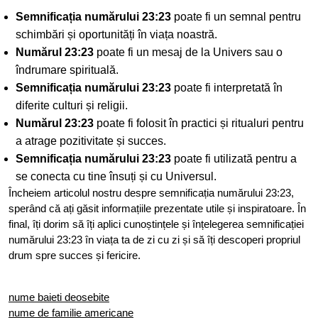
Semnificația numărului 23:23
poate fi un semnal pentru
schimbări și oportunități în viața noastră.
Numărul 23:23
poate fi un mesaj de la Univers sau o
îndrumare spirituală.
Semnificația numărului 23:23
poate fi interpretată în
diferite culturi și religii.
Numărul 23:23
poate fi folosit în practici și ritualuri pentru
a atrage pozitivitate și succes.
Semnificația numărului 23:23
poate fi utilizată pentru a
se conecta cu tine însuți și cu Universul.
Încheiem articolul nostru despre semnificația numărului 23:23,
sperând că ați găsit informațiile prezentate utile și inspiratoare. În
final, îți dorim să îți aplici cunoștințele și înțelegerea semnificației
numărului 23:23 în viața ta de zi cu zi și să îți descoperi propriul
drum spre succes și fericire.
nume baieti deosebite
nume de familie americane