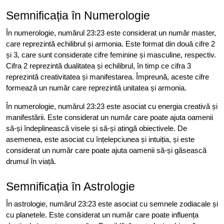
Semnificația în Numerologie
În numerologie, numărul 23:23 este considerat un număr master,
care reprezintă echilibrul și armonia. Este format din două cifre 2
și 3, care sunt considerate cifre feminine și masculine, respectiv.
Cifra 2 reprezintă dualitatea și echilibrul, în timp ce cifra 3
reprezintă creativitatea și manifestarea. Împreună, aceste cifre
formează un număr care reprezintă unitatea și armonia.
În numerologie, numărul 23:23 este asociat cu energia creativă și
manifestării. Este considerat un număr care poate ajuta oamenii
să-și îndeplinească visele și să-și atingă obiectivele. De
asemenea, este asociat cu înțelepciunea și intuiția, și este
considerat un număr care poate ajuta oamenii să-și găsească
drumul în viață.
Semnificația în Astrologie
În astrologie, numărul 23:23 este asociat cu semnele zodiacale și
cu planetele. Este considerat un număr care poate influența