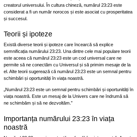
creatorul universului. În cultura chineză, numărul 23:23 este
considerat a fi un număr norocos și este asociat cu prosperitatea
și succesul.
Teorii și ipoteze
Există diverse teorii și ipoteze care încearcă să explice
semnificația numărului 23:23. Una dintre cele mai populare teorii
este aceea că numărul 23:23 este un cod universal care ne
permite să ne conectăm cu Universul și să primim mesaje de la
el. Alte teorii sugerează că numărul 23:23 este un semnal pentru
schimbări și oportunități în viața noastră.
„Numărul 23:23 este un semnal pentru schimbări și oportunități în
viața noastră. Este un mesaj de la Univers care ne îndrumă să
ne schimbăm și să ne dezvoltăm.”
Importanța numărului 23:23 în viața
noastră