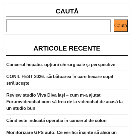
CAUTĂ
Caută
ARTICOLE RECENTE
Cancerul hepatic: opțiuni chirurgicale și perspective
CONIL FEST 2026: sărbătoarea în care fiecare copil
strălucește
Review studio Viva Diva Iași – cum m-a ajutat
Forumvideochat.com să trec de la videochat de acasă la
un studio bun
Când este indicată operația în cancerul de colon
Monitorizare GPS auto: Ce verifici înainte să alegi un