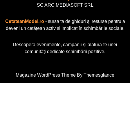
SC ARC MEDIASOFT SRL
CetateanModel.ro
- sursa ta de ghiduri și resurse pentru a
deveni un cetățean activ și implicat în schimbările sociale.
Descoperă evenimente, campanii și alătură-te unei
comunități dedicate schimbării pozitive.
Magazine WordPress Theme
By Themesglance