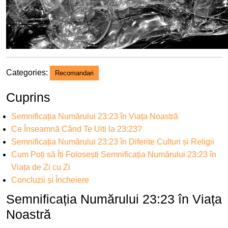
Categories:
Recomandari
Cuprins
Semnificația Numărului 23:23 în Viața Noastră
Ce Înseamnă Când Te Uiti la 23:23?
Semnificația Numărului 23:23 în Diferite Culturi și Religii
Cum Poți să Îți Folosești Semnificația Numărului 23:23 în
Viața de Zi cu Zi
Concluzii și Încheiere
Semnificația Numărului 23:23 în Viața
Noastră