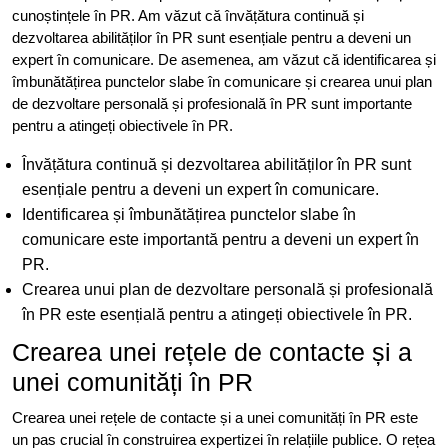
cunoștințele în PR. Am văzut că învățătura continuă și
dezvoltarea abilităților în PR sunt esențiale pentru a deveni un
expert în comunicare. De asemenea, am văzut că identificarea și
îmbunătățirea punctelor slabe în comunicare și crearea unui plan
de dezvoltare personală și profesională în PR sunt importante
pentru a atingeți obiectivele în PR.
Învățătura continuă și dezvoltarea abilităților în PR sunt
esențiale pentru a deveni un expert în comunicare.
Identificarea și îmbunătățirea punctelor slabe în
comunicare este importantă pentru a deveni un expert în
PR.
Crearea unui plan de dezvoltare personală și profesională
în PR este esențială pentru a atingeți obiectivele în PR.
Crearea unei rețele de contacte și a
unei comunități în PR
Crearea unei rețele de contacte și a unei comunități în PR este
un pas crucial în construirea expertizei în relațiile publice. O rețea