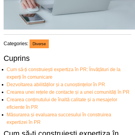
Categories:
Diverse
Cuprins
Cum să-ți construiești expertiza în PR: Învățături de la
experți în comunicare
Dezvoltarea abilităților și a cunoștințelor în PR
Crearea unei rețele de contacte și a unei comunități în PR
Crearea conținutului de înaltă calitate și a mesajelor
eficiente în PR
Măsurarea și evaluarea succesului în construirea
expertizei în PR
Cum să-ți construiești expertiza în