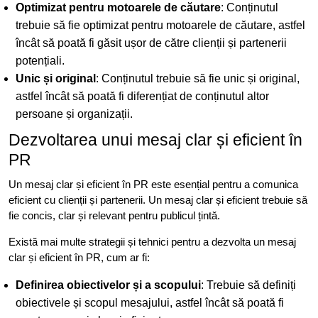
Optimizat pentru motoarele de căutare
: Conținutul
trebuie să fie optimizat pentru motoarele de căutare, astfel
încât să poată fi găsit ușor de către clienții și partenerii
potențiali.
Unic și original
: Conținutul trebuie să fie unic și original,
astfel încât să poată fi diferențiat de conținutul altor
persoane și organizații.
Dezvoltarea unui mesaj clar și eficient în
PR
Un mesaj clar și eficient în PR este esențial pentru a comunica
eficient cu clienții și partenerii. Un mesaj clar și eficient trebuie să
fie concis, clar și relevant pentru publicul țintă.
Există mai multe strategii și tehnici pentru a dezvolta un mesaj
clar și eficient în PR, cum ar fi:
Definirea obiectivelor și a scopului
: Trebuie să definiți
obiectivele și scopul mesajului, astfel încât să poată fi