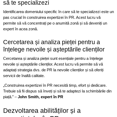
să te specializezi
Identificarea domeniului specific în care să te specializezi este un
pas crucial în construirea expertizei în PR. Acest lucru vă
permite să vă concentrați pe o anumită zonă și să deveniți un
expert în acea zonă.
Cercetarea și analiza pieței pentru a
înțelege nevoile și așteptările clienților
Cercetarea și analiza pieței sunt esențiale pentru a înțelege
nevoile și așteptările clienților. Acest lucru vă permite să vă
adaptați strategia dvs. de PR la nevoile clienților și să oferiți
servicii de înaltă calitate.
„Construirea expertizei în PR necesită timp, efort și dedicare.
Trebuie să fii dispus să înveți și să te adaptezi la schimbările din
piață.” –
John Smith, expert în PR
Dezvoltarea abilităților și a