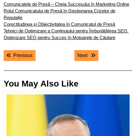
Comunicatele de Presă – Cheia Succesului în Marketing Online
Rolul Comunicatului de Presă în Gestionarea Crizelor de
Reputație
Corectitudinea și Obiectivitatea în Comunicatul de Presă
Tehnici de Optimizare a Conținutului pentru Îmbunătățirea SEO.
Optimizare SEO pentru Succes în Motoarele de Căutare
Navigare
Previous post:
Next post:
Previous
Next
în
articole
You May Also Like