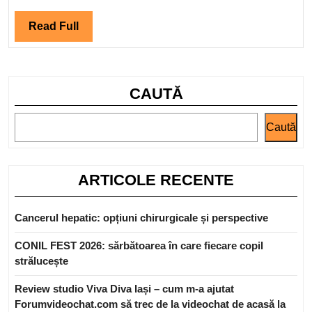
Read
Read Full
Full
CAUTĂ
Caută
ARTICOLE RECENTE
Cancerul hepatic: opțiuni chirurgicale și perspective
CONIL FEST 2026: sărbătoarea în care fiecare copil
strălucește
Review studio Viva Diva Iași – cum m-a ajutat
Forumvideochat.com să trec de la videochat de acasă la