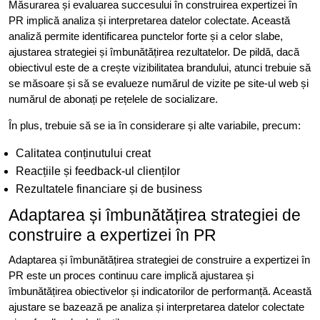
Măsurarea și evaluarea succesului în construirea expertizei în
PR implică analiza și interpretarea datelor colectate. Această
analiză permite identificarea punctelor forte și a celor slabe,
ajustarea strategiei și îmbunătățirea rezultatelor. De pildă, dacă
obiectivul este de a crește vizibilitatea brandului, atunci trebuie să
se măsoare și să se evalueze numărul de vizite pe site-ul web și
numărul de abonați pe rețelele de socializare.
În plus, trebuie să se ia în considerare și alte variabile, precum:
Calitatea conținutului creat
Reacțiile și feedback-ul clienților
Rezultatele financiare și de business
Adaptarea și îmbunătățirea strategiei de
construire a expertizei în PR
Adaptarea și îmbunătățirea strategiei de construire a expertizei în
PR este un proces continuu care implică ajustarea și
îmbunătățirea obiectivelor și indicatorilor de performanță. Această
ajustare se bazează pe analiza și interpretarea datelor colectate