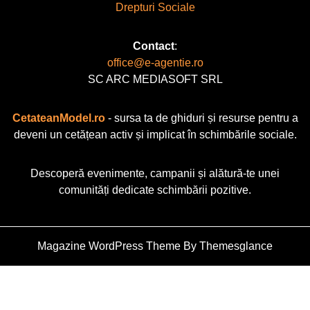
Drepturi Sociale
Contact
:
office@e-agentie.ro
SC ARC MEDIASOFT SRL
CetateanModel.ro
- sursa ta de ghiduri și resurse pentru a
deveni un cetățean activ și implicat în schimbările sociale.
Descoperă evenimente, campanii și alătură-te unei
comunități dedicate schimbării pozitive.
Magazine WordPress Theme
By Themesglance