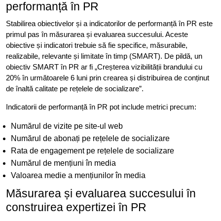
performanță în PR
Stabilirea obiectivelor și a indicatorilor de performanță în PR este
primul pas în măsurarea și evaluarea succesului. Aceste
obiective și indicatori trebuie să fie specifice, măsurabile,
realizabile, relevante și limitate în timp (SMART). De pildă, un
obiectiv SMART în PR ar fi „Creșterea vizibilității brandului cu
20% în următoarele 6 luni prin crearea și distribuirea de conținut
de înaltă calitate pe rețelele de socializare”.
Indicatorii de performanță în PR pot include metrici precum:
Numărul de vizite pe site-ul web
Numărul de abonați pe rețelele de socializare
Rata de engagement pe rețelele de socializare
Numărul de mențiuni în media
Valoarea medie a mențiunilor în media
Măsurarea și evaluarea succesului în
construirea expertizei în PR