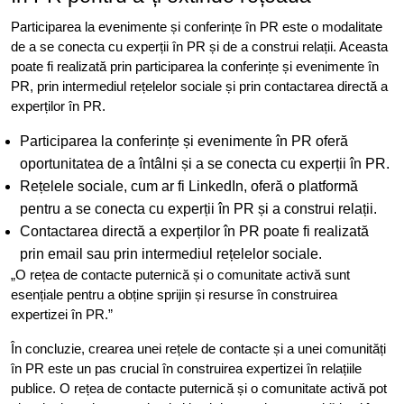
Participarea la evenimente și conferințe în PR este o modalitate
de a se conecta cu experții în PR și de a construi relații. Aceasta
poate fi realizată prin participarea la conferințe și evenimente în
PR, prin intermediul rețelelor sociale și prin contactarea directă a
experților în PR.
Participarea la conferințe și evenimente în PR oferă
oportunitatea de a întâlni și a se conecta cu experții în PR.
Rețelele sociale, cum ar fi LinkedIn, oferă o platformă
pentru a se conecta cu experții în PR și a construi relații.
Contactarea directă a experților în PR poate fi realizată
prin email sau prin intermediul rețelelor sociale.
„O rețea de contacte puternică și o comunitate activă sunt
esențiale pentru a obține sprijin și resurse în construirea
expertizei în PR.”
În concluzie, crearea unei rețele de contacte și a unei comunități
în PR este un pas crucial în construirea expertizei în relațiile
publice. O rețea de contacte puternică și o comunitate activă pot