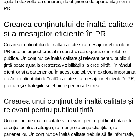
ajuta la dezvoltarea carierei și la obținerea de oportunități noi în
PR.
Crearea conținutului de înaltă calitate
și a mesajelor eficiente în PR
Crearea conținutului de înaltă calitate și a mesajelor eficiente în
PR este un aspect crucial în construirea expertizei în relațiile
publice. Un conținut de înaltă calitate și relevant pentru publicul
țintă poate ajuta la creșterea vizibilității și a credibilității în rândul
clienților și a partenerilor. În acest capitol, vom explora importanța
creării conținutului de înaltă calitate și a mesajelor eficiente în PR,
precum și strategiile și tehnicile pentru a le crea.
Crearea unui conținut de înaltă calitate și
relevant pentru publicul țintă
Un conținut de înaltă calitate și relevant pentru publicul țintă este
esențial pentru a atrage și a menține atenția clienților și a
partenerilor. Un conținut de înaltă calitate trebuie să fie informativ,