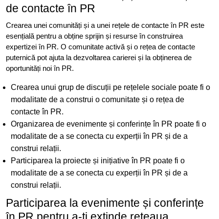
de contacte în PR
Crearea unei comunități și a unei rețele de contacte în PR este
esențială pentru a obține sprijin și resurse în construirea
expertizei în PR. O comunitate activă și o rețea de contacte
puternică pot ajuta la dezvoltarea carierei și la obținerea de
oportunități noi în PR.
Crearea unui grup de discuții pe rețelele sociale poate fi o
modalitate de a construi o comunitate și o rețea de
contacte în PR.
Organizarea de evenimente și conferințe în PR poate fi o
modalitate de a se conecta cu experții în PR și de a
construi relații.
Participarea la proiecte și inițiative în PR poate fi o
modalitate de a se conecta cu experții în PR și de a
construi relații.
Participarea la evenimente și conferințe
în PR pentru a-ți extinde rețeaua