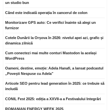
un studio bun
Când este indicată operația în cancerul de colon
Monitorizare GPS auto: Ce verifici înainte să alegi un
furnizor
Cotele Dunării la Orșova în 2026: nivelul apei azi, grafic și
dinamica zilnică
Cum conectezi mai multe conturi Mastodon la același
WordPress
Oameni, destine, emoție: Adela Hanafi, a lansat podcastul
„Povești Nespuse cu Adela”
Articole SEO pentru lead generation în 2025: ce trebuie să
includă
CONIL Fest 2025: ediția a XXVII-a a Festivalului Integrări
ROMANIAN ENERGY WEEK 2025