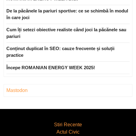
De la păcănele la pariuri sportive: ce se schimbă în modul
în care joci
Cum îți setezi obiective realiste când joci la păcănele sau
pariuri
Conținut duplicat în SEO: cauze frecvente și soluții
practice
Începe ROMANIAN ENERGY WEEK 2025!
Mastodon
Stiri Recente
Actul Civic