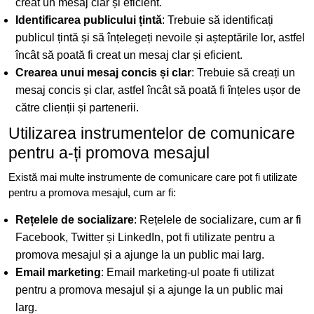
creat un mesaj clar și eficient.
Identificarea publicului țintă
: Trebuie să identificați
publicul țintă și să înțelegeți nevoile și așteptările lor, astfel
încât să poată fi creat un mesaj clar și eficient.
Crearea unui mesaj concis și clar
: Trebuie să creați un
mesaj concis și clar, astfel încât să poată fi înțeles ușor de
către clienții și partenerii.
Utilizarea instrumentelor de comunicare
pentru a-ți promova mesajul
Există mai multe instrumente de comunicare care pot fi utilizate
pentru a promova mesajul, cum ar fi:
Rețelele de socializare
: Rețelele de socializare, cum ar fi
Facebook, Twitter și LinkedIn, pot fi utilizate pentru a
promova mesajul și a ajunge la un public mai larg.
Email marketing
: Email marketing-ul poate fi utilizat
pentru a promova mesajul și a ajunge la un public mai
larg.