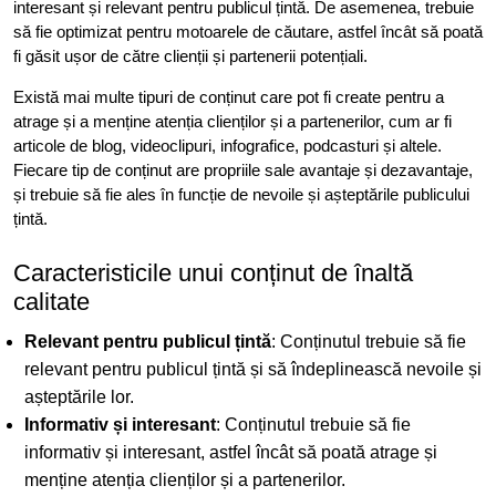
interesant și relevant pentru publicul țintă. De asemenea, trebuie
să fie optimizat pentru motoarele de căutare, astfel încât să poată
fi găsit ușor de către clienții și partenerii potențiali.
Există mai multe tipuri de conținut care pot fi create pentru a
atrage și a menține atenția clienților și a partenerilor, cum ar fi
articole de blog, videoclipuri, infografice, podcasturi și altele.
Fiecare tip de conținut are propriile sale avantaje și dezavantaje,
și trebuie să fie ales în funcție de nevoile și așteptările publicului
țintă.
Caracteristicile unui conținut de înaltă
calitate
Relevant pentru publicul țintă
: Conținutul trebuie să fie
relevant pentru publicul țintă și să îndeplinească nevoile și
așteptările lor.
Informativ și interesant
: Conținutul trebuie să fie
informativ și interesant, astfel încât să poată atrage și
menține atenția clienților și a partenerilor.