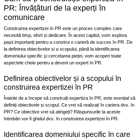
PR: Învățături de la experți în
comunicare
Construirea expertizei în PR este un proces complex care
necesită timp, efort și dedicare. În acest capitol, vom explora
pașii importanți pentru a construi o carieră de succes în PR. De
la definirea obiectivelor și a scopului, până la identificarea
domeniului specific și cercetarea pieței, vom acoperi toate
aspectele cheie pentru a deveni un expert în PR.
Definirea obiectivelor și a scopului în
construirea expertizei în PR
Înainte de a începe să construiți expertiza în PR, este esențial să
definiți obiectivele și scopul. Ce vrei să realizați în cariera dvs. în
PR? Ce obiective vrei să atingeți? Răspunsurile la aceste
întrebări vor fi ghidul dvs. în construirea expertizei în PR.
Identificarea domeniului specific în care