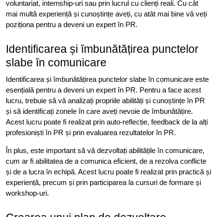
voluntariat, internship-uri sau prin lucrul cu clienți reali. Cu cât
mai multă experiență și cunoștințe aveți, cu atât mai bine vă veți
poziționa pentru a deveni un expert în PR.
Identificarea și îmbunătățirea punctelor
slabe în comunicare
Identificarea și îmbunătățirea punctelor slabe în comunicare este
esențială pentru a deveni un expert în PR. Pentru a face acest
lucru, trebuie să vă analizați propriile abilități și cunoștințe în PR
și să identificați zonele în care aveți nevoie de îmbunătățire.
Acest lucru poate fi realizat prin auto-reflecție, feedback de la alți
profesioniști în PR și prin evaluarea rezultatelor în PR.
În plus, este important să vă dezvoltați abilitățile în comunicare,
cum ar fi abilitatea de a comunica eficient, de a rezolva conflicte
și de a lucra în echipă. Acest lucru poate fi realizat prin practică și
experiență, precum și prin participarea la cursuri de formare și
workshop-uri.