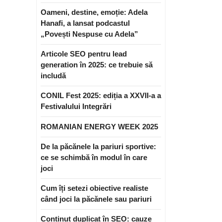
Oameni, destine, emoție: Adela
Hanafi, a lansat podcastul
„Povești Nespuse cu Adela”
Articole SEO pentru lead
generation în 2025: ce trebuie să
includă
CONIL Fest 2025: ediția a XXVII-a a
Festivalului Integrări
ROMANIAN ENERGY WEEK 2025
De la păcănele la pariuri sportive:
ce se schimbă în modul în care
joci
Cum îți setezi obiective realiste
când joci la păcănele sau pariuri
Conținut duplicat în SEO: cauze