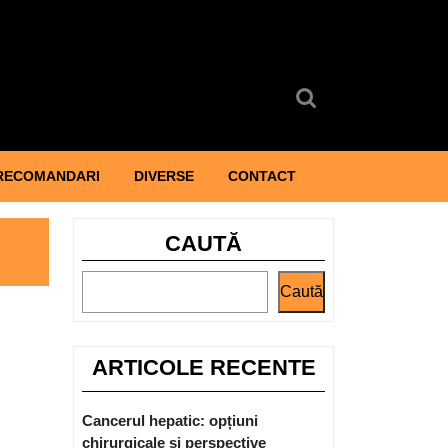
Search
for:
RECOMANDARI
DIVERSE
CONTACT
CAUTĂ
Caută
ARTICOLE RECENTE
Cancerul hepatic: opțiuni
chirurgicale și perspective