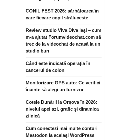
CONIL FEST 2026: sărbătoarea în
care fiecare copil strălucește
Review studio Viva Diva Iași – cum
m-a ajutat Forumvideochat.com să
trec de la videochat de acasă la un
studio bun
Când este indicată operația în
cancerul de colon
Monitorizare GPS auto: Ce verifici
înainte să alegi un furnizor
Cotele Dunării la Orșova în 2026:
nivelul apei azi, grafic și dinamica
zilnică
Cum conectezi mai multe conturi
Mastodon la același WordPress