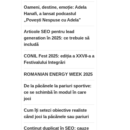
Oameni, destine, emoție: Adela
Hanafi, a lansat podcastul
„Povești Nespuse cu Adela”
Articole SEO pentru lead
generation în 2025: ce trebuie să
includă
CONIL Fest 2025: ediția a XXVII-a a
Festivalului Integrări
ROMANIAN ENERGY WEEK 2025
De la păcănele la pariuri sportive:
ce se schimbă în modul în care
joci
Cum îți setezi obiective realiste
când joci la păcănele sau pariuri
Conținut duplicat în SEO: cauze