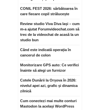
CONIL FEST 2026: sărbătoarea în
care fiecare copil strălucește
Review studio Viva Diva Iași – cum
m-a ajutat Forumvideochat.com să
trec de la videochat de acasă la un
studio bun
Când este indicată operația în
cancerul de colon
Monitorizare GPS auto: Ce verifici
înainte să alegi un furnizor
Cotele Dunării la Orșova în 2026:
nivelul apei azi, grafic și dinamica
zilnică
Cum conectezi mai multe conturi
Mastodon la același WordPress