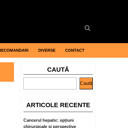
Search
for:
RECOMANDARI
DIVERSE
CONTACT
CAUTĂ
Caută
ARTICOLE RECENTE
Cancerul hepatic: opțiuni
chirurgicale și perspective