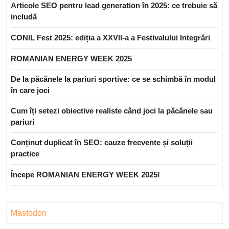
Articole SEO pentru lead generation în 2025: ce trebuie să
includă
CONIL Fest 2025: ediția a XXVII-a a Festivalului Integrări
ROMANIAN ENERGY WEEK 2025
De la păcănele la pariuri sportive: ce se schimbă în modul
în care joci
Cum îți setezi obiective realiste când joci la păcănele sau
pariuri
Conținut duplicat în SEO: cauze frecvente și soluții
practice
Începe ROMANIAN ENERGY WEEK 2025!
Mastodon