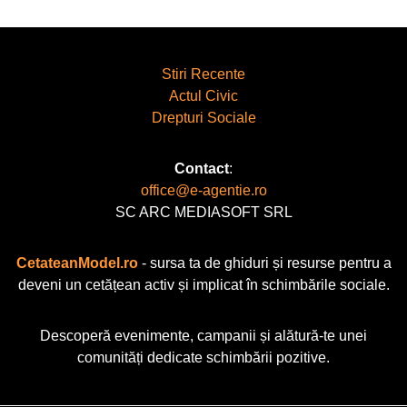
Stiri Recente
Actul Civic
Drepturi Sociale
Contact
:
office@e-agentie.ro
SC ARC MEDIASOFT SRL
CetateanModel.ro
- sursa ta de ghiduri și resurse pentru a
deveni un cetățean activ și implicat în schimbările sociale.
Descoperă evenimente, campanii și alătură-te unei
comunități dedicate schimbării pozitive.