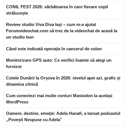
CONIL FEST 2026: sărbătoarea în care fiecare copil
strălucește
Review studio Viva Diva Iași – cum m-a ajutat
Forumvideochat.com să trec de la videochat de acasă la
un studio bun
Când este indicată operația în cancerul de colon
Monitorizare GPS auto: Ce verifici înainte să alegi un
furnizor
Cotele Dunării la Orșova în 2026: nivelul apei azi, grafic și
dinamica zilnică
Cum conectezi mai multe conturi Mastodon la același
WordPress
Oameni, destine, emoție: Adela Hanafi, a lansat podcastul
„Povești Nespuse cu Adela”