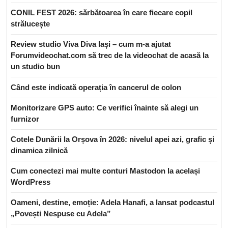
CONIL FEST 2026: sărbătoarea în care fiecare copil
strălucește
Review studio Viva Diva Iași – cum m-a ajutat
Forumvideochat.com să trec de la videochat de acasă la
un studio bun
Când este indicată operația în cancerul de colon
Monitorizare GPS auto: Ce verifici înainte să alegi un
furnizor
Cotele Dunării la Orșova în 2026: nivelul apei azi, grafic și
dinamica zilnică
Cum conectezi mai multe conturi Mastodon la același
WordPress
Oameni, destine, emoție: Adela Hanafi, a lansat podcastul
„Povești Nespuse cu Adela”