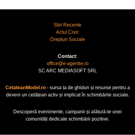
Stiri Recente
Actul Civic
Drepturi Sociale
Contact
:
office@e-agentie.ro
SC ARC MEDIASOFT SRL
CetateanModel.ro
- sursa ta de ghiduri și resurse pentru a
deveni un cetățean activ și implicat în schimbările sociale.
Descoperă evenimente, campanii și alătură-te unei
comunități dedicate schimbării pozitive.