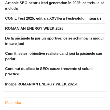
Articole SEO pentru lead generation în 2025: ce trebuie să
includă
CONIL Fest 2025: ediția a XXVII-a a Festivalului Integrări
ROMANIAN ENERGY WEEK 2025
De la păcănele la pariuri sportive: ce se schimbă în modul
în care joci
Cum îți setezi obiective realiste când joci la păcănele sau
pariuri
Conținut duplicat în SEO: cauze frecvente și soluții
practice
Începe ROMANIAN ENERGY WEEK 2025!
Mastodon