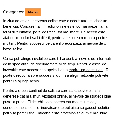
Categories:
Afaceri
In ziua de astazi, prezenta online este o necesitate, nu doar un
beneficiu. Concurenta in mediul online este tot mai prezenta, la
fei si diversitatea, pe zi ce trece, tot mai mare. De aceea este
atat de important sa fii diferit, pentru a te putea remarca printre
multimi. Pentru succesul pe care il preconizezi, ai nevoie de o
baza solida.
Ca sa poti atinge nivelul pe care ti l-ai dorit, ai nevoie de informatii
de la specialisti, de documentare si de timp. Pentru o astfel de
investitie este necesar sa apelezi la un
marketing consultant
. Te
poate directiona spre succes si cum sa alegi metodele potrivite
pentru a ajunge acolo.
Pentru a creea continut de calitate care sa captiveze si sa
genereze cat mai multi vizitatori online, ai nevoie de strategii bine
puse la punct. Fi deschis la a incerca cat mai multe idei,
concepte noi si tehnici inovatoare, te pot ajuta sa gasesti solutia
potrivita pentru tine. Intreaba niste profesionisti cum e mai bine.