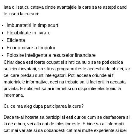
Iata o lista cu cateva dintre avantajele la care sa te astepti cand
te inscri la cursuri:
Imbunatatiri in timp scurt
Flexibilitate in livrare
Eficienta
Economisire a timpului
Folosire inteligenta a resurselor financiare
Chiar daca esti foarte ocupat si simti ca nu o sa te poti dedica
suficient invatarii, sa stii ca programul este accesibil de obicei, iar
cei care predau sunt intelegatori. Poti accesa oriunde ai fi
materialele informative, deci nu trebuie sa iti faci griji in aceasta
privinta. E suficient sa ai internet si un dispozitiv electronic la
indemana.
Cu ce ma aleg dupa participarea la curs?
Daca te-ai hotarat sa participi si esti curios cum se desfasoara si
la ce e bun, vei afla cat de folositor este. E bine sa ai informatii
cat mai variate si sa dobandesti cat mai multe experiente si idei