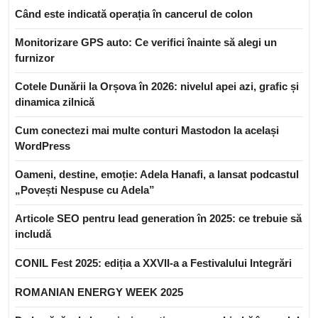
Când este indicată operația în cancerul de colon
Monitorizare GPS auto: Ce verifici înainte să alegi un
furnizor
Cotele Dunării la Orșova în 2026: nivelul apei azi, grafic și
dinamica zilnică
Cum conectezi mai multe conturi Mastodon la același
WordPress
Oameni, destine, emoție: Adela Hanafi, a lansat podcastul
„Povești Nespuse cu Adela”
Articole SEO pentru lead generation în 2025: ce trebuie să
includă
CONIL Fest 2025: ediția a XXVII-a a Festivalului Integrări
ROMANIAN ENERGY WEEK 2025