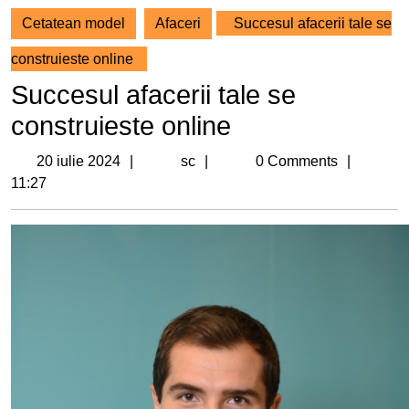
Cetatean model
Afaceri
Succesul afacerii tale se
construieste online
Succesul afacerii tale se
construieste online
20
sc
20 iulie 2024
sc
0 Comments
iulie
11:27
2024