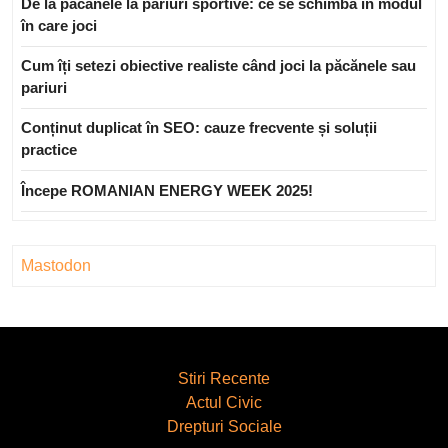
De la păcănele la pariuri sportive: ce se schimbă în modul
în care joci
Cum îți setezi obiective realiste când joci la păcănele sau
pariuri
Conținut duplicat în SEO: cauze frecvente și soluții
practice
Începe ROMANIAN ENERGY WEEK 2025!
Mastodon
Stiri Recente
Actul Civic
Drepturi Sociale