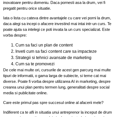
inovatoare pentru domeniu. Daca pornesti asa la drum, vei fi
pregatit pentru orice situatie.
Iata o lista cu cateva dintre avantajele cu care vei porni la drum,
daca alegi sa incepi o afacere investind mai intai intr-un curs. Te
poate ajuta sa intelegi ce poti invata la un curs specializat. Este
vorba despre:
Cum sa faci un plan de content
Inveti cum sa faci content care sa impacteze
Strategii si tehnici avansate de marketing
Cum sa te promovezi
De cele mai multe ori, cursurile de acest gen parcurg mai multe
tipuri de informatii, o gama larga de subiecte, si teme cat mai
diverse. Poate fi vorba despre utilizarea AI in marketing, despre
crearea unui plan pentru termen lung, generalitati despre social
media si publicitate online.
Care este primul pas spre succesul online al afacerii mele?
Indiferent ca te afli in situatia unui antreprenor la inceput de drum