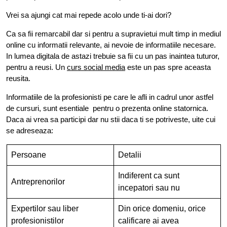
Vrei sa ajungi cat mai repede acolo unde ti-ai dori?
Ca sa fii remarcabil dar si pentru a supravietui mult timp in mediul
online cu informatii relevante, ai nevoie de informatiile necesare.
In lumea digitala de astazi trebuie sa fii cu un pas inaintea tuturor,
pentru a reusi. Un
curs social media
este un pas spre aceasta
reusita.
Informatiile de la profesionisti pe care le afli in cadrul unor astfel
de cursuri, sunt esentiale pentru o prezenta online statornica.
Daca ai vrea sa participi dar nu stii daca ti se potriveste, uite cui
se adreseaza:
Persoane
Detalii
Indiferent ca sunt
Antreprenorilor
incepatori sau nu
Expertilor sau liber
Din orice domeniu, orice
profesionistilor
calificare ai avea