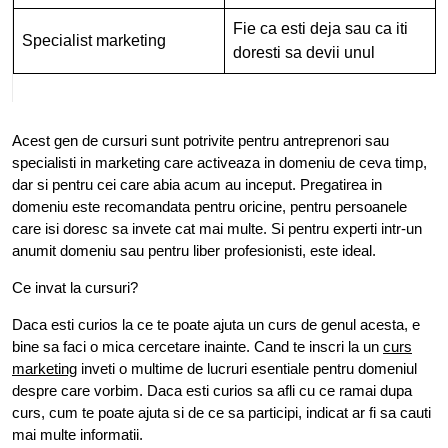
Fie ca esti deja sau ca iti
Specialist marketing
doresti sa devii unul
Acest gen de cursuri sunt potrivite pentru antreprenori sau
specialisti in marketing care activeaza in domeniu de ceva timp,
dar si pentru cei care abia acum au inceput. Pregatirea in
domeniu este recomandata pentru oricine, pentru persoanele
care isi doresc sa invete cat mai multe. Si pentru experti intr-un
anumit domeniu sau pentru liber profesionisti, este ideal.
Ce invat la cursuri?
Daca esti curios la ce te poate ajuta un curs de genul acesta, e
bine sa faci o mica cercetare inainte. Cand te inscri la un
curs
marketing
inveti o multime de lucruri esentiale pentru domeniul
despre care vorbim. Daca esti curios sa afli cu ce ramai dupa
curs, cum te poate ajuta si de ce sa participi, indicat ar fi sa cauti
mai multe informatii.