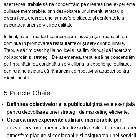
asemenea, trebuie să ne concentrăm pe crearea unei experiențe
culinare memorabile, prin dezvoltarea unui meniu atractiv și
diversificat, crearea unei atmosfere plăcute și confortabile și
asigurarea unei servicii de calitate.
În final, este important să încurajăm inovația și îmbunătățirea
continuă în promovarea restaurantelor și serviciilor culinare.
Trebuie să fim deschiși la noi idei și să fim dispuși să încercăm
noi abordări și strategii. De asemenea, trebuie să ne concentrăm
pe îmbunătățirea continuă a serviciilor și a experienței culinare,
pentru a ne asigura că rămânem competitivi și atractivi pentru
clienții noștri.
5 Puncte Cheie
Definirea obiectivelor și a publicului țintă
este esențială
pentru dezvoltarea unei strategii de marketing eficiente.
Crearea unei experiențe culinare memorabile
prin
dezvoltarea unui meniu atractiv și diversificat, crearea unei
atmosfere plăcute și confortabile și asigurarea unei servicii