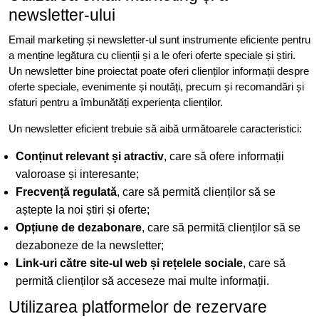
newsletter-ului
Email marketing și newsletter-ul sunt instrumente eficiente pentru
a menține legătura cu clienții și a le oferi oferte speciale și știri.
Un newsletter bine proiectat poate oferi clienților informații despre
oferte speciale, evenimente și noutăți, precum și recomandări și
sfaturi pentru a îmbunătăți experiența clienților.
Un newsletter eficient trebuie să aibă următoarele caracteristici:
Conținut relevant și atractiv
, care să ofere informații
valoroase și interesante;
Frecvență regulată
, care să permită clienților să se
aștepte la noi știri și oferte;
Opțiune de dezabonare
, care să permită clienților să se
dezaboneze de la newsletter;
Link-uri către site-ul web și rețelele sociale
, care să
permită clienților să acceseze mai multe informații.
Utilizarea platformelor de rezervare