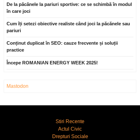
De la păcănele la pariuri sportive: ce se schimbă în modul
în care joci
Cum îți setezi obiective realiste când joci la păcănele sau
pariuri
Conținut duplicat în SEO: cauze frecvente și soluții
practice
Începe ROMANIAN ENERGY WEEK 2025!
Mastodon
Stiri Recente
Actul Civic
Drepturi Sociale