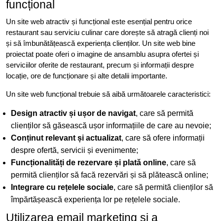
funcțional
Un site web atractiv și funcțional este esențial pentru orice
restaurant sau serviciu culinar care dorește să atragă clienți noi
și să îmbunătățească experiența clienților. Un site web bine
proiectat poate oferi o imagine de ansamblu asupra ofertei și
serviciilor oferite de restaurant, precum și informații despre
locație, ore de funcționare și alte detalii importante.
Un site web funcțional trebuie să aibă următoarele caracteristici:
Design atractiv și ușor de navigat
, care să permită
clienților să găsească ușor informațiile de care au nevoie;
Conținut relevant și actualizat
, care să ofere informații
despre ofertă, servicii și evenimente;
Funcționalități de rezervare și plată online
, care să
permită clienților să facă rezervări și să plătească online;
Integrare cu rețelele sociale
, care să permită clienților să
împărtășească experiența lor pe rețelele sociale.
Utilizarea email marketing și a