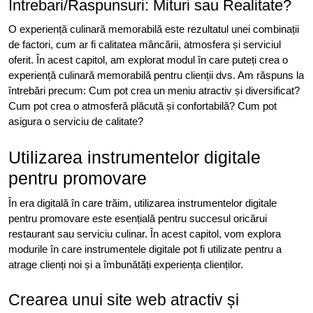
Intrebari/Raspunsuri: Mituri sau Realitate?
O experiență culinară memorabilă este rezultatul unei combinații
de factori, cum ar fi calitatea mâncării, atmosfera și serviciul
oferit. În acest capitol, am explorat modul în care puteți crea o
experiență culinară memorabilă pentru clienții dvs. Am răspuns la
întrebări precum: Cum pot crea un meniu atractiv și diversificat?
Cum pot crea o atmosferă plăcută și confortabilă? Cum pot
asigura o serviciu de calitate?
Utilizarea instrumentelor digitale
pentru promovare
În era digitală în care trăim, utilizarea instrumentelor digitale
pentru promovare este esențială pentru succesul oricărui
restaurant sau serviciu culinar. În acest capitol, vom explora
modurile în care instrumentele digitale pot fi utilizate pentru a
atrage clienți noi și a îmbunătăți experiența clienților.
Crearea unui site web atractiv și