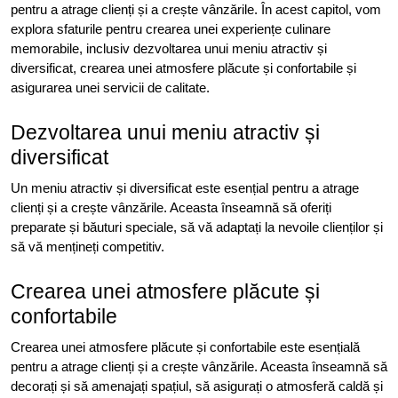
pentru a atrage clienți și a crește vânzările. În acest capitol, vom
explora sfaturile pentru crearea unei experiențe culinare
memorabile, inclusiv dezvoltarea unui meniu atractiv și
diversificat, crearea unei atmosfere plăcute și confortabile și
asigurarea unei servicii de calitate.
Dezvoltarea unui meniu atractiv și
diversificat
Un meniu atractiv și diversificat este esențial pentru a atrage
clienți și a crește vânzările. Aceasta înseamnă să oferiți
preparate și băuturi speciale, să vă adaptați la nevoile clienților și
să vă mențineți competitiv.
Crearea unei atmosfere plăcute și
confortabile
Crearea unei atmosfere plăcute și confortabile este esențială
pentru a atrage clienți și a crește vânzările. Aceasta înseamnă să
decorați și să amenajați spațiul, să asigurați o atmosferă caldă și