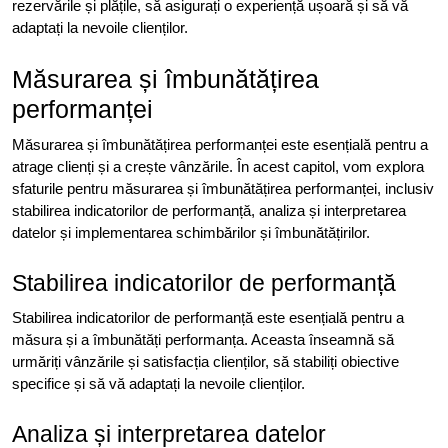
rezervările și plățile, să asigurați o experiență ușoară și să vă
adaptați la nevoile clienților.
Măsurarea și îmbunătățirea
performanței
Măsurarea și îmbunătățirea performanței este esențială pentru a
atrage clienți și a crește vânzările. În acest capitol, vom explora
sfaturile pentru măsurarea și îmbunătățirea performanței, inclusiv
stabilirea indicatorilor de performanță, analiza și interpretarea
datelor și implementarea schimbărilor și îmbunătățirilor.
Stabilirea indicatorilor de performanță
Stabilirea indicatorilor de performanță este esențială pentru a
măsura și a îmbunătăți performanța. Aceasta înseamnă să
urmăriți vânzările și satisfacția clienților, să stabiliți obiective
specifice și să vă adaptați la nevoile clienților.
Analiza și interpretarea datelor