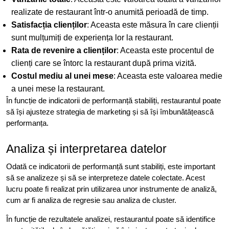
realizate de restaurant într-o anumită perioadă de timp.
Satisfacția clienților
: Aceasta este măsura în care clienții
sunt mulțumiți de experiența lor la restaurant.
Rata de revenire a clienților
: Aceasta este procentul de
clienți care se întorc la restaurant după prima vizită.
Costul mediu al unei mese
: Aceasta este valoarea medie
a unei mese la restaurant.
În funcție de indicatorii de performanță stabiliți, restaurantul poate
să își ajusteze strategia de marketing și să își îmbunătățească
performanța.
Analiza și interpretarea datelor
Odată ce indicatorii de performanță sunt stabiliți, este important
să se analizeze și să se interpreteze datele colectate. Acest
lucru poate fi realizat prin utilizarea unor instrumente de analiză,
cum ar fi analiza de regresie sau analiza de cluster.
În funcție de rezultatele analizei, restaurantul poate să identifice