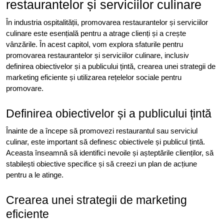
restaurantelor și serviciilor culinare
În industria ospitalității, promovarea restaurantelor și serviciilor
culinare este esențială pentru a atrage clienți și a crește
vânzările. În acest capitol, vom explora sfaturile pentru
promovarea restaurantelor și serviciilor culinare, inclusiv
definirea obiectivelor și a publicului țintă, crearea unei strategii de
marketing eficiente și utilizarea rețelelor sociale pentru
promovare.
Definirea obiectivelor și a publicului țintă
Înainte de a începe să promovezi restaurantul sau serviciul
culinar, este important să definesc obiectivele și publicul țintă.
Aceasta înseamnă să identifici nevoile și așteptările clienților, să
stabilești obiective specifice și să creezi un plan de acțiune
pentru a le atinge.
Crearea unei strategii de marketing
eficiente