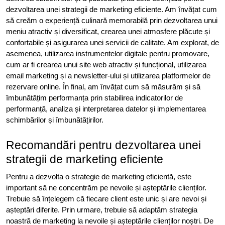
dezvoltarea unei strategii de marketing eficiente. Am învățat cum
să creăm o experiență culinară memorabilă prin dezvoltarea unui
meniu atractiv și diversificat, crearea unei atmosfere plăcute și
confortabile și asigurarea unei servicii de calitate. Am explorat, de
asemenea, utilizarea instrumentelor digitale pentru promovare,
cum ar fi crearea unui site web atractiv și funcțional, utilizarea
email marketing și a newsletter-ului și utilizarea platformelor de
rezervare online. În final, am învățat cum să măsurăm și să
îmbunătățim performanța prin stabilirea indicatorilor de
performanță, analiza și interpretarea datelor și implementarea
schimbărilor și îmbunătățirilor.
Recomandări pentru dezvoltarea unei
strategii de marketing eficiente
Pentru a dezvolta o strategie de marketing eficientă, este
important să ne concentrăm pe nevoile și așteptările clienților.
Trebuie să înțelegem că fiecare client este unic și are nevoi și
așteptări diferite. Prin urmare, trebuie să adaptăm strategia
noastră de marketing la nevoile și așteptările clienților noștri. De