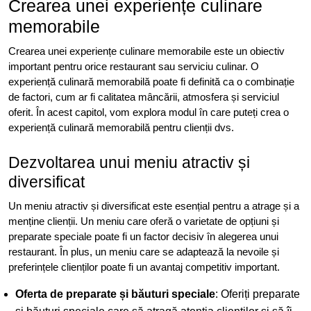
Crearea unei experiențe culinare
memorabile
Crearea unei experiențe culinare memorabile este un obiectiv
important pentru orice restaurant sau serviciu culinar. O
experiență culinară memorabilă poate fi definită ca o combinație
de factori, cum ar fi calitatea mâncării, atmosfera și serviciul
oferit. În acest capitol, vom explora modul în care puteți crea o
experiență culinară memorabilă pentru clienții dvs.
Dezvoltarea unui meniu atractiv și
diversificat
Un meniu atractiv și diversificat este esențial pentru a atrage și a
menține clienții. Un meniu care oferă o varietate de opțiuni și
preparate speciale poate fi un factor decisiv în alegerea unui
restaurant. În plus, un meniu care se adaptează la nevoile și
preferințele clienților poate fi un avantaj competitiv important.
Oferta de preparate și băuturi speciale
: Oferiți preparate