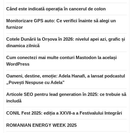
Când este indicată operația în cancerul de colon
Monitorizare GPS auto: Ce verifici înainte să alegi un
furnizor
Cotele Dunării la Orșova în 2026: nivelul apei azi, grafic și
dinamica zilnică
Cum conectezi mai multe conturi Mastodon la același
WordPress
Oameni, destine, emoție: Adela Hanafi, a lansat podcastul
„Povești Nespuse cu Adela”
Articole SEO pentru lead generation în 2025: ce trebuie să
includă
CONIL Fest 2025: ediția a XXVII-a a Festivalului Integrări
ROMANIAN ENERGY WEEK 2025