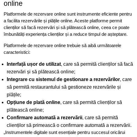
online
Platformele de rezervare online sunt instrumente eficiente pentru
a facilita rezervările și plățile online. Aceste platforme permit
clienților să facă rezervări și să plătească online, ceea ce poate
îmbunătăți experiența clienților și a reduce timpul de așteptare.
Platformele de rezervare online trebuie să aibă următoarele
caracteristici:
Interfață ușor de utilizat
, care să permită clienților să facă
rezervări și să plătească online;
Integrare cu sistemul de gestionare a rezervărilor
, care
să permită restaurantului să gestioneze rezervările și
plățile;
Opțiune de plată online
, care să permită clienților să
plătească online;
Confirmare automată a rezervării
, care să permită
clienților să primească o confirmare automată a rezervării.
„Instrumentele digitale sunt esențiale pentru succesul oricărui