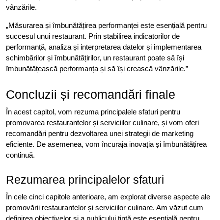
vânzările.
„Măsurarea și îmbunătățirea performanței este esențială pentru
succesul unui restaurant. Prin stabilirea indicatorilor de
performanță, analiza și interpretarea datelor și implementarea
schimbărilor și îmbunătățirilor, un restaurant poate să își
îmbunătățească performanța și să își crească vânzările.”
Concluzii și recomandări finale
În acest capitol, vom rezuma principalele sfaturi pentru
promovarea restaurantelor și serviciilor culinare, și vom oferi
recomandări pentru dezvoltarea unei strategii de marketing
eficiente. De asemenea, vom încuraja inovația și îmbunătățirea
continuă.
Rezumarea principalelor sfaturi
În cele cinci capitole anterioare, am explorat diverse aspecte ale
promovării restaurantelor și serviciilor culinare. Am văzut cum
definirea obiectivelor și a publicului țintă este esențială pentru