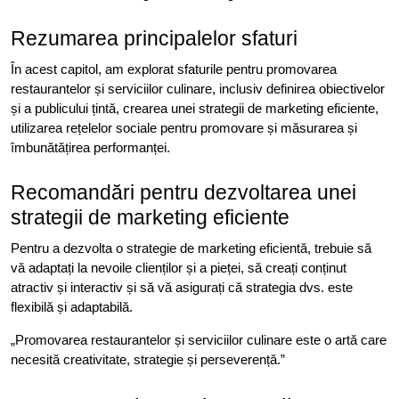
Rezumarea principalelor sfaturi
În acest capitol, am explorat sfaturile pentru promovarea
restaurantelor și serviciilor culinare, inclusiv definirea obiectivelor
și a publicului țintă, crearea unei strategii de marketing eficiente,
utilizarea rețelelor sociale pentru promovare și măsurarea și
îmbunătățirea performanței.
Recomandări pentru dezvoltarea unei
strategii de marketing eficiente
Pentru a dezvolta o strategie de marketing eficientă, trebuie să
vă adaptați la nevoile clienților și a pieței, să creați conținut
atractiv și interactiv și să vă asigurați că strategia dvs. este
flexibilă și adaptabilă.
„Promovarea restaurantelor și serviciilor culinare este o artă care
necesită creativitate, strategie și perseverență.”