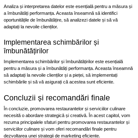
Analiza și interpretarea datelor este esențială pentru a măsura și
a îmbunătăți performanța. Aceasta înseamnă să identifici
oportunitățile de îmbunătățire, să analizezi datele și să vă
adaptați la nevoile clienților.
Implementarea schimbărilor și
îmbunătățirilor
Implementarea schimbărilor și îmbunătățirilor este esențială
pentru a măsura și a îmbunătăți performanța. Aceasta înseamnă
să adaptați la nevoile clienților și a pieței, să implementați
schimbările și să vă asigurați că acestea sunt eficiente.
Concluzii și recomandări finale
În concluzie, promovarea restaurantelor și serviciilor culinare
necesită o abordare strategică și creativă. În acest capitol, vom
rezuma principalele sfaturi pentru promovarea restaurantelor și
serviciilor culinare și vom oferi recomandări finale pentru
dezvoltarea unei strategii de marketing eficiente.