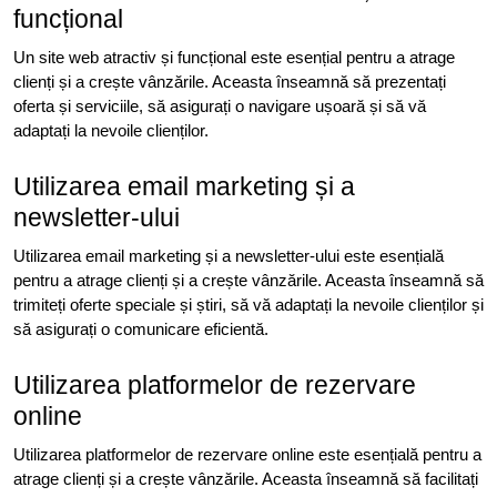
funcțional
Un site web atractiv și funcțional este esențial pentru a atrage
clienți și a crește vânzările. Aceasta înseamnă să prezentați
oferta și serviciile, să asigurați o navigare ușoară și să vă
adaptați la nevoile clienților.
Utilizarea email marketing și a
newsletter-ului
Utilizarea email marketing și a newsletter-ului este esențială
pentru a atrage clienți și a crește vânzările. Aceasta înseamnă să
trimiteți oferte speciale și știri, să vă adaptați la nevoile clienților și
să asigurați o comunicare eficientă.
Utilizarea platformelor de rezervare
online
Utilizarea platformelor de rezervare online este esențială pentru a
atrage clienți și a crește vânzările. Aceasta înseamnă să facilitați