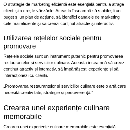
O strategie de marketing eficientă este esențială pentru a atrage
clienți și a crește vânzările. Aceasta înseamnă să stabilești un
buget și un plan de acțiune, să identifici canalele de marketing
cele mai eficiente și să creezi conținut atractiv și interactiv.
Utilizarea rețelelor sociale pentru
promovare
Rețelele sociale sunt un instrument puternic pentru promovarea
restaurantelor și serviciilor culinare. Aceasta înseamnă să creezi
conținut atractiv și interactiv, să împărtășești experiențe și să
interacționezi cu clienții.
„Promovarea restaurantelor și serviciilor culinare este o artă care
necesită creativitate, strategie și perseverență.”
Crearea unei experiențe culinare
memorabile
Crearea unei experiențe culinare memorabile este esențială