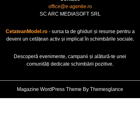
office@e-agentie.ro
SC ARC MEDIASOFT SRL
CetateanModel.ro
- sursa ta de ghiduri și resurse pentru a
deveni un cetățean activ și implicat în schimbările sociale.
Descoperă evenimente, campanii și alătură-te unei
comunități dedicate schimbării pozitive.
Magazine WordPress Theme
By Themesglance