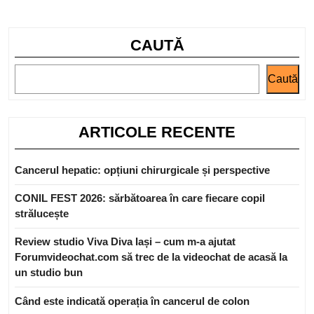
org
CAUTĂ
Caută
ARTICOLE RECENTE
Cancerul hepatic: opțiuni chirurgicale și perspective
CONIL FEST 2026: sărbătoarea în care fiecare copil
strălucește
Review studio Viva Diva Iași – cum m-a ajutat
Forumvideochat.com să trec de la videochat de acasă la
un studio bun
Când este indicată operația în cancerul de colon