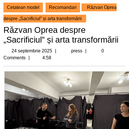
Cetatean model
Recomandari
Răzvan Oprea
despre „Sacrificiul” și arta transformării
Răzvan Oprea despre
„Sacrificiul” și arta transformării
24
press
24 septembrie 2025
press
0
septembrie
Comments
4:58
2025