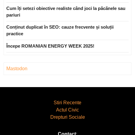
Cum îți setezi obiective realiste când joci la păcănele sau
pariuri
Conținut duplicat în SEO: cauze frecvente și soluții
practice
Începe ROMANIAN ENERGY WEEK 2025!
Mastodon
Stiri Recente
Actul Civic
Drepturi Sociale
Contact
: