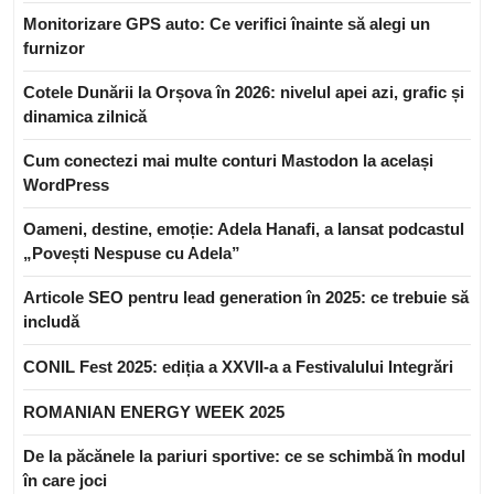
Monitorizare GPS auto: Ce verifici înainte să alegi un
furnizor
Cotele Dunării la Orșova în 2026: nivelul apei azi, grafic și
dinamica zilnică
Cum conectezi mai multe conturi Mastodon la același
WordPress
Oameni, destine, emoție: Adela Hanafi, a lansat podcastul
„Povești Nespuse cu Adela”
Articole SEO pentru lead generation în 2025: ce trebuie să
includă
CONIL Fest 2025: ediția a XXVII-a a Festivalului Integrări
ROMANIAN ENERGY WEEK 2025
De la păcănele la pariuri sportive: ce se schimbă în modul
în care joci