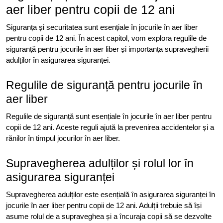
aer liber pentru copii de 12 ani
Siguranța și securitatea sunt esențiale în jocurile în aer liber
pentru copii de 12 ani. În acest capitol, vom explora regulile de
siguranță pentru jocurile în aer liber și importanța supravegherii
adulților în asigurarea siguranței.
Regulile de siguranță pentru jocurile în
aer liber
Regulile de siguranță sunt esențiale în jocurile în aer liber pentru
copii de 12 ani. Aceste reguli ajută la prevenirea accidentelor și a
rănilor în timpul jocurilor în aer liber.
Supravegherea adulților și rolul lor în
asigurarea siguranței
Supravegherea adulților este esențială în asigurarea siguranței în
jocurile în aer liber pentru copii de 12 ani. Adulții trebuie să își
asume rolul de a supraveghea și a încuraja copii să se dezvolte