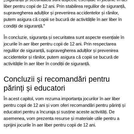
liber pentru copii de 12 ani. Prin stabilirea regulilor de siguranță,
supravegherea adulților și prevenirea accidentelor și rănilor,
putem asigura că copiii se bucură de activitățile în aer liber în
condiții de siguranță.”
În concluzie, siguranța și securitatea sunt aspecte esențiale în
jocurile în aer liber pentru copii de 12 ani. Prin respectarea
regulilor de siguranță, supravegherea adulților și prevenirea
accidentelor și rănilor, putem asigura că copiii se bucură de
activitățile în aer liber în condiții de siguranță.
Concluzii și recomandări pentru
părinți și educatori
În acest capitol, vom rezuma importanța jocurilor în aer liber
pentru copii de 12 ani și vom oferi recomandări pentru părinți și
educatori pentru a încuraja și susține aceste activități. De
asemenea, vom prezenta resurse și materiale utile pentru a
sprijini jocurile în aer liber pentru copii de 12 ani.