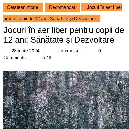
Cetatean model
Recomandari
Jocuri în aer liber
pentru copii de 12 ani: Sănătate și Dezvoltare
Jocuri în aer liber pentru copii de
12 ani: Sănătate și Dezvoltare
28
comunicat
28 iunie 2024
comunicat
0
iunie
Comments
5:48
2024