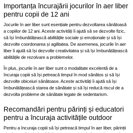
Importanța încurajării jocurilor în aer liber
pentru copii de 12 ani
Jocurile în aer liber sunt esențiale pentru dezvoltarea sănătoasă
a copiilor de 12 ani. Aceste activități îi ajută să se dezvolte fizic,
să își îmbunătățească abilitățile sociale și emoționale și să își
dezvolte coordonarea și agilitatea. De asemenea, jocurile în aer
liber îi ajută să își dezvolte creativitatea și să își îmbunătățească
abilitățile de rezolvare a problemelor.
În plus, jocurile în aer liber sunt o modalitate excelentă de a
încuraja copiii să își petreacă timpul în mod sănătos și să își
dezvolte obiceiuri sănătoase. Aceste activități îi ajută să își
îmbunătățească starea de sănătate și să își reducă riscul de a
dezvolta probleme de sănătate legate de sedentarism.
Recomandări pentru părinți și educatori
pentru a încuraja activitățile outdoor
Pentru a încuraja copiii să își petreacă timpul în aer liber, părinții