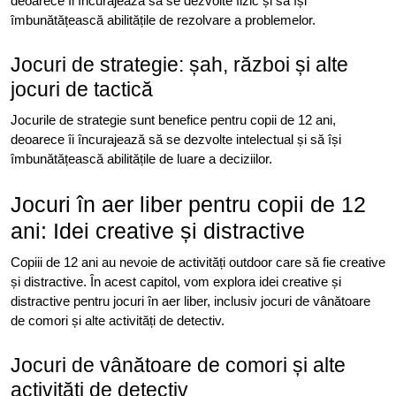
deoarece îi încurajează să se dezvolte fizic și să își
îmbunătățească abilitățile de rezolvare a problemelor.
Jocuri de strategie: șah, război și alte
jocuri de tactică
Jocurile de strategie sunt benefice pentru copii de 12 ani,
deoarece îi încurajează să se dezvolte intelectual și să își
îmbunătățească abilitățile de luare a deciziilor.
Jocuri în aer liber pentru copii de 12
ani: Idei creative și distractive
Copiii de 12 ani au nevoie de activități outdoor care să fie creative
și distractive. În acest capitol, vom explora idei creative și
distractive pentru jocuri în aer liber, inclusiv jocuri de vânătoare
de comori și alte activități de detectiv.
Jocuri de vânătoare de comori și alte
activități de detectiv