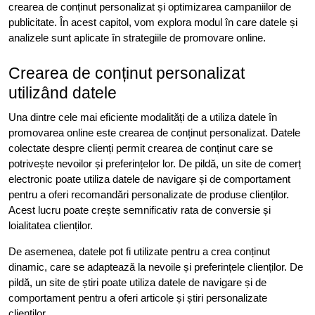
crearea de conținut personalizat și optimizarea campaniilor de
publicitate. În acest capitol, vom explora modul în care datele și
analizele sunt aplicate în strategiile de promovare online.
Crearea de conținut personalizat
utilizând datele
Una dintre cele mai eficiente modalități de a utiliza datele în
promovarea online este crearea de conținut personalizat. Datele
colectate despre clienți permit crearea de conținut care se
potrivește nevoilor și preferințelor lor. De pildă, un site de comerț
electronic poate utiliza datele de navigare și de comportament
pentru a oferi recomandări personalizate de produse clienților.
Acest lucru poate crește semnificativ rata de conversie și
loialitatea clienților.
De asemenea, datele pot fi utilizate pentru a crea conținut
dinamic, care se adaptează la nevoile și preferințele clienților. De
pildă, un site de știri poate utiliza datele de navigare și de
comportament pentru a oferi articole și știri personalizate
clienților.