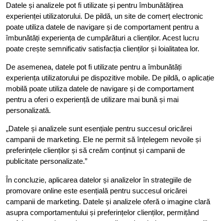
Datele și analizele pot fi utilizate și pentru îmbunătățirea
experienței utilizatorului. De pildă, un site de comerț electronic
poate utiliza datele de navigare și de comportament pentru a
îmbunătăți experiența de cumpărături a clienților. Acest lucru
poate crește semnificativ satisfacția clienților și loialitatea lor.
De asemenea, datele pot fi utilizate pentru a îmbunătăți
experiența utilizatorului pe dispozitive mobile. De pildă, o aplicație
mobilă poate utiliza datele de navigare și de comportament
pentru a oferi o experiență de utilizare mai bună și mai
personalizată.
„Datele și analizele sunt esențiale pentru succesul oricărei
campanii de marketing. Ele ne permit să înțelegem nevoile și
preferințele clienților și să creăm conținut și campanii de
publicitate personalizate.”
În concluzie, aplicarea datelor și analizelor în strategiile de
promovare online este esențială pentru succesul oricărei
campanii de marketing. Datele și analizele oferă o imagine clară
asupra comportamentului și preferințelor clienților, permițând