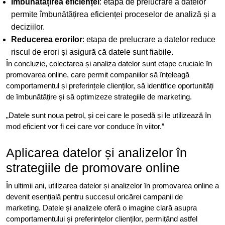
Îmbunătățirea eficienței
: etapa de prelucrare a datelor
permite îmbunătățirea eficienței proceselor de analiză și a
deciziilor.
Reducerea erorilor
: etapa de prelucrare a datelor reduce
riscul de erori și asigură că datele sunt fiabile.
În concluzie, colectarea și analiza datelor sunt etape cruciale în
promovarea online, care permit companiilor să înțeleagă
comportamentul și preferințele clienților, să identifice oportunități
de îmbunătățire și să optimizeze strategiile de marketing.
„Datele sunt noua petrol, și cei care le posedă și le utilizează în
mod eficient vor fi cei care vor conduce în viitor.”
Aplicarea datelor și analizelor în
strategiile de promovare online
În ultimii ani, utilizarea datelor și analizelor în promovarea online a
devenit esențială pentru succesul oricărei campanii de
marketing. Datele și analizele oferă o imagine clară asupra
comportamentului și preferințelor clienților, permițând astfel