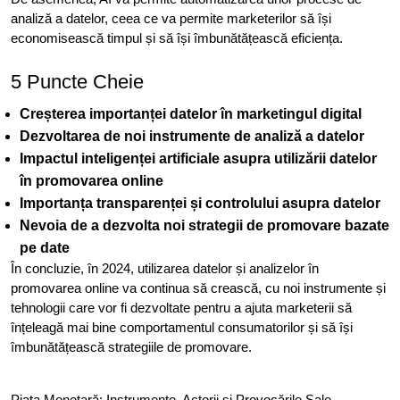
analiză a datelor, ceea ce va permite marketerilor să își
economisească timpul și să își îmbunătățească eficiența.
5 Puncte Cheie
Creșterea importanței datelor în marketingul digital
Dezvoltarea de noi instrumente de analiză a datelor
Impactul inteligenței artificiale asupra utilizării datelor
în promovarea online
Importanța transparenței și controlului asupra datelor
Nevoia de a dezvolta noi strategii de promovare bazate
pe date
În concluzie, în 2024, utilizarea datelor și analizelor în
promovarea online va continua să crească, cu noi instrumente și
tehnologii care vor fi dezvoltate pentru a ajuta marketerii să
înțeleagă mai bine comportamentul consumatorilor și să își
îmbunătățească strategiile de promovare.
Piața Monetară: Instrumente, Actorii și Provocările Sale