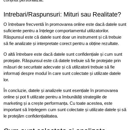
Intrebari/Raspunsuri: Mituri sau Realitate?
O întrebare frecventă în promovarea online este dacă datele sunt
suficiente pentru a înțelege comportamentul utilizatorilor.
Răspunsul este că datele sunt doar un instrument și că trebuie
să fie analizate și interpretate corect pentru a obține rezultate.
O altă întrebare este dacă datele sunt confidențiale și cum sunt
protejate. Răspunsul este că datele trebuie să fie protejate prin
măsuri de securitate adecvate și că utilizatorii trebuie să fie
informați despre modul în care sunt colectate și utilizate datele
lor.
În concluzie, datele și analizele sunt esențiale în promovarea
online și pot fi utilizate pentru a îmbunătăți strategiile de
marketing și a crește performanța. Cu toate acestea, este
important să înțelegem cum sunt colectate și utilizate datele și să
le protejăm confidențialitatea.