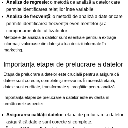
Analiza de regresie
: o metodă de analiză a datelor care
permite identificarea relațiilor între variabile.
Analiza de frecvență
: o metodă de analiză a datelor care
permite identificarea frecvenței evenimentelor și a
comportamentului utilizatorilor.
Metodele de analiză a datelor sunt esențiale pentru a extrage
informații valoroase din date și a lua decizii informate în
marketing.
Importanța etapei de prelucrare a datelor
Etapa de prelucrare a datelor este crucială pentru a asigura că
datele sunt corecte, complete și relevante. În această etapă,
datele sunt curățate, transformate și pregătite pentru analiză.
Importanța etapei de prelucrare a datelor este evidentă în
următoarele aspecte:
Asigurarea calității datelor
: etapa de prelucrare a datelor
asigură că datele sunt corecte și complete.