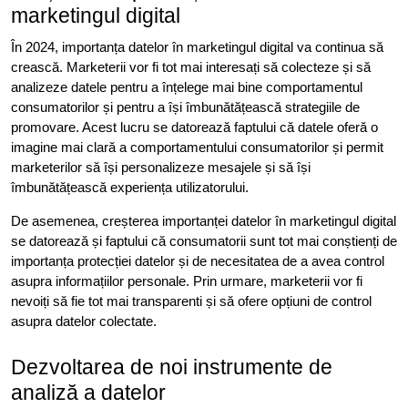
marketingul digital
În 2024, importanța datelor în marketingul digital va continua să
crească. Marketerii vor fi tot mai interesați să colecteze și să
analizeze datele pentru a înțelege mai bine comportamentul
consumatorilor și pentru a își îmbunătățească strategiile de
promovare. Acest lucru se datorează faptului că datele oferă o
imagine mai clară a comportamentului consumatorilor și permit
marketerilor să își personalizeze mesajele și să își
îmbunătățească experiența utilizatorului.
De asemenea, creșterea importanței datelor în marketingul digital
se datorează și faptului că consumatorii sunt tot mai conștienți de
importanța protecției datelor și de necesitatea de a avea control
asupra informațiilor personale. Prin urmare, marketerii vor fi
nevoiți să fie tot mai transparenti și să ofere opțiuni de control
asupra datelor colectate.
Dezvoltarea de noi instrumente de
analiză a datelor