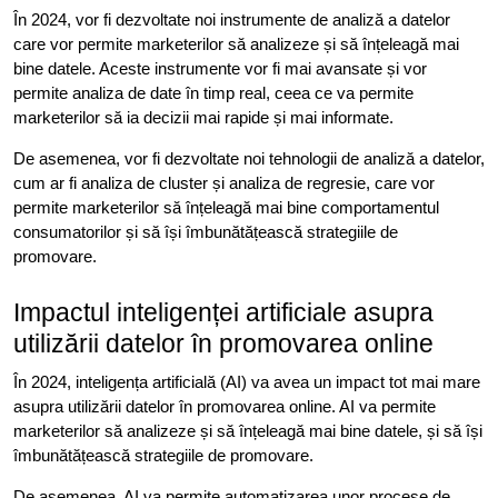
În 2024, vor fi dezvoltate noi instrumente de analiză a datelor
care vor permite marketerilor să analizeze și să înțeleagă mai
bine datele. Aceste instrumente vor fi mai avansate și vor
permite analiza de date în timp real, ceea ce va permite
marketerilor să ia decizii mai rapide și mai informate.
De asemenea, vor fi dezvoltate noi tehnologii de analiză a datelor,
cum ar fi analiza de cluster și analiza de regresie, care vor
permite marketerilor să înțeleagă mai bine comportamentul
consumatorilor și să își îmbunătățească strategiile de
promovare.
Impactul inteligenței artificiale asupra
utilizării datelor în promovarea online
În 2024, inteligența artificială (AI) va avea un impact tot mai mare
asupra utilizării datelor în promovarea online. AI va permite
marketerilor să analizeze și să înțeleagă mai bine datele, și să își
îmbunătățească strategiile de promovare.
De asemenea, AI va permite automatizarea unor procese de