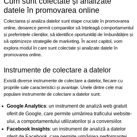
Cum sunt colectate și analizate
datele în promovarea online
Colectarea și analiza datelor sunt etape cruciale în promovarea
online, deoarece permit companiilor să înțeleagă comportamentul
și preferințele clienților, să identifice oportunități de îmbunătățire și
să optimizeze strategiile de marketing. În acest capitol, vom
explora modul în care sunt colectate și analizate datele în
promovarea online.
Instrumente de colectare a datelor
Există diverse instrumente de colectare a datelor, fiecare cu
propriile sale caracteristici și avantaje. Unele dintre cele mai
populare instrumente de colectare a datelor sunt:
Google Analytics
: un instrument de analiză web gratuit
oferit de Google, care permite urmărirea traficului website-
ului, a comportamentului utilizatorilor și a conversiilor.
Facebook Insights
: un instrument de analiză a datelor
oferit de Facebook, care permite urmărirea performanței