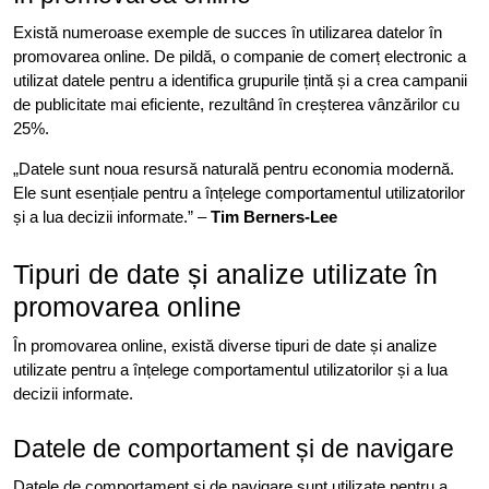
Există numeroase exemple de succes în utilizarea datelor în
promovarea online. De pildă, o companie de comerț electronic a
utilizat datele pentru a identifica grupurile țintă și a crea campanii
de publicitate mai eficiente, rezultând în creșterea vânzărilor cu
25%.
„Datele sunt noua resursă naturală pentru economia modernă.
Ele sunt esențiale pentru a înțelege comportamentul utilizatorilor
și a lua decizii informate.” –
Tim Berners-Lee
Tipuri de date și analize utilizate în
promovarea online
În promovarea online, există diverse tipuri de date și analize
utilizate pentru a înțelege comportamentul utilizatorilor și a lua
decizii informate.
Datele de comportament și de navigare
Datele de comportament și de navigare sunt utilizate pentru a