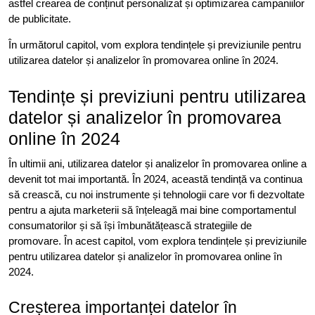
astfel crearea de conținut personalizat și optimizarea campaniilor
de publicitate.
În următorul capitol, vom explora tendințele și previziunile pentru
utilizarea datelor și analizelor în promovarea online în 2024.
Tendințe și previziuni pentru utilizarea
datelor și analizelor în promovarea
online în 2024
În ultimii ani, utilizarea datelor și analizelor în promovarea online a
devenit tot mai importantă. În 2024, această tendință va continua
să crească, cu noi instrumente și tehnologii care vor fi dezvoltate
pentru a ajuta marketerii să înțeleagă mai bine comportamentul
consumatorilor și să își îmbunătățească strategiile de
promovare. În acest capitol, vom explora tendințele și previziunile
pentru utilizarea datelor și analizelor în promovarea online în
2024.
Creșterea importanței datelor în