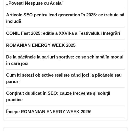
„Povești Nespuse cu Adela”
Articole SEO pentru lead generation în 2025: ce trebuie să
includă
CONIL Fest 2025: ediția a XXVII-a a Festivalului Integrări
ROMANIAN ENERGY WEEK 2025
De la păcănele la pariuri sportive: ce se schimbă în modul
în care joci
Cum îți setezi obiective realiste când joci la păcănele sau
pariuri
Conținut duplicat în SEO: cauze frecvente și soluții
practice
Începe ROMANIAN ENERGY WEEK 2025!