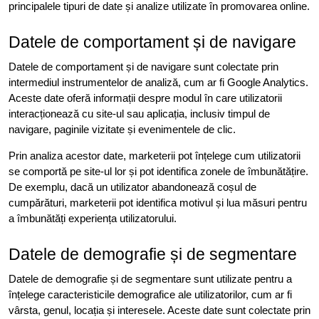
principalele tipuri de date și analize utilizate în promovarea online.
Datele de comportament și de navigare
Datele de comportament și de navigare sunt colectate prin
intermediul instrumentelor de analiză, cum ar fi Google Analytics.
Aceste date oferă informații despre modul în care utilizatorii
interacționează cu site-ul sau aplicația, inclusiv timpul de
navigare, paginile vizitate și evenimentele de clic.
Prin analiza acestor date, marketerii pot înțelege cum utilizatorii
se comportă pe site-ul lor și pot identifica zonele de îmbunătățire.
De exemplu, dacă un utilizator abandonează coșul de
cumpărături, marketerii pot identifica motivul și lua măsuri pentru
a îmbunătăți experiența utilizatorului.
Datele de demografie și de segmentare
Datele de demografie și de segmentare sunt utilizate pentru a
înțelege caracteristicile demografice ale utilizatorilor, cum ar fi
vârsta, genul, locația și interesele. Aceste date sunt colectate prin