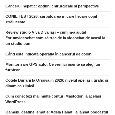
Cancerul hepatic: opțiuni chirurgicale și perspective
CONIL FEST 2026: sărbătoarea în care fiecare copil
strălucește
Review studio Viva Diva Iași – cum m-a ajutat
Forumvideochat.com să trec de la videochat de acasă la
un studio bun
Când este indicată operația în cancerul de colon
Monitorizare GPS auto: Ce verifici înainte să alegi un
furnizor
Cotele Dunării la Orșova în 2026: nivelul apei azi, grafic și
dinamica zilnică
Cum conectezi mai multe conturi Mastodon la același
WordPress
Oameni, destine, emoție: Adela Hanafi, a lansat podcastul