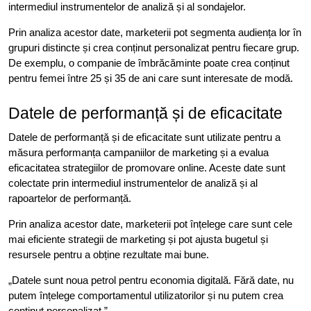
intermediul instrumentelor de analiză și al sondajelor.
Prin analiza acestor date, marketerii pot segmenta audiența lor în
grupuri distincte și crea conținut personalizat pentru fiecare grup.
De exemplu, o companie de îmbrăcăminte poate crea conținut
pentru femei între 25 și 35 de ani care sunt interesate de modă.
Datele de performanță și de eficacitate
Datele de performanță și de eficacitate sunt utilizate pentru a
măsura performanța campaniilor de marketing și a evalua
eficacitatea strategiilor de promovare online. Aceste date sunt
colectate prin intermediul instrumentelor de analiză și al
rapoartelor de performanță.
Prin analiza acestor date, marketerii pot înțelege care sunt cele
mai eficiente strategii de marketing și pot ajusta bugetul și
resursele pentru a obține rezultate mai bune.
„Datele sunt noua petrol pentru economia digitală. Fără date, nu
putem înțelege comportamentul utilizatorilor și nu putem crea
conținut personalizat.”