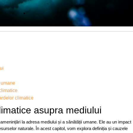
ui
ii umane
climatice
ardelor climatice
limatice asupra mediului
 amenințări la adresa mediului și a sănătății umane. Ele au un impact
esurselor naturale. În acest capitol, vom explora definiția și cauzele