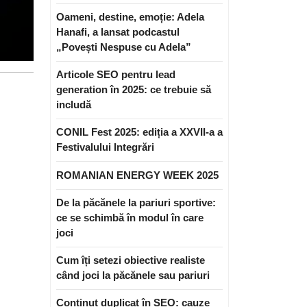
Oameni, destine, emoție: Adela
Hanafi, a lansat podcastul
„Povești Nespuse cu Adela”
Articole SEO pentru lead
generation în 2025: ce trebuie să
includă
CONIL Fest 2025: ediția a XXVII-a a
Festivalului Integrări
ROMANIAN ENERGY WEEK 2025
De la păcănele la pariuri sportive:
ce se schimbă în modul în care
joci
Cum îți setezi obiective realiste
când joci la păcănele sau pariuri
Conținut duplicat în SEO: cauze