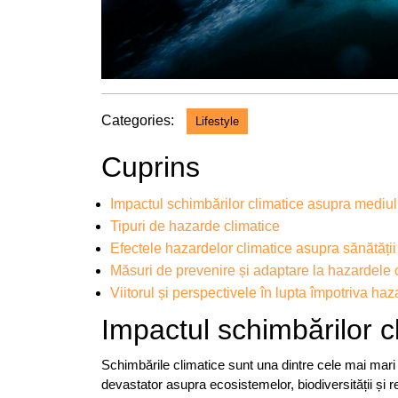
Categories:
Lifestyle
Cuprins
Impactul schimbărilor climatice asupra mediul
Tipuri de hazarde climatice
Efectele hazardelor climatice asupra sănătăț
Măsuri de prevenire și adaptare la hazardele 
Viitorul și perspectivele în lupta împotriva haz
Impactul schimbărilor c
Schimbările climatice sunt una dintre cele mai mari
devastator asupra ecosistemelor, biodiversității și r