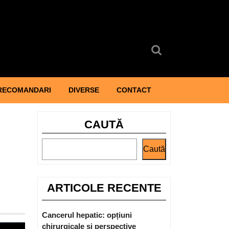
Search
for:
RECOMANDARI
DIVERSE
CONTACT
CAUTĂ
Caută
ARTICOLE RECENTE
Cancerul hepatic: opțiuni
chirurgicale și perspective