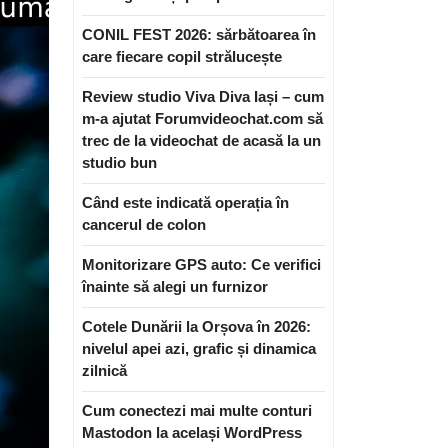
CONIL FEST 2026: sărbătoarea în
care fiecare copil strălucește
Review studio Viva Diva Iași – cum
m-a ajutat Forumvideochat.com să
trec de la videochat de acasă la un
studio bun
Când este indicată operația în
cancerul de colon
Monitorizare GPS auto: Ce verifici
înainte să alegi un furnizor
Cotele Dunării la Orșova în 2026:
nivelul apei azi, grafic și dinamica
zilnică
Cum conectezi mai multe conturi
Mastodon la același WordPress