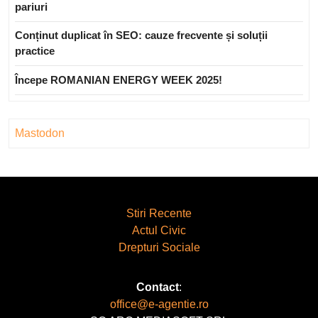
pariuri
Conținut duplicat în SEO: cauze frecvente și soluții
practice
Începe ROMANIAN ENERGY WEEK 2025!
Mastodon
Stiri Recente
Actul Civic
Drepturi Sociale
Contact
:
office@e-agentie.ro