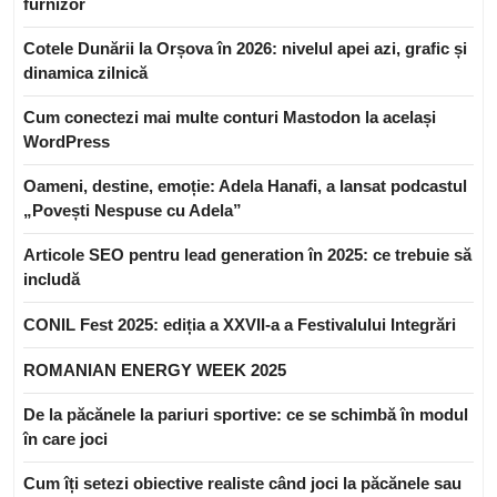
furnizor
Cotele Dunării la Orșova în 2026: nivelul apei azi, grafic și
dinamica zilnică
Cum conectezi mai multe conturi Mastodon la același
WordPress
Oameni, destine, emoție: Adela Hanafi, a lansat podcastul
„Povești Nespuse cu Adela”
Articole SEO pentru lead generation în 2025: ce trebuie să
includă
CONIL Fest 2025: ediția a XXVII-a a Festivalului Integrări
ROMANIAN ENERGY WEEK 2025
De la păcănele la pariuri sportive: ce se schimbă în modul
în care joci
Cum îți setezi obiective realiste când joci la păcănele sau