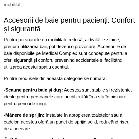
mobilității.
Accesorii de baie pentru pacienți: Confort
și siguranță
Pentru persoanele cu mobilitate redusă, activitățile zilnice,
precum utilizarea băii, pot deveni o provocare. Accesoriile de
baie disponibile pe Medical Complex sunt concepute pentru a
oferi siguranță și confort, prevenind accidentele și facilitând
utilizarea acestui spațiu esențial.
Printre produsele din această categorie se numără:
-Scaune pentru baie și duș:
Acestea sunt stabile și rezistente,
ideale pentru persoanele care au dificultăți în a sta în picioare
pentru perioade lungi.
-Mânere de sprijin:
Instalate în apropierea toaletelor sau a
cadelor, acestea oferă un punct de sprijin solid, reducând riscul
de alunecare.