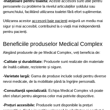
-Înălțătoare pentru toaletă:
Aceste accesorii sunt utile pentru
persoanele cu probleme la nivelul articulațiilor șoldului sau
genunchiului, facilitând utilizarea toaletei fără efort suplimentar.
Utilizarea acestor
accesorii baie pacienti
asigură un mediu mai
sigur și mai accesibil, contribuind la o viață mai independentă
pentru pacienți.
Beneficiile produselor Medical Complex
Alegând produsele de pe Medical Complex, veți beneficia de:
-Calitate și durabilitate:
Produsele sunt realizate din materiale
de înaltă calitate, rezistente și sigure.
-Varietate largă:
Gama de produse include soluții pentru diverse
nevoi medicale, de la mobilitate până la îngrijire personală.
-Consultanță specializată:
Echipa Medical Complex vă poate
oferi sfaturi pentru alegerea celor mai potrivite dispozitive.
-Prețuri accesibile:
Produsele sunt disponibile la prețuri