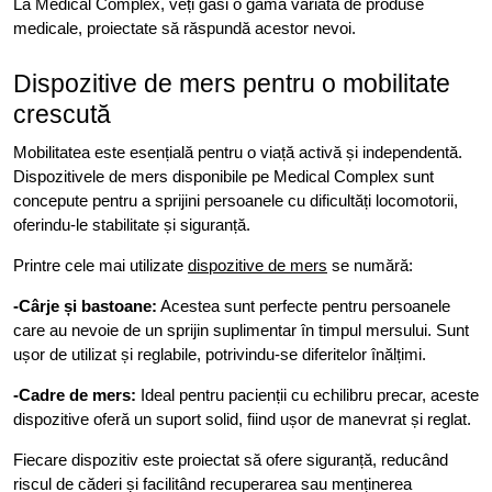
La Medical Complex, veți găsi o gamă variată de produse
medicale, proiectate să răspundă acestor nevoi.
Dispozitive de mers pentru o mobilitate
crescută
Mobilitatea este esențială pentru o viață activă și independentă.
Dispozitivele de mers disponibile pe Medical Complex sunt
concepute pentru a sprijini persoanele cu dificultăți locomotorii,
oferindu-le stabilitate și siguranță.
Printre cele mai utilizate
dispozitive de mers
se numără:
-Cârje și bastoane:
Acestea sunt perfecte pentru persoanele
care au nevoie de un sprijin suplimentar în timpul mersului. Sunt
ușor de utilizat și reglabile, potrivindu-se diferitelor înălțimi.
-Cadre de mers:
Ideal pentru pacienții cu echilibru precar, aceste
dispozitive oferă un suport solid, fiind ușor de manevrat și reglat.
Fiecare dispozitiv este proiectat să ofere siguranță, reducând
riscul de căderi și facilitând recuperarea sau menținerea