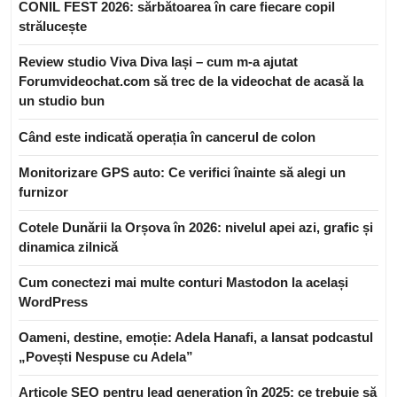
CONIL FEST 2026: sărbătoarea în care fiecare copil
strălucește
Review studio Viva Diva Iași – cum m-a ajutat
Forumvideochat.com să trec de la videochat de acasă la
un studio bun
Când este indicată operația în cancerul de colon
Monitorizare GPS auto: Ce verifici înainte să alegi un
furnizor
Cotele Dunării la Orșova în 2026: nivelul apei azi, grafic și
dinamica zilnică
Cum conectezi mai multe conturi Mastodon la același
WordPress
Oameni, destine, emoție: Adela Hanafi, a lansat podcastul
„Povești Nespuse cu Adela”
Articole SEO pentru lead generation în 2025: ce trebuie să