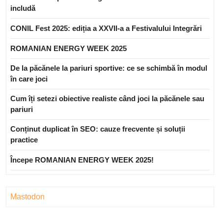
includă
CONIL Fest 2025: ediția a XXVII-a a Festivalului Integrări
ROMANIAN ENERGY WEEK 2025
De la păcănele la pariuri sportive: ce se schimbă în modul
în care joci
Cum îți setezi obiective realiste când joci la păcănele sau
pariuri
Conținut duplicat în SEO: cauze frecvente și soluții
practice
Începe ROMANIAN ENERGY WEEK 2025!
Mastodon