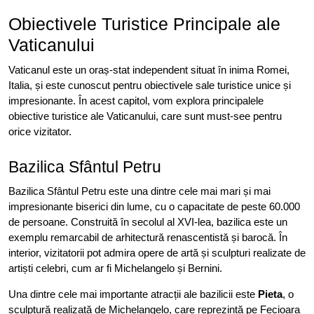
Obiectivele Turistice Principale ale
Vaticanului
Vaticanul este un oraș-stat independent situat în inima Romei,
Italia, și este cunoscut pentru obiectivele sale turistice unice și
impresionante. În acest capitol, vom explora principalele
obiective turistice ale Vaticanului, care sunt must-see pentru
orice vizitator.
Bazilica Sfântul Petru
Bazilica Sfântul Petru este una dintre cele mai mari și mai
impresionante biserici din lume, cu o capacitate de peste 60.000
de persoane. Construită în secolul al XVI-lea, bazilica este un
exemplu remarcabil de arhitectură renascentistă și barocă. În
interior, vizitatorii pot admira opere de artă și sculpturi realizate de
artiști celebri, cum ar fi Michelangelo și Bernini.
Una dintre cele mai importante atracții ale bazilicii este
Pieta
, o
sculptură realizată de Michelangelo, care reprezintă pe Fecioara