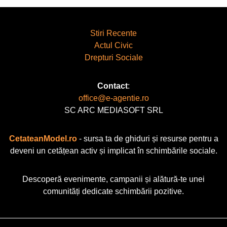
Stiri Recente
Actul Civic
Drepturi Sociale
Contact
:
office@e-agentie.ro
SC ARC MEDIASOFT SRL
CetateanModel.ro
- sursa ta de ghiduri și resurse pentru a
deveni un cetățean activ și implicat în schimbările sociale.
Descoperă evenimente, campanii și alătură-te unei
comunități dedicate schimbării pozitive.