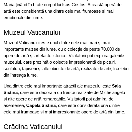
Maria ținând în brațe corpul lui Isus Cristos. Această operă de
artă este considerată una dintre cele mai frumoase și mai
emoționale din lume.
Muzeul Vaticanului
Muzeul Vaticanului este unul dintre cele mai mari și mai
importante muzee din lume, cu o colecție de peste 70.000 de
opere de artă și artefacte istorice. Vizitatorii pot explora galeriile
muzeului, care prezintă o colecție impresionantă de picturi,
sculpturi, tapiserii și alte obiecte de artă, realizate de artiști celebri
din întreaga lume.
Una dintre cele mai importante atracții ale muzeului este
Sala
Sixtină
, care este decorată cu fresce realizate de Michelangelo
și alte opere de artă remarcabile. Vizitatorii pot admira, de
asemenea,
Capela Sistină
, care este considerată una dintre
cele mai frumoase și mai impresionante opere de artă din lume.
Grădina Vaticanului