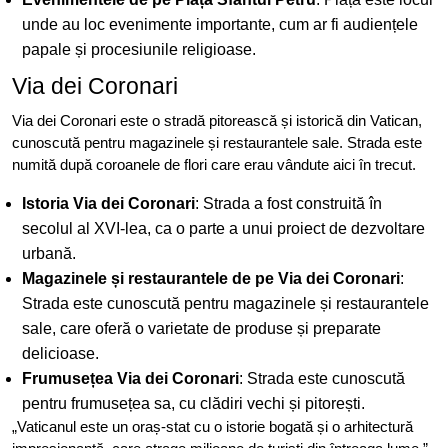
unde au loc evenimente importante, cum ar fi audiențele
papale și procesiunile religioase.
Via dei Coronari
Via dei Coronari este o stradă pitorească și istorică din Vatican,
cunoscută pentru magazinele și restaurantele sale. Strada este
numită după coroanele de flori care erau vândute aici în trecut.
Istoria Via dei Coronari
: Strada a fost construită în
secolul al XVI-lea, ca o parte a unui proiect de dezvoltare
urbană.
Magazinele și restaurantele de pe Via dei Coronari
:
Strada este cunoscută pentru magazinele și restaurantele
sale, care oferă o varietate de produse și preparate
delicioase.
Frumusețea Via dei Coronari
: Strada este cunoscută
pentru frumusețea sa, cu clădiri vechi și pitorești.
„Vaticanul este un oraș-stat cu o istorie bogată și o arhitectură