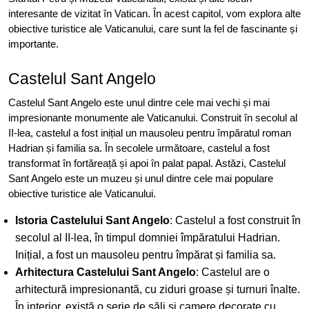
interesante de vizitat în Vatican. În acest capitol, vom explora alte
obiective turistice ale Vaticanului, care sunt la fel de fascinante și
importante.
Castelul Sant Angelo
Castelul Sant Angelo este unul dintre cele mai vechi și mai
impresionante monumente ale Vaticanului. Construit în secolul al
II-lea, castelul a fost inițial un mausoleu pentru împăratul roman
Hadrian și familia sa. În secolele următoare, castelul a fost
transformat în fortăreață și apoi în palat papal. Astăzi, Castelul
Sant Angelo este un muzeu și unul dintre cele mai populare
obiective turistice ale Vaticanului.
Istoria Castelului Sant Angelo
: Castelul a fost construit în
secolul al II-lea, în timpul domniei împăratului Hadrian.
Inițial, a fost un mausoleu pentru împărat și familia sa.
Arhitectura Castelului Sant Angelo
: Castelul are o
arhitectură impresionantă, cu ziduri groase și turnuri înalte.
În interior, există o serie de săli și camere decorate cu