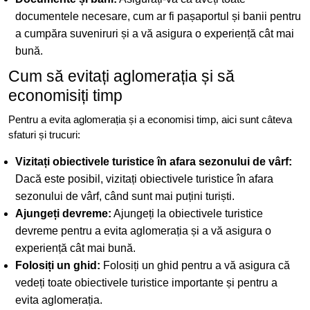
documentele necesare, cum ar fi pașaportul și banii pentru
a cumpăra suveniruri și a vă asigura o experiență cât mai
bună.
Cum să evitați aglomerația și să
economisiți timp
Pentru a evita aglomerația și a economisi timp, aici sunt câteva
sfaturi și trucuri:
Vizitați obiectivele turistice în afara sezonului de vârf:
Dacă este posibil, vizitați obiectivele turistice în afara
sezonului de vârf, când sunt mai puțini turiști.
Ajungeți devreme:
Ajungeți la obiectivele turistice
devreme pentru a evita aglomerația și a vă asigura o
experiență cât mai bună.
Folosiți un ghid:
Folosiți un ghid pentru a vă asigura că
vedeți toate obiectivele turistice importante și pentru a
evita aglomerația.