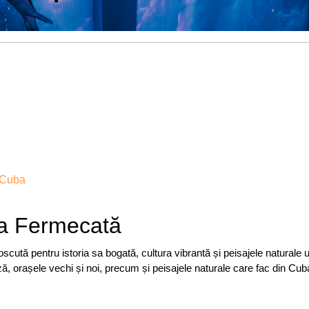
o
e Cuba
la Fermecată
scută pentru istoria sa bogată, cultura vibrantă și peisajele naturale u
ză, orașele vechi și noi, precum și peisajele naturale care fac din Cub