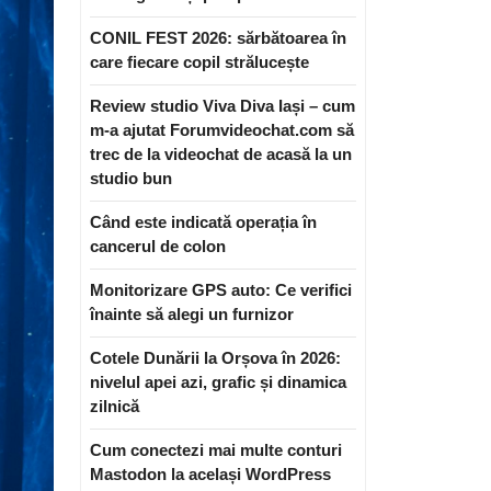
CONIL FEST 2026: sărbătoarea în
care fiecare copil strălucește
Review studio Viva Diva Iași – cum
m-a ajutat Forumvideochat.com să
trec de la videochat de acasă la un
studio bun
Când este indicată operația în
cancerul de colon
Monitorizare GPS auto: Ce verifici
înainte să alegi un furnizor
Cotele Dunării la Orșova în 2026:
nivelul apei azi, grafic și dinamica
zilnică
Cum conectezi mai multe conturi
Mastodon la același WordPress