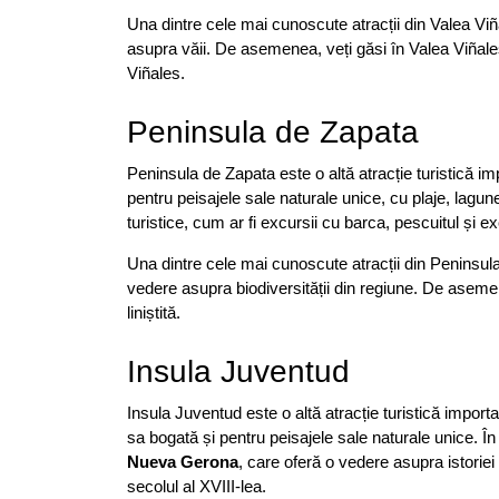
Una dintre cele mai cunoscute atracții din Valea Vi
asupra văii. De asemenea, veți găsi în Valea Viñale
Viñales.
Peninsula de Zapata
Peninsula de Zapata este o altă atracție turistică 
pentru peisajele sale naturale unice, cu plaje, lagun
turistice, cum ar fi excursii cu barca, pescuitul și ex
Una dintre cele mai cunoscute atracții din Peninsu
vedere asupra biodiversității din regiune. De aseme
liniștită.
Insula Juventud
Insula Juventud este o altă atracție turistică import
sa bogată și pentru peisajele sale naturale unice. În 
Nueva Gerona
, care oferă o vedere asupra istoriei 
secolul al XVIII-lea.