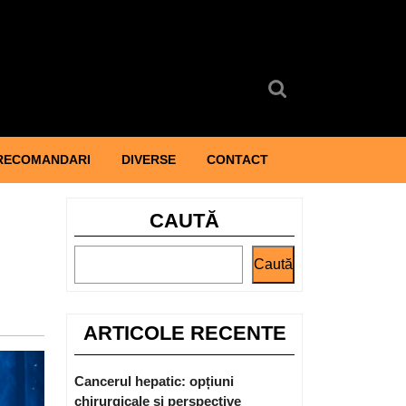
Search
for:
RECOMANDARI
DIVERSE
CONTACT
CAUTĂ
Caută
ARTICOLE RECENTE
Cancerul hepatic: opțiuni
chirurgicale și perspective