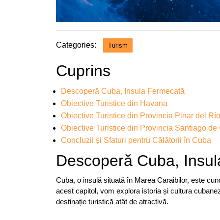
Categories:
Turism
Cuprins
Descoperă Cuba, Insula Fermecată
Obiective Turistice din Havana
Obiective Turistice din Provincia Pinar del Rí
Obiective Turistice din Provincia Santiago d
Concluzii și Sfaturi pentru Călătorii în Cuba
Descoperă Cuba, Insu
Cuba, o insulă situată în Marea Caraibilor, este cuno
acest capitol, vom explora istoria și cultura cubane
destinație turistică atât de atractivă.