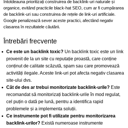
Întotdeauna prioritizați construirea de backlink-uri naturale și
organice, evitând practicile black-hat SEO, cum ar fi cumpărarea
de backlink-uri sau construirea de rețele de link-uri artificiale.
Google penalizează sever aceste practici, afectând negativ
clasarea în rezultatele căutării.
Întrebări frecvente
Ce este un backlink toxic?
Un backlink toxic este un link
provenit de la un site cu reputație proastă, care conține
conținut de calitate scăzută, spam sau care promovează
activități ilegale. Aceste link-uri pot afecta negativ clasarea
site-ului dvs.
Cât de des ar trebui monitorizate backlink-urile?
Este
recomandat să monitorizați backlink-urile în mod regulat,
cel puțin o dată pe lună, pentru a identifica rapid
problemele și a implementa soluții.
Ce instrumente pot fi utilizate pentru monitorizarea
backlink-urilor?
Există numeroase instrumente