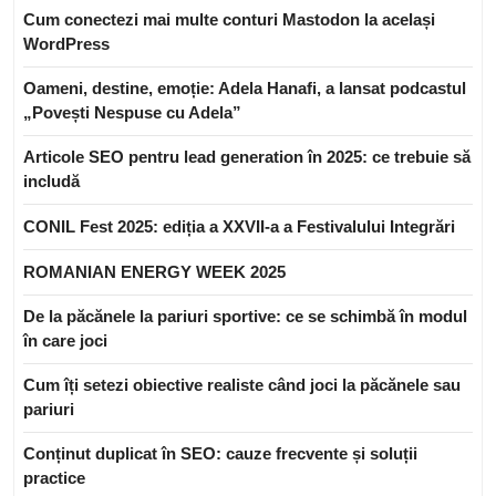
Cum conectezi mai multe conturi Mastodon la același
WordPress
Oameni, destine, emoție: Adela Hanafi, a lansat podcastul
„Povești Nespuse cu Adela”
Articole SEO pentru lead generation în 2025: ce trebuie să
includă
CONIL Fest 2025: ediția a XXVII-a a Festivalului Integrări
ROMANIAN ENERGY WEEK 2025
De la păcănele la pariuri sportive: ce se schimbă în modul
în care joci
Cum îți setezi obiective realiste când joci la păcănele sau
pariuri
Conținut duplicat în SEO: cauze frecvente și soluții
practice