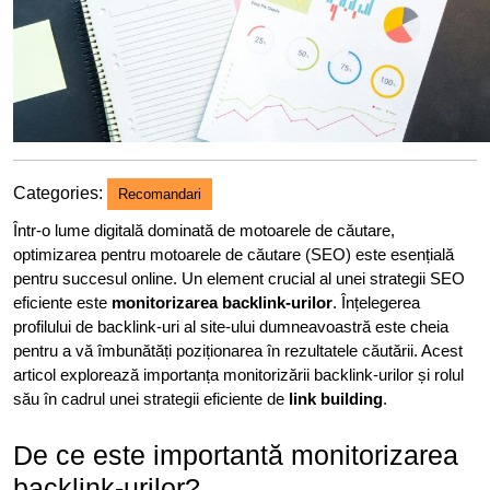
Categories:
Recomandari
Într-o lume digitală dominată de motoarele de căutare,
optimizarea pentru motoarele de căutare (SEO) este esențială
pentru succesul online. Un element crucial al unei strategii SEO
eficiente este
monitorizarea backlink-urilor
. Înțelegerea
profilului de backlink-uri al site-ului dumneavoastră este cheia
pentru a vă îmbunătăți poziționarea în rezultatele căutării. Acest
articol explorează importanța monitorizării backlink-urilor și rolul
său în cadrul unei strategii eficiente de
link building
.
De ce este importantă monitorizarea
backlink-urilor?