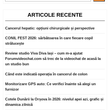
ARTICOLE RECENTE
Cancerul hepatic: opțiuni chirurgicale și perspective
CONIL FEST 2026: sărbătoarea în care fiecare copil
strălucește
Review studio Viva Diva Iași – cum m-a ajutat
Forumvideochat.com să trec de la videochat de acasă la
un studio bun
Când este indicată operația în cancerul de colon
Monitorizare GPS auto: Ce verifici înainte să alegi un
furnizor
Cotele Dunării la Orșova în 2026: nivelul apei azi, grafic și
dinamica zilnică