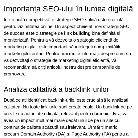
Importanța SEO-ului în lumea digitală
Într-o piață competitivă, o strategie SEO solidă este crucială
pentru vizibilitatea online. Un aspect cheie al unei strategii SEO
de succes este o strategie de
link building
bine definită și
monitorizată. Pentru a vă dezvolta o strategie eficientă de
marketing digital, este important să înțelegeți complexitățile
marketingului online. Pentru mai multe informații despre cum să
vă dezvoltați o strategie de marketing digital eficientă, vă
recomandăm să citiți articolul nostru despre
campaniile de
promovare
.
Analiza calitativă a backlink-urilor
După ce ați identificat backlink-urile, este crucial să le analizați
calitatea. Nu toate link-urile sunt create egale. Un backlink de pe
un site cu autoritate ridicată, relevant pentru domeniul dvs., va
avea un impact mult mai mare decât unul de pe un site cu
conținut de calitate scăzută sau irelevant. Urmăriți metrici
precum Domain Authority (DA) și Page Authority (PA) pentru a