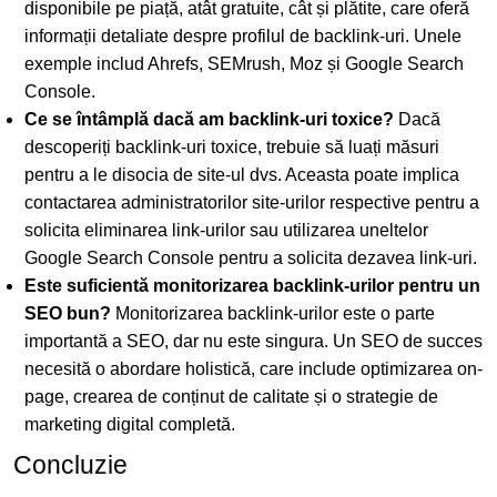
disponibile pe piață, atât gratuite, cât și plătite, care oferă
informații detaliate despre profilul de backlink-uri. Unele
exemple includ Ahrefs, SEMrush, Moz și Google Search
Console.
Ce se întâmplă dacă am backlink-uri toxice?
Dacă
descoperiți backlink-uri toxice, trebuie să luați măsuri
pentru a le disocia de site-ul dvs. Aceasta poate implica
contactarea administratorilor site-urilor respective pentru a
solicita eliminarea link-urilor sau utilizarea uneltelor
Google Search Console pentru a solicita dezavea link-uri.
Este suficientă monitorizarea backlink-urilor pentru un
SEO bun?
Monitorizarea backlink-urilor este o parte
importantă a SEO, dar nu este singura. Un SEO de succes
necesită o abordare holistică, care include optimizarea on-
page, crearea de conținut de calitate și o strategie de
marketing digital completă.
Concluzie