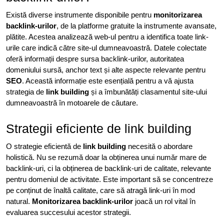
Există diverse instrumente disponibile pentru
monitorizarea
backlink-urilor
, de la platforme gratuite la instrumente avansate,
plătite. Acestea analizează web-ul pentru a identifica toate link-
urile care indică către site-ul dumneavoastră. Datele colectate
oferă informații despre sursa backlink-urilor, autoritatea
domeniului sursă, anchor text și alte aspecte relevante pentru
SEO
. Această informație este esențială pentru a vă ajusta
strategia de
link building
și a îmbunătăți clasamentul site-ului
dumneavoastră în motoarele de căutare.
Strategii eficiente de link building
O strategie eficientă de
link building
necesită o abordare
holistică. Nu se rezumă doar la obținerea unui număr mare de
backlink-uri, ci la obținerea de backlink-uri de calitate, relevante
pentru domeniul de activitate. Este important să se concentreze
pe conținut de înaltă calitate, care să atragă link-uri în mod
natural.
Monitorizarea backlink-urilor
joacă un rol vital în
evaluarea succesului acestor strategii.