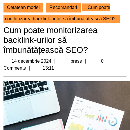
Cetatean model
Recomandari
Cum poate
monitorizarea backlink-urilor să îmbunătățească SEO?
Cum poate monitorizarea
backlink-urilor să
îmbunătățească SEO?
14
press
14 decembrie 2024
press
0
decembrie
Comments
13:11
2024