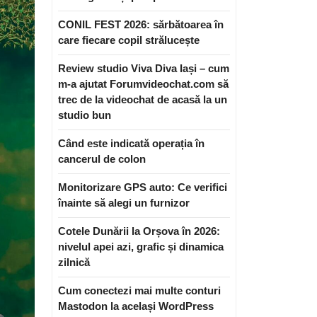
CONIL FEST 2026: sărbătoarea în
care fiecare copil strălucește
Review studio Viva Diva Iași – cum
m-a ajutat Forumvideochat.com să
trec de la videochat de acasă la un
studio bun
Când este indicată operația în
cancerul de colon
Monitorizare GPS auto: Ce verifici
înainte să alegi un furnizor
Cotele Dunării la Orșova în 2026:
nivelul apei azi, grafic și dinamica
zilnică
Cum conectezi mai multe conturi
Mastodon la același WordPress