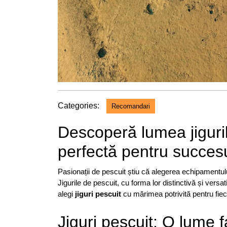
Categories:
Recomandari
Descoperă lumea jiguri
perfectă pentru succesu
Pasionații de pescuit știu că alegerea echipamentului p
Jigurile de pescuit, cu forma lor distinctivă și vers
alegi
jiguri pescuit
cu mărimea potrivită pentru fiec
Jiguri pescuit: O lume 