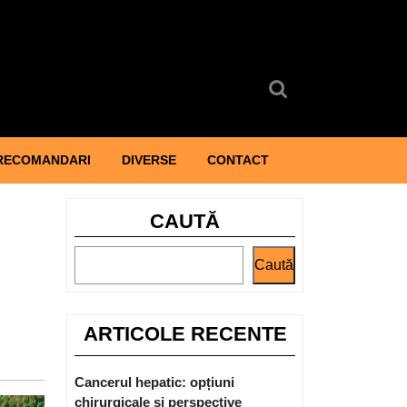
Search
for:
RECOMANDARI
DIVERSE
CONTACT
CAUTĂ
Caută
ARTICOLE RECENTE
Cancerul hepatic: opțiuni
chirurgicale și perspective