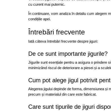
cu curent mai puternic.
În continuare, vom analiza în detaliu cum alegem mă
condițiile apei.
Întrebări frecvente
Iată câteva întrebări frecvente despre jiguri:
De ce sunt importante jigurile?
Jigurile sunt esențiale pentru a asigura o prindere sig
minimizând riscul de deteriorare a piesei și a sculel
Cum pot alege jigul potrivit pen
Alegerea jigului depinde de forma, dimensiunea și mat
precum și materialul din care este fabricat.
Care sunt tipurile de jiguri dispo