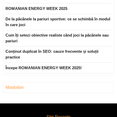
ROMANIAN ENERGY WEEK 2025
De la păcănele la pariuri sportive: ce se schimbă în modul
în care joci
Cum îți setezi obiective realiste când joci la păcănele sau
pariuri
Conținut duplicat în SEO: cauze frecvente și soluții
practice
Începe ROMANIAN ENERGY WEEK 2025!
Mastodon
Stiri Recente