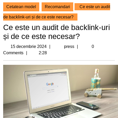
Cetatean model
Recomandari
Ce este un audit
de backlink-uri și de ce este necesar?
Ce este un audit de backlink-uri
și de ce este necesar?
15
press
15 decembrie 2024
press
0
decembrie
Comments
2:28
2024