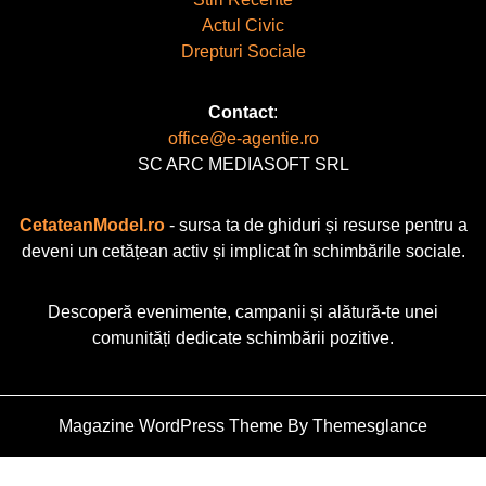
Actul Civic
Drepturi Sociale
Contact
:
office@e-agentie.ro
SC ARC MEDIASOFT SRL
CetateanModel.ro
- sursa ta de ghiduri și resurse pentru a
deveni un cetățean activ și implicat în schimbările sociale.
Descoperă evenimente, campanii și alătură-te unei
comunități dedicate schimbării pozitive.
Magazine WordPress Theme
By Themesglance