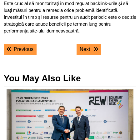
Este crucial să monitorizați în mod regulat backlink-urile și să
luați măsuri pentru a remedia orice problemă identificată.
Investitul în timp și resurse pentru un audit periodic este o decizie
strategică care aduce beneficii pe termen lung pentru
performanța site-ului dumneavoastră.
Navigare
Previous post:
Next post:
Previous
Next
în
articole
You May Also Like