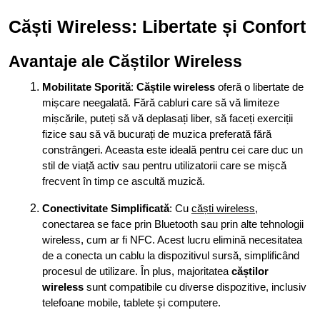
Căști Wireless: Libertate și Confort
Avantaje ale Căștilor Wireless
Mobilitate Sporită
:
Căștile wireless
oferă o libertate de
mișcare neegalată. Fără cabluri care să vă limiteze
mișcările, puteți să vă deplasați liber, să faceți exerciții
fizice sau să vă bucurați de muzica preferată fără
constrângeri. Aceasta este ideală pentru cei care duc un
stil de viață activ sau pentru utilizatorii care se mișcă
frecvent în timp ce ascultă muzică.
Conectivitate Simplificată
: Cu
căști wireless
,
conectarea se face prin Bluetooth sau prin alte tehnologii
wireless, cum ar fi NFC. Acest lucru elimină necesitatea
de a conecta un cablu la dispozitivul sursă, simplificând
procesul de utilizare. În plus, majoritatea
căștilor
wireless
sunt compatibile cu diverse dispozitive, inclusiv
telefoane mobile, tablete și computere.