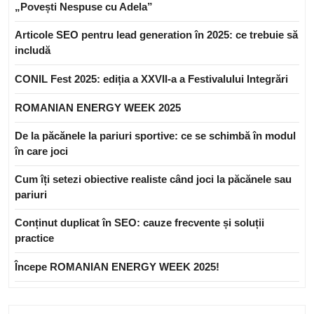
„Povești Nespuse cu Adela”
Articole SEO pentru lead generation în 2025: ce trebuie să
includă
CONIL Fest 2025: ediția a XXVII-a a Festivalului Integrări
ROMANIAN ENERGY WEEK 2025
De la păcănele la pariuri sportive: ce se schimbă în modul
în care joci
Cum îți setezi obiective realiste când joci la păcănele sau
pariuri
Conținut duplicat în SEO: cauze frecvente și soluții
practice
Începe ROMANIAN ENERGY WEEK 2025!