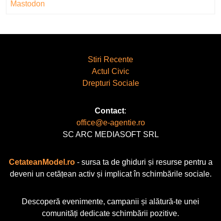
Mastodon
Stiri Recente
Actul Civic
Drepturi Sociale
Contact
:
office@e-agentie.ro
SC ARC MEDIASOFT SRL
CetateanModel.ro
- sursa ta de ghiduri și resurse pentru a
deveni un cetățean activ și implicat în schimbările sociale.
Descoperă evenimente, campanii și alătură-te unei
comunități dedicate schimbării pozitive.