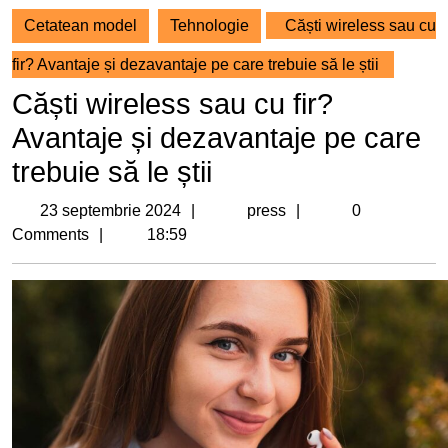
Cetatean model
Tehnologie
Căști wireless sau cu
fir? Avantaje și dezavantaje pe care trebuie să le știi
Căști wireless sau cu fir?
Avantaje și dezavantaje pe care
trebuie să le știi
23
press
23 septembrie 2024
press
0
septembrie
Comments
18:59
2024