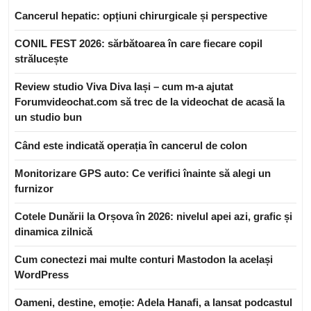
Cancerul hepatic: opțiuni chirurgicale și perspective
CONIL FEST 2026: sărbătoarea în care fiecare copil
strălucește
Review studio Viva Diva Iași – cum m-a ajutat
Forumvideochat.com să trec de la videochat de acasă la
un studio bun
Când este indicată operația în cancerul de colon
Monitorizare GPS auto: Ce verifici înainte să alegi un
furnizor
Cotele Dunării la Orșova în 2026: nivelul apei azi, grafic și
dinamica zilnică
Cum conectezi mai multe conturi Mastodon la același
WordPress
Oameni, destine, emoție: Adela Hanafi, a lansat podcastul