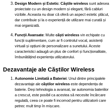
Design Modern și Estetic
:
Căștile wireless
sunt adesea
proiectate cu un design modern și elegant, fără cabluri
vizibile. Aceasta nu doar că oferă un aspect estetic plăcut,
dar contribuie și la o experiență de utilizare mai curată și
mai organizată.
Funcții Avansate
: Multe
căști wireless
vin echipate cu
funcții suplimentare, cum ar fi controlul vocal, asistenți
virtuali și opțiuni de personalizare a sunetului. Aceste
caracteristici adaugă un plus de confort și funcționalitate,
îmbunătățind experiența utilizatorului.
Dezavantaje ale Căștilor Wireless
Autonomie Limitată a Bateriei
: Unul dintre principalele
dezavantaje ale
căștilor wireless
este dependența de
baterie. Deși tehnologia a avansat, iar autonomia bateriilor
a crescut, este posibil ca acestea să necesite încărcare
regulată, ceea ce poate fi incomod pentru utilizatorii care
petrec mult timp în mișcare.