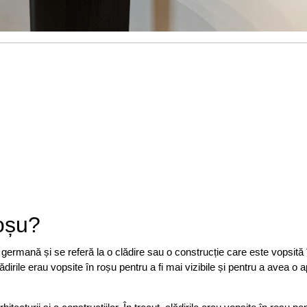
oșu?
germană și se referă la o clădire sau o construcție care este vopsită 
dirile erau vopsite în roșu pentru a fi mai vizibile și pentru a avea o 