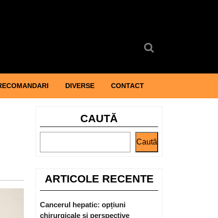
Search
for:
RECOMANDARI
DIVERSE
CONTACT
CAUTĂ
Caută
ARTICOLE RECENTE
Cancerul hepatic: opțiuni
chirurgicale și perspective