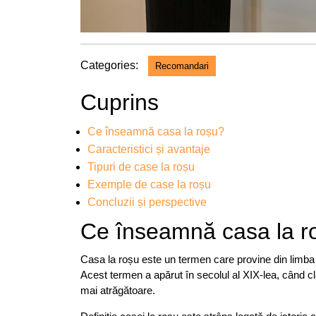
Categories:
Recomandari
Cuprins
Ce înseamnă casa la roșu?
Caracteristici și avantaje
Tipuri de case la roșu
Exemple de case la roșu
Concluzii și perspective
Ce înseamnă casa la r
Casa la roșu este un termen care provine din limba 
Acest termen a apărut în secolul al XIX-lea, când clă
mai atrăgătoare.