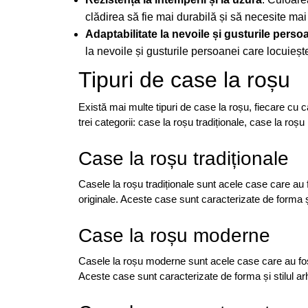
clădirea să fie mai durabilă și să necesite mai 
Adaptabilitate la nevoile și gusturile perso
la nevoile și gusturile persoanei care locuiește
Tipuri de case la roșu
Există mai multe tipuri de case la roșu, fiecare cu car
trei categorii: case la roșu tradiționale, case la ro
Case la roșu tradiționale
Casele la roșu tradiționale sunt acele case care au fos
originale. Aceste case sunt caracterizate de forma și 
Case la roșu moderne
Casele la roșu moderne sunt acele case care au fost 
Aceste case sunt caracterizate de forma și stilul arhi