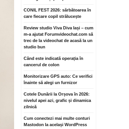
CONIL FEST 2026: sărbătoarea în
care fiecare copil strălucește
Review studio Viva Diva Iași – cum
m-a ajutat Forumvideochat.com să
trec de la videochat de acasă la un
studio bun
Când este indicată operația în
cancerul de colon
Monitorizare GPS auto: Ce verifici
înainte să alegi un furnizor
Cotele Dunării la Orșova în 2026:
nivelul apei azi, grafic și dinamica
zilnică
Cum conectezi mai multe conturi
Mastodon la același WordPress