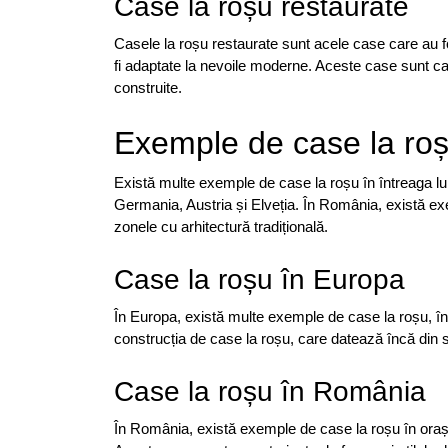
Case la roșu restaurate
Casele la roșu restaurate sunt acele case care au fos
fi adaptate la nevoile moderne. Aceste case sunt cara
construite.
Exemple de case la ro
Există multe exemple de case la roșu în întreaga lu
Germania, Austria și Elveția. În România, există exem
zonele cu arhitectură tradițională.
Case la roșu în Europa
În Europa, există multe exemple de case la roșu, în s
construcția de case la roșu, care datează încă din s
Case la roșu în România
În România, există exemple de case la roșu în orașe ș