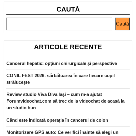
CAUTĂ
Caută
ARTICOLE RECENTE
Cancerul hepatic: opțiuni chirurgicale și perspective
CONIL FEST 2026: sărbătoarea în care fiecare copil
strălucește
Review studio Viva Diva Iași – cum m-a ajutat
Forumvideochat.com să trec de la videochat de acasă la
un studio bun
Când este indicată operația în cancerul de colon
Monitorizare GPS auto: Ce verifici înainte să alegi un