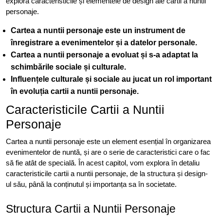
explora caracteristicile și elementele de design ale cartii a nuntii
personaje.
Cartea a nuntii personaje este un instrument de
înregistrare a evenimentelor și a datelor personale.
Cartea a nuntii personaje a evoluat și s-a adaptat la
schimbările sociale și culturale.
Influențele culturale și sociale au jucat un rol important
în evoluția cartii a nuntii personaje.
Caracteristicile Cartii a Nuntii
Personaje
Cartea a nuntii personaje este un element esențial în organizarea
evenimentelor de nuntă, și are o serie de caracteristici care o fac
să fie atât de specială. În acest capitol, vom explora în detaliu
caracteristicile cartii a nuntii personaje, de la structura și design-
ul său, până la conținutul și importanța sa în societate.
Structura Cartii a Nuntii Personaje