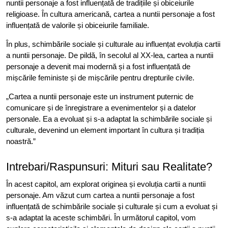
nuntii personaje a fost influențată de tradițiile și obiceiurile
religioase. În cultura americană, cartea a nuntii personaje a fost
influențată de valorile și obiceiurile familiale.
În plus, schimbările sociale și culturale au influențat evoluția cartii
a nuntii personaje. De pildă, în secolul al XX-lea, cartea a nuntii
personaje a devenit mai modernă și a fost influențată de
mișcările feministe și de mișcările pentru drepturile civile.
„Cartea a nuntii personaje este un instrument puternic de
comunicare și de înregistrare a evenimentelor și a datelor
personale. Ea a evoluat și s-a adaptat la schimbările sociale și
culturale, devenind un element important în cultura și tradiția
noastră.”
Intrebari/Raspunsuri: Mituri sau Realitate?
În acest capitol, am explorat originea și evoluția cartii a nuntii
personaje. Am văzut cum cartea a nuntii personaje a fost
influențată de schimbările sociale și culturale și cum a evoluat și
s-a adaptat la aceste schimbări. În următorul capitol, vom