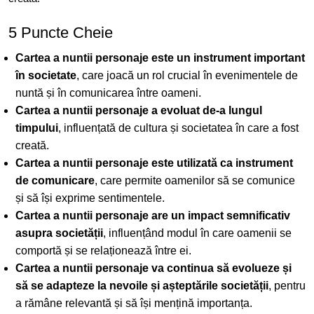
5 Puncte Cheie
Cartea a nuntii personaje este un instrument important
în societate
, care joacă un rol crucial în evenimentele de
nuntă și în comunicarea între oameni.
Cartea a nuntii personaje a evoluat de-a lungul
timpului
, influențată de cultura și societatea în care a fost
creată.
Cartea a nuntii personaje este utilizată ca instrument
de comunicare
, care permite oamenilor să se comunice
și să își exprime sentimentele.
Cartea a nuntii personaje are un impact semnificativ
asupra societății
, influențând modul în care oamenii se
comportă și se relaționează între ei.
Cartea a nuntii personaje va continua să evolueze și
să se adapteze la nevoile și așteptările societății
, pentru
a rămâne relevantă și să își mențină importanța.