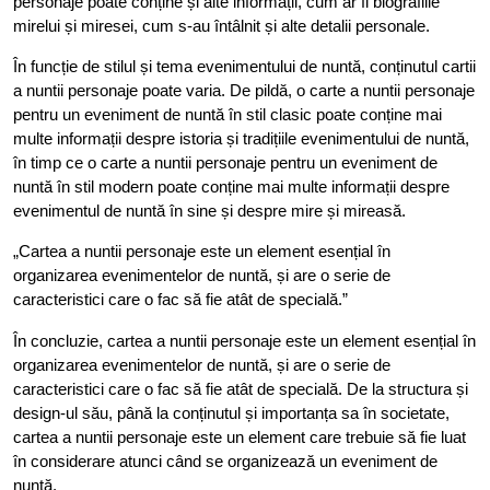
personaje poate conține și alte informații, cum ar fi biografiile
mirelui și miresei, cum s-au întâlnit și alte detalii personale.
În funcție de stilul și tema evenimentului de nuntă, conținutul cartii
a nuntii personaje poate varia. De pildă, o carte a nuntii personaje
pentru un eveniment de nuntă în stil clasic poate conține mai
multe informații despre istoria și tradițiile evenimentului de nuntă,
în timp ce o carte a nuntii personaje pentru un eveniment de
nuntă în stil modern poate conține mai multe informații despre
evenimentul de nuntă în sine și despre mire și mireasă.
„Cartea a nuntii personaje este un element esențial în
organizarea evenimentelor de nuntă, și are o serie de
caracteristici care o fac să fie atât de specială.”
În concluzie, cartea a nuntii personaje este un element esențial în
organizarea evenimentelor de nuntă, și are o serie de
caracteristici care o fac să fie atât de specială. De la structura și
design-ul său, până la conținutul și importanța sa în societate,
cartea a nuntii personaje este un element care trebuie să fie luat
în considerare atunci când se organizează un eveniment de
nuntă.