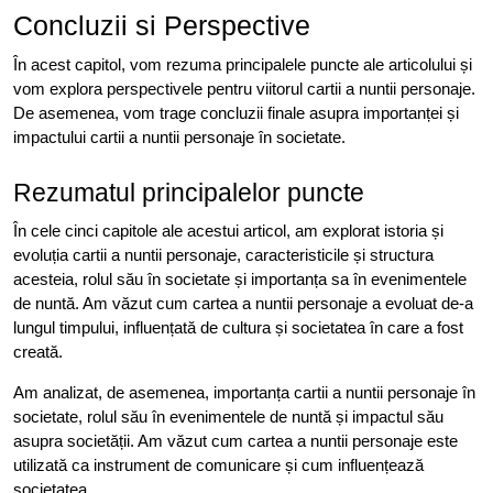
Concluzii si Perspective
În acest capitol, vom rezuma principalele puncte ale articolului și
vom explora perspectivele pentru viitorul cartii a nuntii personaje.
De asemenea, vom trage concluzii finale asupra importanței și
impactului cartii a nuntii personaje în societate.
Rezumatul principalelor puncte
În cele cinci capitole ale acestui articol, am explorat istoria și
evoluția cartii a nuntii personaje, caracteristicile și structura
acesteia, rolul său în societate și importanța sa în evenimentele
de nuntă. Am văzut cum cartea a nuntii personaje a evoluat de-a
lungul timpului, influențată de cultura și societatea în care a fost
creată.
Am analizat, de asemenea, importanța cartii a nuntii personaje în
societate, rolul său în evenimentele de nuntă și impactul său
asupra societății. Am văzut cum cartea a nuntii personaje este
utilizată ca instrument de comunicare și cum influențează
societatea.