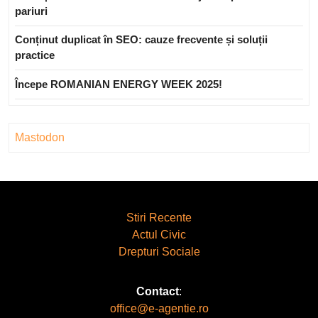
pariuri
Conținut duplicat în SEO: cauze frecvente și soluții
practice
Începe ROMANIAN ENERGY WEEK 2025!
Mastodon
Stiri Recente
Actul Civic
Drepturi Sociale
Contact
:
office@e-agentie.ro