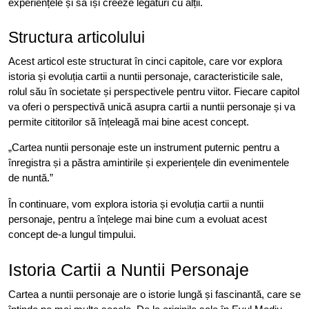
experiențele și să își creeze legături cu alții.
Structura articolului
Acest articol este structurat în cinci capitole, care vor explora
istoria și evoluția cartii a nuntii personaje, caracteristicile sale,
rolul său în societate și perspectivele pentru viitor. Fiecare capitol
va oferi o perspectivă unică asupra cartii a nuntii personaje și va
permite cititorilor să înțeleagă mai bine acest concept.
„Cartea nuntii personaje este un instrument puternic pentru a
înregistra și a păstra amintirile și experiențele din evenimentele
de nuntă.”
În continuare, vom explora istoria și evoluția cartii a nuntii
personaje, pentru a înțelege mai bine cum a evoluat acest
concept de-a lungul timpului.
Istoria Cartii a Nuntii Personaje
Cartea a nuntii personaje are o istorie lungă și fascinantă, care se