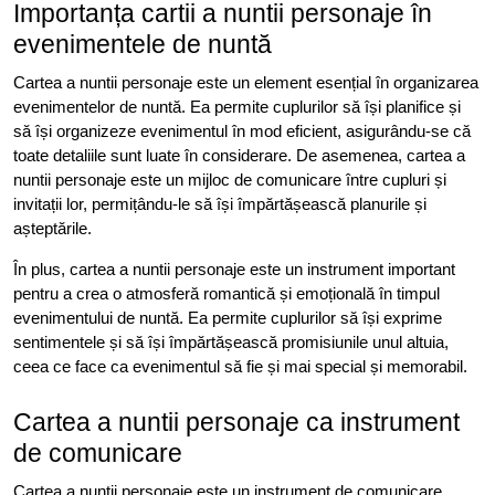
Importanța cartii a nuntii personaje în
evenimentele de nuntă
Cartea a nuntii personaje este un element esențial în organizarea
evenimentelor de nuntă. Ea permite cuplurilor să își planifice și
să își organizeze evenimentul în mod eficient, asigurându-se că
toate detaliile sunt luate în considerare. De asemenea, cartea a
nuntii personaje este un mijloc de comunicare între cupluri și
invitații lor, permițându-le să își împărtășească planurile și
așteptările.
În plus, cartea a nuntii personaje este un instrument important
pentru a crea o atmosferă romantică și emoțională în timpul
evenimentului de nuntă. Ea permite cuplurilor să își exprime
sentimentele și să își împărtășească promisiunile unul altuia,
ceea ce face ca evenimentul să fie și mai special și memorabil.
Cartea a nuntii personaje ca instrument
de comunicare
Cartea a nuntii personaje este un instrument de comunicare