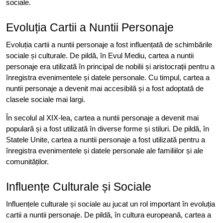
sociale.
Evoluția Cartii a Nuntii Personaje
Evoluția cartii a nuntii personaje a fost influențată de schimbările
sociale și culturale. De pildă, în Evul Mediu, cartea a nuntii
personaje era utilizată în principal de nobilii și aristocrații pentru a
înregistra evenimentele și datele personale. Cu timpul, cartea a
nuntii personaje a devenit mai accesibilă și a fost adoptată de
clasele sociale mai largi.
În secolul al XIX-lea, cartea a nuntii personaje a devenit mai
populară și a fost utilizată în diverse forme și stiluri. De pildă, în
Statele Unite, cartea a nuntii personaje a fost utilizată pentru a
înregistra evenimentele și datele personale ale familiilor și ale
comunităților.
Influențe Culturale și Sociale
Influențele culturale și sociale au jucat un rol important în evoluția
cartii a nuntii personaje. De pildă, în cultura europeană, cartea a