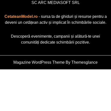
SC ARC MEDIASOFT SRL
CetateanModel.ro
- sursa ta de ghiduri și resurse pentru a
deveni un cetățean activ și implicat în schimbările sociale.
Descoperă evenimente, campanii și alătură-te unei
comunități dedicate schimbării pozitive.
Magazine WordPress Theme
By Themesglance