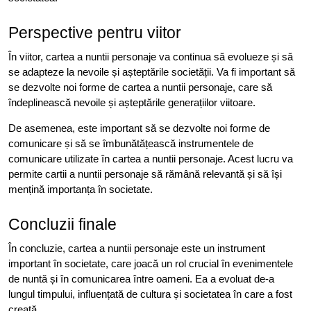
Perspective pentru viitor
În viitor, cartea a nuntii personaje va continua să evolueze și să
se adapteze la nevoile și așteptările societății. Va fi important să
se dezvolte noi forme de cartea a nuntii personaje, care să
îndeplinească nevoile și așteptările generațiilor viitoare.
De asemenea, este important să se dezvolte noi forme de
comunicare și să se îmbunătățească instrumentele de
comunicare utilizate în cartea a nuntii personaje. Acest lucru va
permite cartii a nuntii personaje să rămână relevantă și să își
mențină importanța în societate.
Concluzii finale
În concluzie, cartea a nuntii personaje este un instrument
important în societate, care joacă un rol crucial în evenimentele
de nuntă și în comunicarea între oameni. Ea a evoluat de-a
lungul timpului, influențată de cultura și societatea în care a fost
creată.