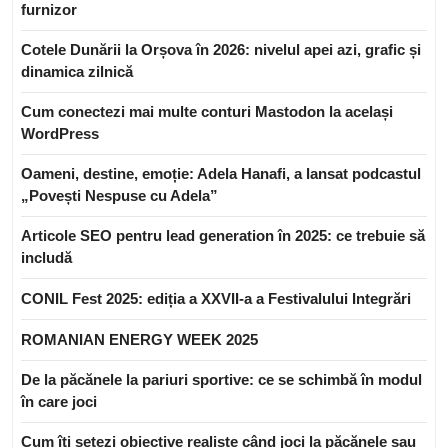
furnizor
Cotele Dunării la Orșova în 2026: nivelul apei azi, grafic și
dinamica zilnică
Cum conectezi mai multe conturi Mastodon la același
WordPress
Oameni, destine, emoție: Adela Hanafi, a lansat podcastul
„Povești Nespuse cu Adela”
Articole SEO pentru lead generation în 2025: ce trebuie să
includă
CONIL Fest 2025: ediția a XXVII-a a Festivalului Integrări
ROMANIAN ENERGY WEEK 2025
De la păcănele la pariuri sportive: ce se schimbă în modul
în care joci
Cum îți setezi obiective realiste când joci la păcănele sau