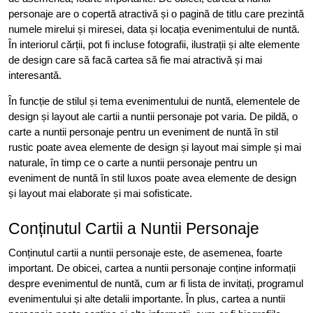
personaje are o copertă atractivă și o pagină de titlu care prezintă
numele mirelui și miresei, data și locația evenimentului de nuntă.
În interiorul cărții, pot fi incluse fotografii, ilustrații și alte elemente
de design care să facă cartea să fie mai atractivă și mai
interesantă.
În funcție de stilul și tema evenimentului de nuntă, elementele de
design și layout ale cartii a nuntii personaje pot varia. De pildă, o
carte a nuntii personaje pentru un eveniment de nuntă în stil
rustic poate avea elemente de design și layout mai simple și mai
naturale, în timp ce o carte a nuntii personaje pentru un
eveniment de nuntă în stil luxos poate avea elemente de design
și layout mai elaborate și mai sofisticate.
Conținutul Cartii a Nuntii Personaje
Conținutul cartii a nuntii personaje este, de asemenea, foarte
important. De obicei, cartea a nuntii personaje conține informații
despre evenimentul de nuntă, cum ar fi lista de invitați, programul
evenimentului și alte detalii importante. În plus, cartea a nuntii