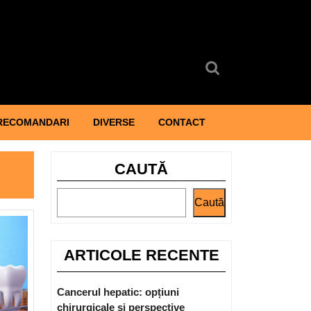
Search
for:
RECOMANDARI
DIVERSE
CONTACT
CAUTĂ
Caută
ARTICOLE RECENTE
Cancerul hepatic: opțiuni
chirurgicale și perspective