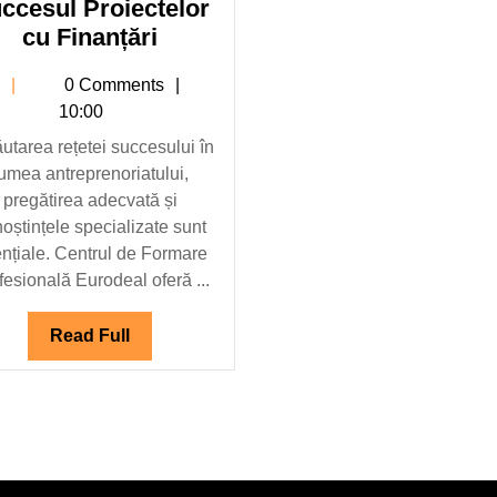
ccesul Proiectelor
Centrul
cu Finanțări
de
sc
c
0 Comments
Formare
10:00
Profesională
ăutarea rețetei succesului în
Eurodeal:
lumea antreprenoriatului,
Cursuri
pregătirea adecvată și
de
oștințele specializate sunt
Competențe
nțiale. Centrul de Formare
Antreprenoriale
fesională Eurodeal oferă ...
pentru
Succesul
Read
Read Full
Proiectelor
Full
cu
Finanțări