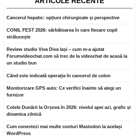
ARTICOLE RECENTE
Cancerul hepatic: opțiuni chirurgicale și perspective
CONIL FEST 2026: sărbătoarea în care fiecare copil
strălucește
Review studio Viva Diva Iași – cum m-a ajutat
Forumvideochat.com să trec de la videochat de acasă la
un studio bun
Când este indicată operația în cancerul de colon
Monitorizare GPS auto: Ce verifici înainte să alegi un
furnizor
Cotele Dunării la Orșova în 2026: nivelul apei azi, grafic și
dinamica zilnică
Cum conectezi mai multe conturi Mastodon la același
WordPress