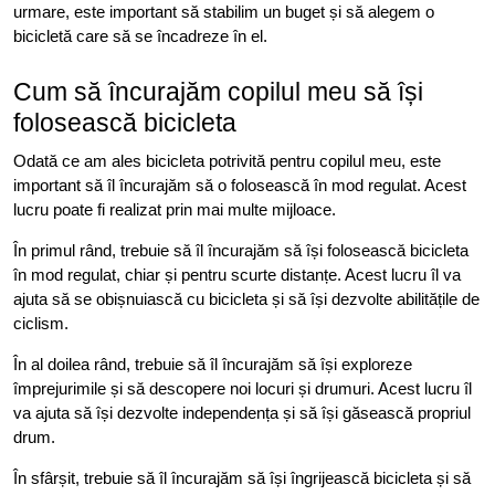
urmare, este important să stabilim un buget și să alegem o
bicicletă care să se încadreze în el.
Cum să încurajăm copilul meu să își
folosească bicicleta
Odată ce am ales bicicleta potrivită pentru copilul meu, este
important să îl încurajăm să o folosească în mod regulat. Acest
lucru poate fi realizat prin mai multe mijloace.
În primul rând, trebuie să îl încurajăm să își folosească bicicleta
în mod regulat, chiar și pentru scurte distanțe. Acest lucru îl va
ajuta să se obișnuiască cu bicicleta și să își dezvolte abilitățile de
ciclism.
În al doilea rând, trebuie să îl încurajăm să își exploreze
împrejurimile și să descopere noi locuri și drumuri. Acest lucru îl
va ajuta să își dezvolte independența și să își găsească propriul
drum.
În sfârșit, trebuie să îl încurajăm să își îngrijească bicicleta și să