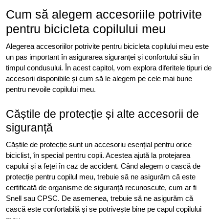
Cum să alegem accesoriile potrivite
pentru bicicleta copilului meu
Alegerea accesoriilor potrivite pentru bicicleta copilului meu este
un pas important în asigurarea siguranței și confortului său în
timpul condusului. În acest capitol, vom explora diferitele tipuri de
accesorii disponibile și cum să le alegem pe cele mai bune
pentru nevoile copilului meu.
Căștile de protecție și alte accesorii de
siguranță
Căștile de protecție sunt un accesoriu esențial pentru orice
biciclist, în special pentru copii. Acestea ajută la protejarea
capului și a feței în caz de accident. Când alegem o cască de
protecție pentru copilul meu, trebuie să ne asigurăm că este
certificată de organisme de siguranță recunoscute, cum ar fi
Snell sau CPSC. De asemenea, trebuie să ne asigurăm că
cască este confortabilă și se potrivește bine pe capul copilului