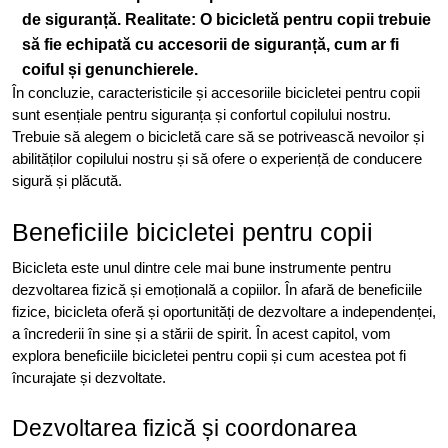
de siguranță.
Realitate: O bicicletă pentru copii trebuie
să fie echipată cu accesorii de siguranță, cum ar fi
coiful și genunchierele.
În concluzie, caracteristicile și accesoriile bicicletei pentru copii
sunt esențiale pentru siguranța și confortul copilului nostru.
Trebuie să alegem o bicicletă care să se potrivească nevoilor și
abilităților copilului nostru și să ofere o experiență de conducere
sigură și plăcută.
Beneficiile bicicletei pentru copii
Bicicleta este unul dintre cele mai bune instrumente pentru
dezvoltarea fizică și emoțională a copiilor. În afară de beneficiile
fizice, bicicleta oferă și oportunități de dezvoltare a independenței,
a încrederii în sine și a stării de spirit. În acest capitol, vom
explora beneficiile bicicletei pentru copii și cum acestea pot fi
încurajate și dezvoltate.
Dezvoltarea fizică și coordonarea