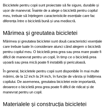
Bicicletele pentru copii sunt proiectate să fie sigure, durabile și
ușor de manevrat. Înainte de a alege o bicicletă pentru copilul
meu, trebuie să înțelegem caracteristicile esențiale care fac
diferența între o bicicletă bună și una mediocră.
Mărimea și greutatea bicicletei
Mărimea și greutatea bicicletei sunt două caracteristici esențiale
care trebuie luate în considerare atunci când alegem o bicicletă
pentru copilul meu. O bicicletă prea grea sau prea mare poate fi
dificil de manevrat pentru un copil, în timp ce o bicicletă prea
ușoară sau prea mică poate fi instabilă și periculoasă.
În general, bicicletele pentru copii sunt disponibile în mai multe
mărimi, de la 12 inch la 24 inch, în funcție de vârsta și înălțimea
copilului. De asemenea, greutatea bicicletei este importantă,
deoarece o bicicletă prea grea poate fi dificil de ridicat și de
manevrat pentru un copil.
Materialele și construcția bicicletei