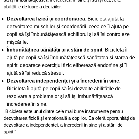
abilitățile de luare a deciziilor.
Dezvoltarea fizică și coordonarea
: Bicicleta ajută la
dezvoltarea mușchilor și coordonării, ceea ce îi ajută pe
copii să își îmbunătățească echilibrul și să își controleze
mișcările.
Îmbunătățirea sănătății și a stării de spirit
: Bicicleta îi
ajută pe copii să își îmbunătățească sănătatea și starea de
spirit, deoarece exercițiul fizic eliberează endorfine și îi
ajută să își reducă stresul.
Dezvoltarea independenței și a încrederii în sine
:
Bicicleta îi ajută pe copii să își dezvolte abilitățile de
rezolvare a problemelor și să își îmbunătățească
încrederea în sine.
„Bicicleta este unul dintre cele mai bune instrumente pentru
dezvoltarea fizică și emoțională a copiilor. Ea oferă oportunități de
dezvoltare a independenței, a încrederii în sine și a stării de
spirit.”