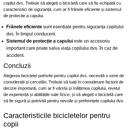
copilul dvs. Trebuie să alegeți o bicicletă care să fie echipată cu
caracteristici de siguranță, cum ar fi frânele eficiente și sistemul
de protecție a capului.
Frânele eficiente
sunt esențiale pentru siguranța copilului
dvs. în timpul conducerii.
Sistemul de protecție a capului
este un accesoriu
important care poate salva viața copilului dvs. în caz de
accident.
Concluzii
Alegerea bicicletei potrivite pentru copilul dvs. necesită o serie de
considerații și cercetări. Trebuie să luați în considerare factorii de
decizie importanți, cum ar fi vârsta și înălțimea copilului, nivelul
de experiență și abilitățile sale fizice, și să alegeți o bicicletă care
să fie sigură și potrivită pentru nevoile și preferințele copilului dvs.
Caracteristicile bicicletelor pentru
copii