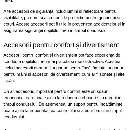
meu.
Alte accesorii de siguranță includ lumini și reflectoare pentru
vizibilitate, precum și accesorii de protecție pentru genunchi și
coturi. Aceste accesorii pot fi utile în prevenirea accidentelor și în
asigurarea siguranței copilului meu în timpul condusului.
Accesorii pentru confort și divertisment
Accesorii pentru confort și divertisment pot face experiența de
condus a copilului meu mai plăcută și mai distractivă. Acestea
includ accesorii cum ar fi suporturi pentru încălțăminte, suporturi
pentru mâini și accesorii de divertisment, cum ar fi sonete și alte
jucării.
Un alt accesoriu important pentru confort este un scaun
ergonomic, care poate ajuta la reducerea oboselii și a durerii în
timpul condusului. De asemenea, un suport pentru încălțăminte
poate ajuta la îmbunătățirea controlului și a echilibrului în timpul
condusului.