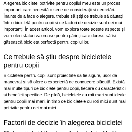
Alegerea bicicletei potrivite pentru copilul meu este un proces
important care necesită o serie de considerații și cercetări.
Înainte de a face o alegere, trebuie să știți ce trebuie să căutați
într-o bicicletă pentru copii și ce factori de decizie sunt cei mai
importanți. În acest articol, vom explora toate aceste aspecte și
vom oferi sfaturi valoroase pentru părinți care doresc să își
găsească bicicleta perfectă pentru copilul lor.
Ce trebuie să știu despre bicicletele
pentru copii
Bicicletele pentru copii sunt proiectate să fie sigure, ușor de
manevrat și să ofere o experiență de conducere plăcută. Există
mai multe tipuri de biciclete pentru copii, fiecare cu caracteristici
și beneficii specifice. De pildă, bicicletele cu roti mari sunt ideale
pentru copiii mai mari, în timp ce bicicletele cu roti mici sunt mai
potrivite pentru cei mai mici.
Factorii de decizie în alegerea bicicletei