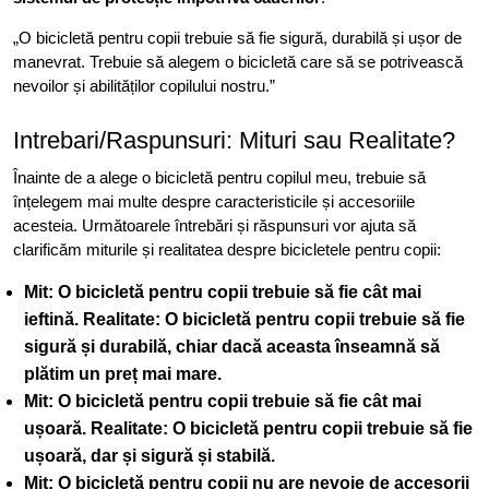
„O bicicletă pentru copii trebuie să fie sigură, durabilă și ușor de
manevrat. Trebuie să alegem o bicicletă care să se potrivească
nevoilor și abilităților copilului nostru.”
Intrebari/Raspunsuri: Mituri sau Realitate?
Înainte de a alege o bicicletă pentru copilul meu, trebuie să
înțelegem mai multe despre caracteristicile și accesoriile
acesteia. Următoarele întrebări și răspunsuri vor ajuta să
clarificăm miturile și realitatea despre bicicletele pentru copii:
Mit: O bicicletă pentru copii trebuie să fie cât mai
ieftină.
Realitate: O bicicletă pentru copii trebuie să fie
sigură și durabilă, chiar dacă aceasta înseamnă să
plătim un preț mai mare.
Mit: O bicicletă pentru copii trebuie să fie cât mai
ușoară.
Realitate: O bicicletă pentru copii trebuie să fie
ușoară, dar și sigură și stabilă.
Mit: O bicicletă pentru copii nu are nevoie de accesorii