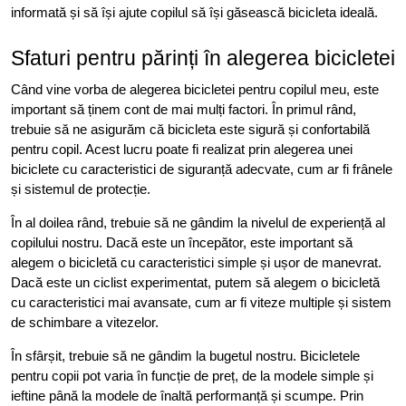
informată și să își ajute copilul să își găsească bicicleta ideală.
Sfaturi pentru părinți în alegerea bicicletei
Când vine vorba de alegerea bicicletei pentru copilul meu, este
important să ținem cont de mai mulți factori. În primul rând,
trebuie să ne asigurăm că bicicleta este sigură și confortabilă
pentru copil. Acest lucru poate fi realizat prin alegerea unei
biciclete cu caracteristici de siguranță adecvate, cum ar fi frânele
și sistemul de protecție.
În al doilea rând, trebuie să ne gândim la nivelul de experiență al
copilului nostru. Dacă este un începător, este important să
alegem o bicicletă cu caracteristici simple și ușor de manevrat.
Dacă este un ciclist experimentat, putem să alegem o bicicletă
cu caracteristici mai avansate, cum ar fi viteze multiple și sistem
de schimbare a vitezelor.
În sfârșit, trebuie să ne gândim la bugetul nostru. Bicicletele
pentru copii pot varia în funcție de preț, de la modele simple și
ieftine până la modele de înaltă performanță și scumpe. Prin