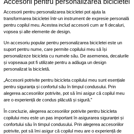
Accesorii pentru personalizarea bicicletei
Accesorii pentru personalizarea bicicletei pot ajuta la
transformarea bicicletei într-un instrument de expresie personală
pentru copilul meu. Acestea includ accesorii cum ar fi decaluri,
vopsea și alte elemente de design.
Un accesoriu popular pentru personalizarea bicicletei este un
suport pentru nume, care permite copilului meu să își
personalizeze bicicleta cu numele său. De asemenea, decalurile
și vopseaua pot fi utilizate pentru a adăuga un design
personalizat la bicicletă.
„Accesorii potrivite pentru bicicleta copilului meu sunt esențiale
pentru siguranța și confortul său în timpul condusului. Prin
alegerea accesoriilor potrivite, pot să îmi asigur că copilul meu
are o experiență de condus plăcută și sigură.”
În concluzie, alegerea accesoriilor potrivite pentru bicicleta
copilului meu este un pas important în asigurarea siguranței și
confortului său în timpul condusului. Prin alegerea accesoriilor
potrivite, pot să îmi asigur că copilul meu are o experiență de