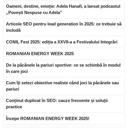
Oameni, destine, emoție: Adela Hanafi, a lansat podcastul
„Povești Nespuse cu Adela”
Articole SEO pentru lead generation în 2025: ce trebuie să
includă
CONIL Fest 2025: ediția a XXVII-a a Festivalului Integrări
ROMANIAN ENERGY WEEK 2025
De la păcănele la pariuri sportive: ce se schimbă în modul
în care joci
Cum îți setezi obiective realiste când joci la păcănele sau
pariuri
Conținut duplicat în SEO: cauze frecvente și soluții
practice
Începe ROMANIAN ENERGY WEEK 2025!