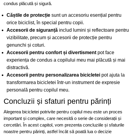
condus plăcută și sigură.
Căștile de protecție
sunt un accesoriu esențial pentru
orice biciclist, în special pentru copii.
Accesorii de siguranță
includ lumini și reflectoare pentru
vizibilitate, precum și accesorii de protecție pentru
genunchi și coturi.
Accesorii pentru confort și divertisment
pot face
experiența de condus a copilului meu mai plăcută și mai
distractivă.
Accesorii pentru personalizarea bicicletei
pot ajuta la
transformarea bicicletei într-un instrument de expresie
personală pentru copilul meu.
Concluzii și sfaturi pentru părinți
Alegerea bicicletei potrivite pentru copilul meu este un proces
important și complex, care necesită o serie de considerații și
cercetări. În acest capitol, vom prezenta concluziile și sfaturile
noastre pentru părinți, astfel încât să poată lua o decizie