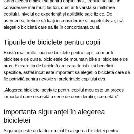
Când alegeți o bicicletă pentru copilul dvs., trebuie să luați în
considerare mai mulți factori, cum ar fi vârsta și înălțimea
copilului, nivelul de experiență și abilitățile sale fizice. De
asemenea, trebuie să luați în considerare și bugetul dvs. și să
alegeți o bicicletă care să fie în concordanță cu el.
Tipurile de biciclete pentru copii
Există mai multe tipuri de biciclete pentru copii, cum ar fi
bicicletele de curse, bicicletele de mountain bike și bicicletele de
oraș. Fiecare tip de bicicletă are caracteristici și beneficii
specifice, astfel încât este important să alegeți o bicicletă care să
fie potrivită pentru nevoile și preferințele copilului dvs.
„Alegerea bicicletei potrivite pentru copilul meu este un proces
important care necesită o serie de considerații și cercetări.”
Importanța siguranței în alegerea
bicicletei
Siguranța este un factor crucial în alegerea bicicletei pentru