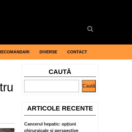
Search
for:
RECOMANDARI
DIVERSE
CONTACT
CAUTĂ
tru
Caută
ARTICOLE RECENTE
Cancerul hepatic: opțiuni
chirurgicale și perspective