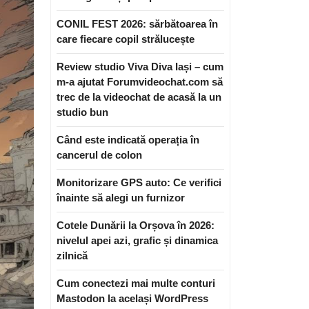
CONIL FEST 2026: sărbătoarea în
care fiecare copil strălucește
Review studio Viva Diva Iași – cum
m-a ajutat Forumvideochat.com să
trec de la videochat de acasă la un
studio bun
Când este indicată operația în
cancerul de colon
Monitorizare GPS auto: Ce verifici
înainte să alegi un furnizor
Cotele Dunării la Orșova în 2026:
nivelul apei azi, grafic și dinamica
zilnică
Cum conectezi mai multe conturi
Mastodon la același WordPress