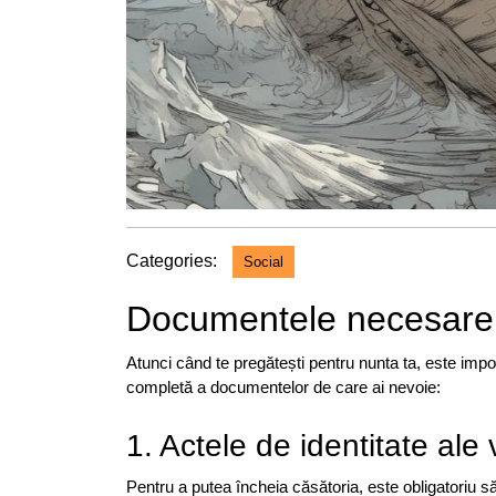
Categories:
Social
Documentele necesare p
Atunci când te pregătești pentru nunta ta, este impor
completă a documentelor de care ai nevoie:
1. Actele de identitate ale vi
Pentru a putea încheia căsătoria, este obligatoriu să a