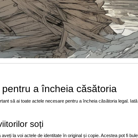
entru a încheia căsătoria
tant să ai toate actele necesare pentru a încheia căsătoria legal. Iată 
itorilor soți
veți la voi actele de identitate în original și copie. Acestea pot fi bule